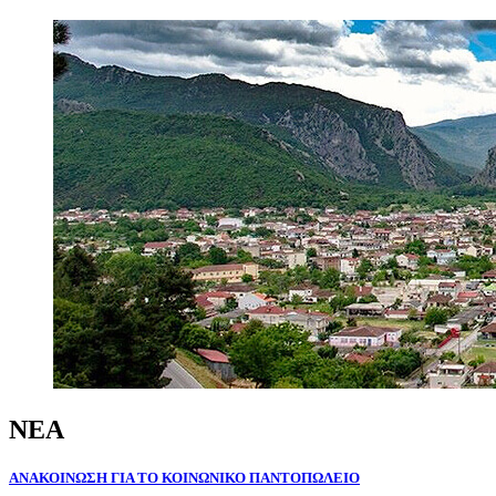
ΝΕΑ
ΑΝΑΚΟΙΝΩΣΗ
ΓΙΑ
ΤΟ
ΚΟΙΝΩΝΙΚΟ
ΠΑΝΤΟΠΩΛΕΙΟ