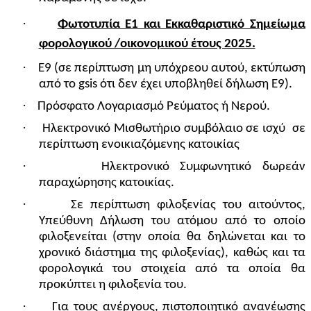
·
Φωτοτυπία Ε1 και Εκκαθαριστικό Σημείωμα
φορολογικού /οικονομικού έτους 2025.
·
Ε9 (σε περίπτωση μη υπόχρεου αυτού, εκτύπωση
από το gsis ότι δεν έχει υποβληθεί δήλωση Ε9).
·
Πρόσφατο Λογαριασμό Ρεύματος ή Νερού.
·
Ηλεκτρονικό Μισθωτήριο συμβόλαιο σε ισχύ
σε
περίπτωση ενοικιαζόμενης κατοικίας
·
Ηλεκτρονικό Συμφωνητικό δωρεάν
παραχώρησης κατοικίας.
·
Σε περίπτωση φιλοξενίας του αιτούντος,
Υπεύθυνη Δήλωση του ατόμου από το οποίο
φιλοξενείται (στην οποία θα δηλώνεται και το
χρονικό διάστημα της φιλοξενίας), καθώς και τα
φορολογικά του στοιχεία από τα οποία θα
προκύπτει η φιλοξενία του.
·
Για τους ανέργους, πιστοποιητικό ανανέωσης