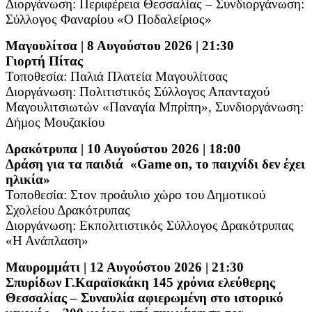
Διοργάνωση: Περιφέρεια Θεσσαλίας – Συνδιοργάνωση:
Σύλλογος Φαναρίου «Ο Ποδαλείριος»
Μαγουλίτσα | 8 Αυγούστου 2026 | 21:30
Γιορτή Πίτας
Τοποθεσία: Παλιά Πλατεία Μαγουλίτσας
Διοργάνωση: Πολιτιστικός Σύλλογος Απανταχού
Μαγουλιτσιωτών «Παναγία Μπρίπη»,
Συνδιοργάνωση:
Δήμος Μουζακίου
Δρακότρυπα | 10 Αυγούστου 2026 | 18:00
Δράση για τα παιδιά
«
Game
on
, το παιχνίδι δεν έχει
ηλικία»
Τοποθεσία: Στον προάυλιο χώρο του Δημοτικού
Σχολείου Δρακότρυπας
Διοργάνωση: Εκπολιτιστικός Σύλλογος Δρακότρυπας
«Η Ανάπλαση»
Μαυρομμάτι | 12 Αυγούστου 2026 | 21:30
Σπυρίδων Γ.Καραϊσκάκη 145 χρόνια ελεύθερης
Θεσσαλίας – Συναυλία αφιερωμένη στο ιστορικό