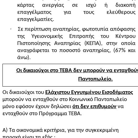
κάρτας ανεργίας σε ισχύ ή διακοπή
επαγγέλματος για τους ελεύθερους
επαγγελματίες.
·
Σε περίπτωση αναπηρίας, φωτοτυπία απόφασης
της Υγειονομικής Επιτροπής του Κέντρου
Πιστοποίησης Αναπηρίας (ΚΕΠΑ), στην οποία
αναγράφεται το ποσοστό αναπηρίας, (67% και
άνω).
Οι δικαιούχοι στο ΤΕΒΑ δεν μπορούν να ενταχθού
Παντοπωλείο.
Οι δικαιούχοι του
Ελάχιστου Εγγυημένου Εισοδήματος
μπορούν να ενταχθούν στο Κοινωνικό Παντοπωλείο
μόνο εφόσον έχουν δηλώσει
ότι δεν επιθυμούν
να
ενταχθούν στο Πρόγραμμα ΤΕΒΑ.
Α) Τα οικονομικά κριτήρια, για την συγκεκριμένη
παροχή είναι τα εξής :