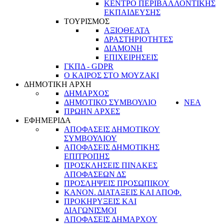
ΚΕΝΤΡΟ ΠΕΡΙΒΑΛΛΟΝΤΙΚΗΣ
ΕΚΠΑΙΔΕΥΣΗΣ
ΤΟΥΡΙΣΜΟΣ
ΑΞΙΟΘΕΑΤΑ
ΔΡΑΣΤΗΡΙΟΤΗΤΕΣ
ΔΙΑΜΟΝΗ
ΕΠΙΧΕΙΡΗΣΕΙΣ
ΓΚΠΔ - GDPR
Ο ΚΑΙΡΟΣ ΣΤΟ ΜΟΥΖΑΚΙ
ΔΗΜΟΤΙΚΗ ΑΡΧΗ
ΔΗΜΑΡΧΟΣ
ΔΗΜΟΤΙΚΟ ΣΥΜΒΟΥΛΙΟ
ΝΕΑ
ΠΡΩΗΝ ΑΡΧΕΣ
ΕΦΗΜΕΡΙΔΑ
ΑΠΟΦΑΣΕΙΣ ΔΗΜΟΤΙΚΟΥ
ΣΥΜΒΟΥΛΙΟΥ
ΑΠΟΦΑΣΕΙΣ ΔΗΜΟΤΙΚΗΣ
ΕΠΙΤΡΟΠΗΣ
ΠΡΟΣΚΛΗΣΕΙΣ ΠΙΝΑΚΕΣ
ΑΠΟΦΑΣΕΩΝ ΔΣ
ΠΡΟΣΛΗΨΕΙΣ ΠΡΟΣΩΠΙΚΟΥ
ΚΑΝΟΝ. ΔΙΑΤΑΞΕΙΣ ΚΑΙ ΑΠΟΦ.
ΠΡΟΚΗΡΥΞΕΙΣ ΚΑΙ
ΔΙΑΓΩΝΙΣΜΟΙ
ΑΠΟΦΑΣΕΙΣ ΔΗΜΑΡΧΟΥ