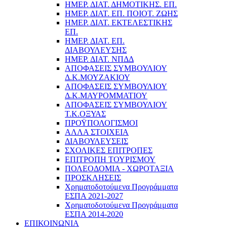
ΗΜΕΡ. ΔΙΑΤ. ΔΗΜΟΤΙΚΗΣ. ΕΠ.
ΗΜΕΡ. ΔΙΑΤ. ΕΠ. ΠΟΙOΤ. ΖΩΗΣ
ΗΜΕΡ. ΔΙΑΤ. ΕΚΤΕΛΕΣΤΙΚΗΣ
ΕΠ.
ΗΜΕΡ. ΔΙΑΤ. ΕΠ.
ΔΙΑΒΟΥΛΕΥΣΗΣ
ΗΜΕΡ. ΔΙΑΤ. ΝΠΔΔ
ΑΠΟΦΑΣΕΙΣ ΣΥΜΒΟΥΛΙΟΥ
Δ.Κ.ΜΟΥΖΑΚΙΟΥ
ΑΠΟΦΑΣΕΙΣ ΣΥΜΒΟΥΛΙΟΥ
Δ.Κ.ΜΑΥΡΟΜΜΑΤΙΟΥ
ΑΠΟΦΑΣΕΙΣ ΣΥΜΒΟΥΛΙΟΥ
Τ.Κ.ΟΞΥΑΣ
ΠΡΟΫΠΟΛΟΓΙΣΜΟΙ
ΑΛΛΑ ΣΤΟΙΧΕΙΑ
ΔΙΑΒΟΥΛΕΥΣΕΙΣ
ΣΧΟΛΙΚΕΣ ΕΠΙΤΡΟΠΕΣ
ΕΠΙΤΡΟΠΗ ΤΟΥΡΙΣΜΟΥ
ΠΟΛΕΟΔΟΜΙΑ - ΧΩΡΟΤΑΞΙΑ
ΠΡΟΣΚΛΗΣΕΙΣ
Χρηματοδοτούμενα Προγράμματα
ΕΣΠΑ 2021-2027
Χρηματοδοτούμενα Προγράμματα
ΕΣΠΑ 2014-2020
ΕΠΙΚΟΙΝΩΝΙΑ