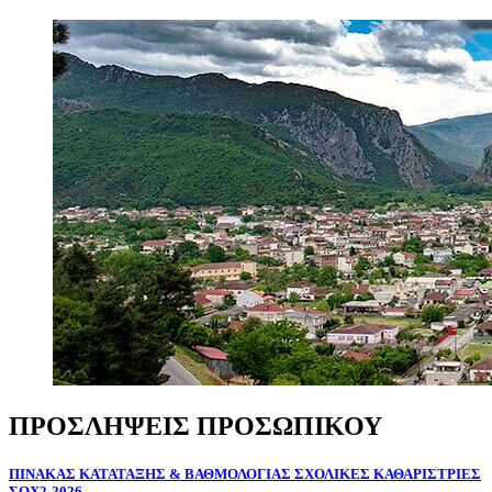
ΠΡΟΣΛΗΨΕΙΣ
ΠΡΟΣΩΠΙΚΟΥ
ΠΙΝΑΚΑΣ
ΚΑΤΑΤΑΞΗΣ
&
ΒΑΘΜΟΛΟΓΙΑΣ
ΣΧΟΛΙΚΕΣ
ΚΑΘΑΡΙΣΤΡΙΕΣ
ΣΟΧ2-2026