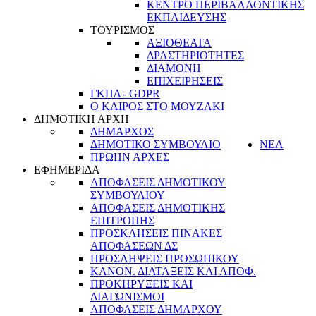
ΚΕΝΤΡΟ ΠΕΡΙΒΑΛΛΟΝΤΙΚΗΣ
ΕΚΠΑΙΔΕΥΣΗΣ
ΤΟΥΡΙΣΜΟΣ
ΑΞΙΟΘΕΑΤΑ
ΔΡΑΣΤΗΡΙΟΤΗΤΕΣ
ΔΙΑΜΟΝΗ
ΕΠΙΧΕΙΡΗΣΕΙΣ
ΓΚΠΔ - GDPR
Ο ΚΑΙΡΟΣ ΣΤΟ ΜΟΥΖΑΚΙ
ΔΗΜΟΤΙΚΗ ΑΡΧΗ
ΔΗΜΑΡΧΟΣ
ΔΗΜΟΤΙΚΟ ΣΥΜΒΟΥΛΙΟ
ΝΕΑ
ΠΡΩΗΝ ΑΡΧΕΣ
ΕΦΗΜΕΡΙΔΑ
ΑΠΟΦΑΣΕΙΣ ΔΗΜΟΤΙΚΟΥ
ΣΥΜΒΟΥΛΙΟΥ
ΑΠΟΦΑΣΕΙΣ ΔΗΜΟΤΙΚΗΣ
ΕΠΙΤΡΟΠΗΣ
ΠΡΟΣΚΛΗΣΕΙΣ ΠΙΝΑΚΕΣ
ΑΠΟΦΑΣΕΩΝ ΔΣ
ΠΡΟΣΛΗΨΕΙΣ ΠΡΟΣΩΠΙΚΟΥ
ΚΑΝΟΝ. ΔΙΑΤΑΞΕΙΣ ΚΑΙ ΑΠΟΦ.
ΠΡΟΚΗΡΥΞΕΙΣ ΚΑΙ
ΔΙΑΓΩΝΙΣΜΟΙ
ΑΠΟΦΑΣΕΙΣ ΔΗΜΑΡΧΟΥ