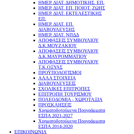
ΗΜΕΡ. ΔΙΑΤ. ΔΗΜΟΤΙΚΗΣ. ΕΠ.
ΗΜΕΡ. ΔΙΑΤ. ΕΠ. ΠΟΙOΤ. ΖΩΗΣ
ΗΜΕΡ. ΔΙΑΤ. ΕΚΤΕΛΕΣΤΙΚΗΣ
ΕΠ.
ΗΜΕΡ. ΔΙΑΤ. ΕΠ.
ΔΙΑΒΟΥΛΕΥΣΗΣ
ΗΜΕΡ. ΔΙΑΤ. ΝΠΔΔ
ΑΠΟΦΑΣΕΙΣ ΣΥΜΒΟΥΛΙΟΥ
Δ.Κ.ΜΟΥΖΑΚΙΟΥ
ΑΠΟΦΑΣΕΙΣ ΣΥΜΒΟΥΛΙΟΥ
Δ.Κ.ΜΑΥΡΟΜΜΑΤΙΟΥ
ΑΠΟΦΑΣΕΙΣ ΣΥΜΒΟΥΛΙΟΥ
Τ.Κ.ΟΞΥΑΣ
ΠΡΟΫΠΟΛΟΓΙΣΜΟΙ
ΑΛΛΑ ΣΤΟΙΧΕΙΑ
ΔΙΑΒΟΥΛΕΥΣΕΙΣ
ΣΧΟΛΙΚΕΣ ΕΠΙΤΡΟΠΕΣ
ΕΠΙΤΡΟΠΗ ΤΟΥΡΙΣΜΟΥ
ΠΟΛΕΟΔΟΜΙΑ - ΧΩΡΟΤΑΞΙΑ
ΠΡΟΣΚΛΗΣΕΙΣ
Χρηματοδοτούμενα Προγράμματα
ΕΣΠΑ 2021-2027
Χρηματοδοτούμενα Προγράμματα
ΕΣΠΑ 2014-2020
ΕΠΙΚΟΙΝΩΝΙΑ