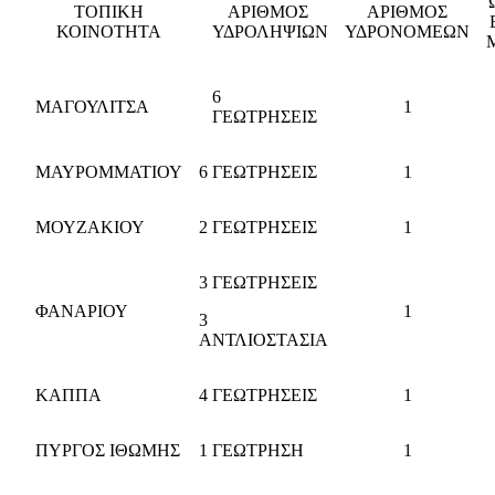
ΤΟΠΙΚΗ
ΑΡΙΘΜΟΣ
ΑΡΙΘΜΟΣ
ΚΟΙΝΟΤΗΤΑ
ΥΔΡΟΛΗΨΙΩΝ
ΥΔΡΟΝΟΜΕΩΝ
6
ΜΑΓΟΥΛΙΤΣΑ
1
ΓΕΩΤΡΗΣΕΙΣ
ΜΑΥΡΟΜΜΑΤΙΟΥ
6 ΓΕΩΤΡΗΣΕΙΣ
1
ΜΟΥΖΑΚΙΟΥ
2
ΓΕΩΤΡΗΣΕΙΣ
1
3 ΓΕΩΤΡΗΣΕΙΣ
ΦΑΝΑΡΙΟΥ
1
3
ΑΝΤΛΙΟΣΤΑΣΙΑ
ΚΑΠΠΑ
4 ΓΕΩΤΡΗΣΕΙΣ
1
ΠΥΡΓΟΣ ΙΘΩΜΗΣ
1 ΓΕΩΤΡΗΣΗ
1