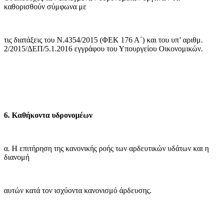
καθορισθούν σύμφωνα με
τις διατάξεις του Ν.4354/2015 (ΦΕΚ 176 Α΄) και του υπ’ αριθμ.
2/2015/ΔΕΠ/5.1.2016 εγγράφου του Υπουργείου Οικονομικών.
6. Καθήκοντα υδρονομέων
α. Η επιτήρηση της κανονικής ροής των αρδευτικών υδάτων και η
διανομή
αυτών κατά τον ισχύοντα κανονισμό άρδευσης.