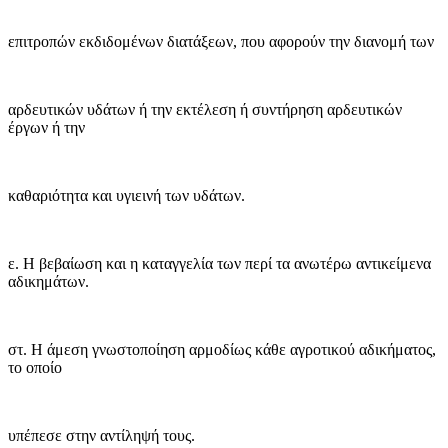
επιτροπών εκδιδομένων διατάξεων, που αφορούν την διανομή των
αρδευτικών υδάτων ή την εκτέλεση ή συντήρηση αρδευτικών
έργων ή την
καθαριότητα και υγιεινή των υδάτων.
ε. Η βεβαίωση και η καταγγελία των περί τα ανωτέρω αντικείμενα
αδικημάτων.
στ. Η άμεση γνωστοποίηση αρμοδίως κάθε αγροτικού αδικήματος,
το οποίο
υπέπεσε στην αντίληψή τους.