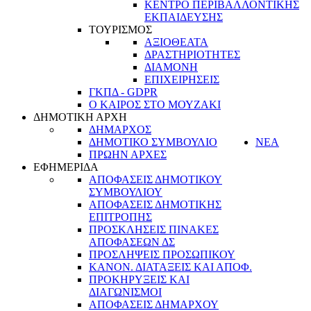
ΚΕΝΤΡΟ ΠΕΡΙΒΑΛΛΟΝΤΙΚΗΣ
ΕΚΠΑΙΔΕΥΣΗΣ
ΤΟΥΡΙΣΜΟΣ
ΑΞΙΟΘΕΑΤΑ
ΔΡΑΣΤΗΡΙΟΤΗΤΕΣ
ΔΙΑΜΟΝΗ
ΕΠΙΧΕΙΡΗΣΕΙΣ
ΓΚΠΔ - GDPR
Ο ΚΑΙΡΟΣ ΣΤΟ ΜΟΥΖΑΚΙ
ΔΗΜΟΤΙΚΗ ΑΡΧΗ
ΔΗΜΑΡΧΟΣ
ΔΗΜΟΤΙΚΟ ΣΥΜΒΟΥΛΙΟ
ΝΕΑ
ΠΡΩΗΝ ΑΡΧΕΣ
ΕΦΗΜΕΡΙΔΑ
ΑΠΟΦΑΣΕΙΣ ΔΗΜΟΤΙΚΟΥ
ΣΥΜΒΟΥΛΙΟΥ
ΑΠΟΦΑΣΕΙΣ ΔΗΜΟΤΙΚΗΣ
ΕΠΙΤΡΟΠΗΣ
ΠΡΟΣΚΛΗΣΕΙΣ ΠΙΝΑΚΕΣ
ΑΠΟΦΑΣΕΩΝ ΔΣ
ΠΡΟΣΛΗΨΕΙΣ ΠΡΟΣΩΠΙΚΟΥ
ΚΑΝΟΝ. ΔΙΑΤΑΞΕΙΣ ΚΑΙ ΑΠΟΦ.
ΠΡΟΚΗΡΥΞΕΙΣ ΚΑΙ
ΔΙΑΓΩΝΙΣΜΟΙ
ΑΠΟΦΑΣΕΙΣ ΔΗΜΑΡΧΟΥ