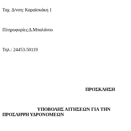
Ταχ. Δ/νση: Καραϊσκάκη 1
Πληροφορίες:Δ.Μπαλάνου
Τηλ.: 24453-50119
ΠΡΟΣΚΛΗΣΗ
ΥΠΟΒΟΛΗΣ ΑΙΤΗΣΕΩΝ ΓΙΑ ΤHN
ΠΡΟΣΛΗΨΗ ΥΔΡΟΝΟΜΕΩΝ