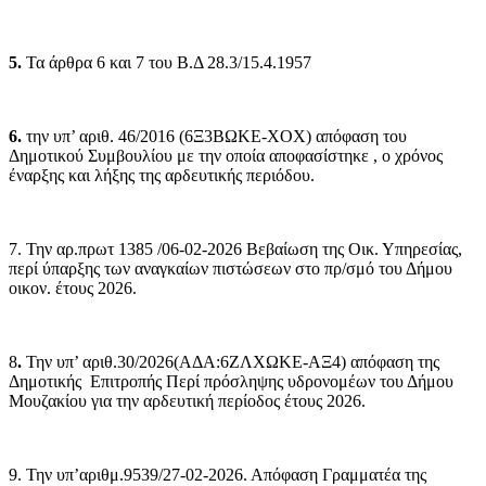
5.
Τα άρθρα 6 και 7 του Β.Δ 28.3/15.4.1957
6.
την υπ’ αριθ. 46/2016 (6Ξ3ΒΩΚΕ-ΧΟΧ) απόφαση του
Δημοτικού Συμβουλίου με την οποία αποφασίστηκε , ο χρόνος
έναρξης και λήξης της αρδευτικής περιόδου.
7. Την αρ.πρωτ 1385 /06-02-2026 Βεβαίωση της Οικ. Υπηρεσίας,
περί ύπαρξης των αναγκαίων πιστώσεων στο πρ/σμό του Δήμου
οικον. έτους 2026.
8
.
Την υπ’ αριθ.30
/2026(ΑΔΑ:6ΖΛΧΩΚΕ-ΑΞ4)
απόφαση της
Δημοτικής
Επιτροπής Περί πρόσληψης υδρονομέων του Δήμου
Μουζακίου για την αρδευτική περίοδος έτους 2026.
9.
Την υπ’αριθμ.9539/27-02-2026. Απόφαση Γραμματέα της