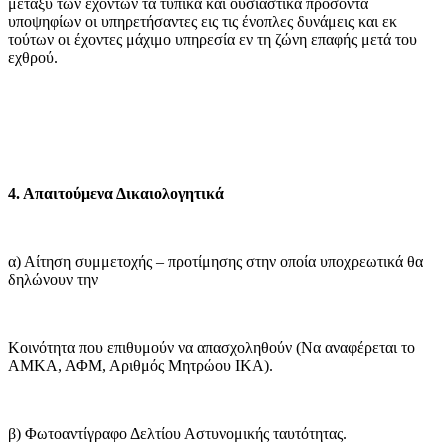
μεταξύ των εχόντων τα τυπικά και ουσιαστικά προσόντα
υποψηφίων οι υπηρετήσαντες εις τις ένοπλες δυνάμεις και εκ
τούτων οι έχοντες μάχιμο υπηρεσία εν τη ζώνη επαφής μετά του
εχθρού.
4. Απαιτούμενα Δικαιολογητικά
α) Αίτηση συμμετοχής – προτίμησης στην οποία υποχρεωτικά θα
δηλώνουν την
Κοινότητα που επιθυμούν να απασχοληθούν (Να αναφέρεται το
ΑΜΚΑ, ΑΦΜ, Αριθμός Μητρώου ΙΚΑ).
β) Φωτοαντίγραφο Δελτίου Αστυνομικής ταυτότητας.