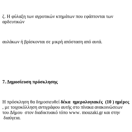
ζ. Η φύλαξη των αγροτικών κτημάτων που εφάπτονται των
αρδευτικών
αυλάκων ή βρίσκονται σε μικρή απόσταση από αυτά.
7. Δημοσίευση πρόσκλησης
Η πρόσκληση θα δημοσιευθεί
δέκα
ημερολογιακές
(10 ) ημέρες
, με τοιχοκόλληση αντιγράφου αυτής στο πίνακα ανακοινώσεων
του Δήμου
στον διαδικτυακό τόπο
www
.
mouzaki
.
gr
και στην
διαύγεια.