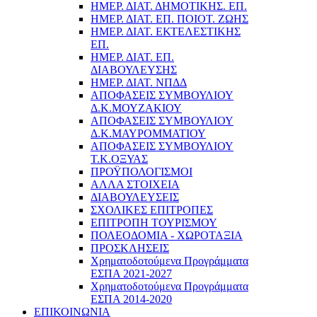
ΗΜΕΡ. ΔΙΑΤ. ΔΗΜΟΤΙΚΗΣ. ΕΠ.
ΗΜΕΡ. ΔΙΑΤ. ΕΠ. ΠΟΙOΤ. ΖΩΗΣ
ΗΜΕΡ. ΔΙΑΤ. ΕΚΤΕΛΕΣΤΙΚΗΣ
ΕΠ.
ΗΜΕΡ. ΔΙΑΤ. ΕΠ.
ΔΙΑΒΟΥΛΕΥΣΗΣ
ΗΜΕΡ. ΔΙΑΤ. ΝΠΔΔ
ΑΠΟΦΑΣΕΙΣ ΣΥΜΒΟΥΛΙΟΥ
Δ.Κ.ΜΟΥΖΑΚΙΟΥ
ΑΠΟΦΑΣΕΙΣ ΣΥΜΒΟΥΛΙΟΥ
Δ.Κ.ΜΑΥΡΟΜΜΑΤΙΟΥ
ΑΠΟΦΑΣΕΙΣ ΣΥΜΒΟΥΛΙΟΥ
Τ.Κ.ΟΞΥΑΣ
ΠΡΟΫΠΟΛΟΓΙΣΜΟΙ
ΑΛΛΑ ΣΤΟΙΧΕΙΑ
ΔΙΑΒΟΥΛΕΥΣΕΙΣ
ΣΧΟΛΙΚΕΣ ΕΠΙΤΡΟΠΕΣ
ΕΠΙΤΡΟΠΗ ΤΟΥΡΙΣΜΟΥ
ΠΟΛΕΟΔΟΜΙΑ - ΧΩΡΟΤΑΞΙΑ
ΠΡΟΣΚΛΗΣΕΙΣ
Χρηματοδοτούμενα Προγράμματα
ΕΣΠΑ 2021-2027
Χρηματοδοτούμενα Προγράμματα
ΕΣΠΑ 2014-2020
ΕΠΙΚΟΙΝΩΝΙΑ