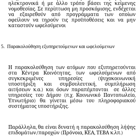
ηλεκτρονικά ή με άλλο τρόπο βάσει της κείμενης
νομοθεσίας. Σε περίπτωση μη προσκόμισης, ενδέχεται
να εξαιρεθούν από προγράμματα των οποίων
οφείλουν να τηρούν τις προϋποθέσεις και να μην
καταστούν ωφελούμενοι
5.
Παρακολούθηση εξυπηρετούμενων και ωφελούμενων
Η παρακολούθηση των ατόμων που εξυπηρετούνται
στα Κέντρα Κοινότητας, των ωφελούμενων από
συγκεκριμένες υπηρεσίες (ψυχοκοινωνική
υποστήριξη και συμβουλευτική, συμπλήρωση
αιτήσεων κ.α.) και όσων παραπέμπονται
σε άλλες
υπηρεσίες του Δήμου (π.χ. Κοινωνικό Παντοπωλείο,
Υπνωτήριο) θα γίνεται μέσω του πληροφοριακού
συστήματος υποστήριξης.
Παράλληλα, θα είναι δυνατή η παρακολούθηση λήψης
επιδομάτων/παροχών (Πρόνοια, ΚΕΑ, ΤΕΒΑ κ.λπ.)