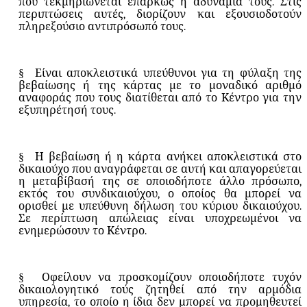
που τεκμηριώνεται επαρκώς η αδυναμία τους. Στις
περιπτώσεις αυτές, διορίζουν και εξουσιοδοτούν
πληρεξούσιο αντιπρόσωπό τους.
§
Είναι αποκλειστικά υπεύθυνοι για τη φύλαξη της
βεβαίωσης ή της κάρτας με το μοναδικό αριθμό
αναφοράς που τους διατίθεται από το Κέντρο για την
εξυπηρέτησή τους.
§
Η βεβαίωση ή η κάρτα ανήκει αποκλειστικά στο
δικαιούχο που αναγράφεται σε αυτή και απαγορεύεται
η μεταβίβασή της σε οποιοδήποτε άλλο πρόσωπο,
εκτός του συνδικαιούχου, ο οποίος θα μπορεί να
ορισθεί με υπεύθυνη δήλωση του κύριου δικαιούχου.
Σε περίπτωση απώλειας είναι υποχρεωμένοι να
ενημερώσουν το Κέντρο.
§
Οφείλουν να προσκομίζουν οποιοδήποτε τυχόν
δικαιολογητικό τούς ζητηθεί από την αρμόδια
υπηρεσία, το οποίο η ίδια δεν μπορεί να προμηθευτεί