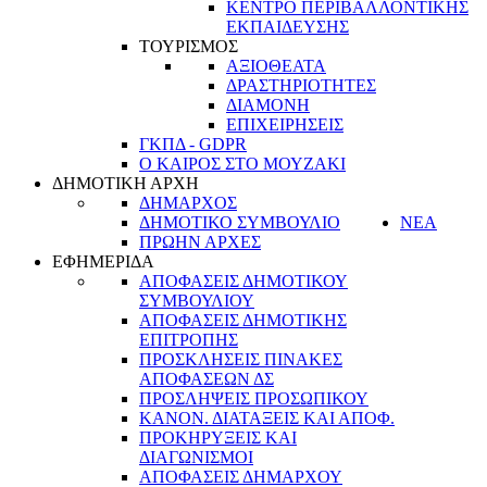
ΚΕΝΤΡΟ ΠΕΡΙΒΑΛΛΟΝΤΙΚΗΣ
ΕΚΠΑΙΔΕΥΣΗΣ
ΤΟΥΡΙΣΜΟΣ
ΑΞΙΟΘΕΑΤΑ
ΔΡΑΣΤΗΡΙΟΤΗΤΕΣ
ΔΙΑΜΟΝΗ
ΕΠΙΧΕΙΡΗΣΕΙΣ
ΓΚΠΔ - GDPR
Ο ΚΑΙΡΟΣ ΣΤΟ ΜΟΥΖΑΚΙ
ΔΗΜΟΤΙΚΗ ΑΡΧΗ
ΔΗΜΑΡΧΟΣ
ΔΗΜΟΤΙΚΟ ΣΥΜΒΟΥΛΙΟ
ΝΕΑ
ΠΡΩΗΝ ΑΡΧΕΣ
ΕΦΗΜΕΡΙΔΑ
ΑΠΟΦΑΣΕΙΣ ΔΗΜΟΤΙΚΟΥ
ΣΥΜΒΟΥΛΙΟΥ
ΑΠΟΦΑΣΕΙΣ ΔΗΜΟΤΙΚΗΣ
ΕΠΙΤΡΟΠΗΣ
ΠΡΟΣΚΛΗΣΕΙΣ ΠΙΝΑΚΕΣ
ΑΠΟΦΑΣΕΩΝ ΔΣ
ΠΡΟΣΛΗΨΕΙΣ ΠΡΟΣΩΠΙΚΟΥ
ΚΑΝΟΝ. ΔΙΑΤΑΞΕΙΣ ΚΑΙ ΑΠΟΦ.
ΠΡΟΚΗΡΥΞΕΙΣ ΚΑΙ
ΔΙΑΓΩΝΙΣΜΟΙ
ΑΠΟΦΑΣΕΙΣ ΔΗΜΑΡΧΟΥ