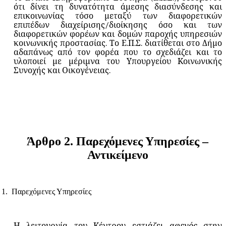
ότι δίνει τη δυνατότητα άμεσης διασύνδεσης και
επικοινωνίας τόσο μεταξύ των διαφορετικών
επιπέδων διαχείρισης/διοίκησης όσο και των
διαφορετικών φορέων και δομών παροχής υπηρεσιών
κοινωνικής προστασίας. Το Ε.Π.Σ. διατίθεται στο Δήμο
αδαπάνως από τον φορέα που το σχεδιάζει και το
υλοποιεί με μέριμνα του Υπουργείου Κοινωνικής
Συνοχής και Οικογένειας.
Άρθρο
2.
Παρεχόμενες
Υπηρεσίες
–
Αντικείμενο
1.
Παρεχόμενες Υπηρεσίες
Η λειτουργία του Κέντρου εστιάζει
αφενός
στην