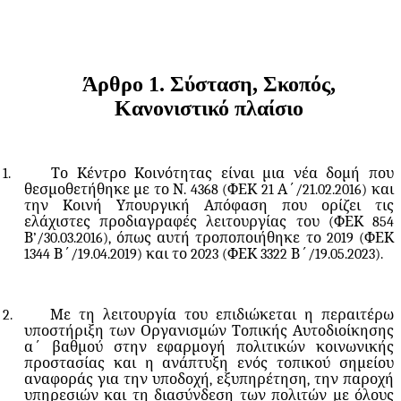
Άρθρο
1.
Σύσταση,
Σκοπός,
Κανονιστικό
πλαίσιο
1.
Το Κέντρο Κοινότητας είναι μια νέα δομή που
θεσμοθετήθηκε με το Ν. 4368 (ΦΕΚ 21 Α΄/21.02.2016) και
την Κοινή Υπουργική Απόφαση που ορίζει τις
ελάχιστες προδιαγραφές λειτουργίας του (ΦΕΚ 854
Β’/30.03.2016), όπως αυτή τροποποιήθηκε το 2019 (ΦΕΚ
1344 Β΄/19.04.2019) και το 2023 (ΦΕΚ 3322 Β΄/19.05.2023).
2.
Με τη λειτουργία του επιδιώκεται η περαιτέρω
υποστήριξη των Οργανισμών Τοπικής Αυτοδιοίκησης
α΄ βαθμού στην εφαρμογή πολιτικών κοινωνικής
προστασίας και η ανάπτυξη ενός τοπικού σημείου
αναφοράς για την υποδοχή, εξυπηρέτηση, την παροχή
υπηρεσιών και τη διασύνδεση των πολιτών με όλους