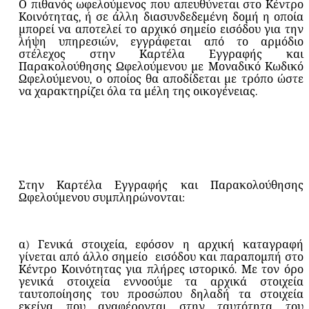
Ο πιθανός ωφελούμενος που απευθύνεται στο Κέντρο
Κοινότητας, ή σε άλλη διασυνδεδεμένη δομή η οποία
μπορεί να αποτελεί το αρχικό σημείο εισόδου για την
λήψη υπηρεσιών, εγγράφεται από το αρμόδιο
στέλεχος στην Καρτέλα Εγγραφής και
Παρακολούθησης Ωφελούμενου με Μοναδικό Κωδικό
Ωφελούμενου, ο οποίος θα αποδίδεται με τρόπο ώστε
να χαρακτηρίζει όλα τα μέλη της οικογένειας.
Στην Καρτέλα Εγγραφής και Παρακολούθησης
Ωφελούμενου συμπληρώνονται:
α) Γενικά στοιχεία, εφόσον η αρχική καταγραφή
γίνεται από άλλο σημείο
εισόδου και παραπομπή στο
Κέντρο Κοινότητας για πλήρες ιστορικό. Με τον όρο
γενικά στοιχεία εννοούμε τα αρχικά στοιχεία
ταυτοποίησης του προσώπου δηλαδή τα στοιχεία
εκείνα που αναφέρονται στην ταυτότητα του