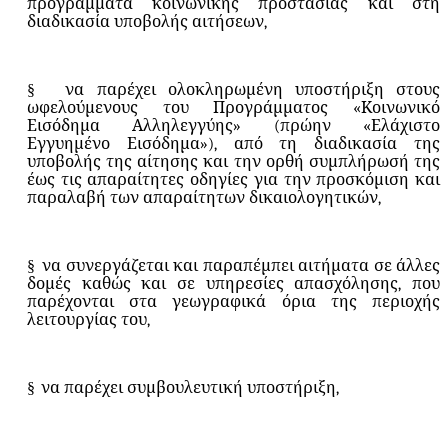
προγράμματα κοινωνικής προστασίας και στη
διαδικασία υποβολής αιτήσεων,
§
να παρέχει ολοκληρωμένη υποστήριξη στους
ωφελούμενους του Προγράμματος «Κοινωνικό
Εισόδημα Αλληλεγγύης» (πρώην «Ελάχιστο
Εγγυημένο Εισόδημα»), από τη διαδικασία της
υποβολής της αίτησης και την ορθή συμπλήρωσή της
έως τις απαραίτητες οδηγίες για την προσκόμιση και
παραλαβή των απαραίτητων δικαιολογητικών,
§
να συνεργάζεται και παραπέμπει αιτήματα σε άλλες
δομές καθώς και σε υπηρεσίες απασχόλησης, που
παρέχονται στα γεωγραφικά όρια της περιοχής
λειτουργίας του,
§
να παρέχει συμβουλευτική υποστήριξη,