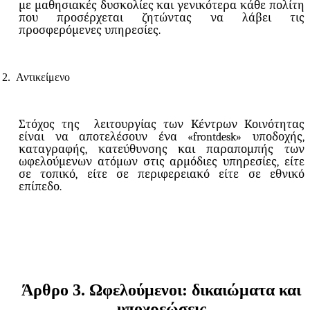
με μαθησιακές δυσκολίες και γενικότερα κάθε πολίτη
που προσέρχεται ζητώντας να λάβει τις
προσφερόμενες υπηρεσίες.
2.
Αντικείμενο
Στόχος της
λειτουργίας των Κέντρων Κοινότητας
είναι να αποτελέσουν ένα «frontdesk» υποδοχής,
καταγραφής, κατεύθυνσης και παραπομπής των
ωφελούμενων ατόμων στις αρμόδιες υπηρεσίες, είτε
σε τοπικό, είτε σε περιφερειακό είτε σε εθνικό
επίπεδο.
Άρθρο
3.
Ωφελούμενοι:
δικαιώματα
και
υποχρεώσεις