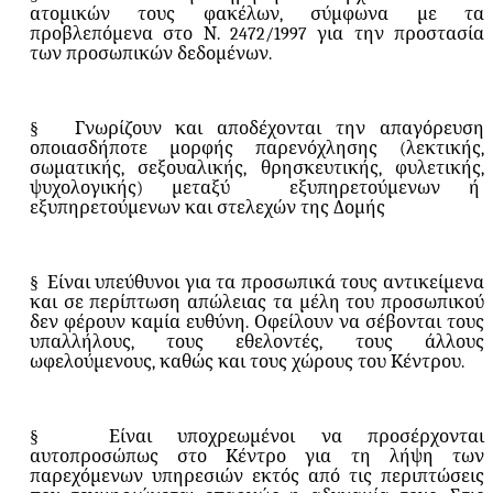
ατομικών τους φακέλων, σύμφωνα με τα
προβλεπόμενα στο Ν. 2472/1997 για την προστασία
των προσωπικών δεδομένων.
§
Γνωρίζουν και αποδέχονται την απαγόρευση
οποιασδήποτε μορφής παρενόχλησης (λεκτικής,
σωματικής, σεξουαλικής, θρησκευτικής, φυλετικής,
ψυχολογικής) μεταξύ
εξυπηρετούμενων ή
εξυπηρετούμενων και στελεχών της Δομής
§
Είναι υπεύθυνοι για τα προσωπικά τους αντικείμενα
και σε περίπτωση απώλειας τα μέλη του προσωπικού
δεν φέρουν καμία ευθύνη. Οφείλουν να σέβονται τους
υπαλλήλους, τους εθελοντές, τους άλλους
ωφελούμενους, καθώς και τους χώρους του Κέντρου.
§
Είναι υποχρεωμένοι να προσέρχονται
αυτοπροσώπως στο Κέντρο για τη λήψη των
παρεχόμενων υπηρεσιών εκτός από τις περιπτώσεις