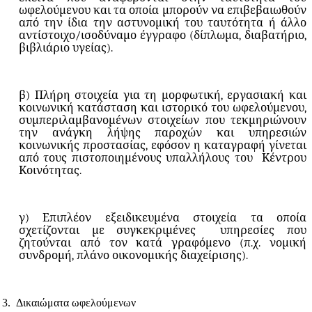
ωφελούμενου και τα οποία μπορούν να επιβεβαιωθούν
από την ίδια την αστυνομική του ταυτότητα ή άλλο
αντίστοιχο/ισοδύναμο έγγραφο (δίπλωμα, διαβατήριο,
βιβλιάριο υγείας).
β) Πλήρη στοιχεία για τη μορφωτική, εργασιακή και
κοινωνική κατάσταση και ιστορικό του ωφελούμενου,
συμπεριλαμβανομένων στοιχείων που τεκμηριώνουν
την ανάγκη λήψης παροχών και υπηρεσιών
κοινωνικής προστασίας, εφόσον η καταγραφή γίνεται
από τους πιστοποιημένους υπαλλήλους του
Κέντρου
Κοινότητας.
γ) Επιπλέον εξειδικευμένα στοιχεία τα οποία
σχετίζονται με συγκεκριμένες
υπηρεσίες που
ζητούνται από τον κατά γραφόμενο (π.χ. νομική
συνδρομή, πλάνο οικονομικής διαχείρισης).
3.
Δικαιώματα ωφελούμενων