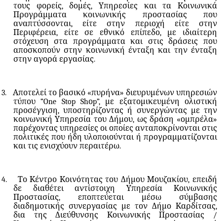
τους φορείς, δομές, Υπηρεσίες και τα Κοινωνικά
Προγράμματα κοινωνικής προστασίας που
αναπτύσσονται, είτε στην περιοχή είτε στην
Περιφέρεια, είτε σε εθνικό επίπεδο, με ιδιαίτερη
στόχευση στα προγράμματα και στις δράσεις που
αποσκοπούν στην κοινωνική ένταξη και την ένταξη
στην αγορά εργασίας.
3.
Αποτελεί το βασικό «πυρήνα» διευρυμένων υπηρεσιών
τύπου “One Stop Shοp”, με εξατομικευμένη ολιστική
προσέγγιση, υποστηρίζοντας ή συνεργώντας με την
κοινωνική Υπηρεσία του Δήμου, ως δράση «ομπρέλα»
παρέχοντας υπηρεσίες οι οποίες ανταποκρίνονται στις
πολιτικές που ήδη υλοποιούνται ή προγραμματίζονται
και τις ενισχύουν περαιτέρω.
4.
Το Κέντρο Κοινότητας του Δήμου Μουζακίου, επειδή
δε διαθέτει αντίστοιχη Υπηρεσία Κοινωνικής
Προστασίας, εποπτεύεται μέσω σύμβασης
διαδημοτικής συνεργασίας με τον Δήμο Καρδίτσας,
δια της Διεύθυνσης Κοινωνικής Προστασίας /