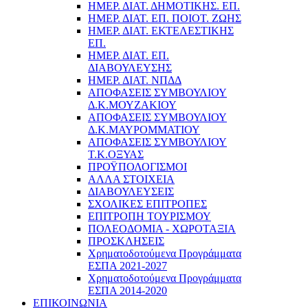
ΗΜΕΡ. ΔΙΑΤ. ΔΗΜΟΤΙΚΗΣ. ΕΠ.
ΗΜΕΡ. ΔΙΑΤ. ΕΠ. ΠΟΙOΤ. ΖΩΗΣ
ΗΜΕΡ. ΔΙΑΤ. ΕΚΤΕΛΕΣΤΙΚΗΣ
ΕΠ.
ΗΜΕΡ. ΔΙΑΤ. ΕΠ.
ΔΙΑΒΟΥΛΕΥΣΗΣ
ΗΜΕΡ. ΔΙΑΤ. ΝΠΔΔ
ΑΠΟΦΑΣΕΙΣ ΣΥΜΒΟΥΛΙΟΥ
Δ.Κ.ΜΟΥΖΑΚΙΟΥ
ΑΠΟΦΑΣΕΙΣ ΣΥΜΒΟΥΛΙΟΥ
Δ.Κ.ΜΑΥΡΟΜΜΑΤΙΟΥ
ΑΠΟΦΑΣΕΙΣ ΣΥΜΒΟΥΛΙΟΥ
Τ.Κ.ΟΞΥΑΣ
ΠΡΟΫΠΟΛΟΓΙΣΜΟΙ
ΑΛΛΑ ΣΤΟΙΧΕΙΑ
ΔΙΑΒΟΥΛΕΥΣΕΙΣ
ΣΧΟΛΙΚΕΣ ΕΠΙΤΡΟΠΕΣ
ΕΠΙΤΡΟΠΗ ΤΟΥΡΙΣΜΟΥ
ΠΟΛΕΟΔΟΜΙΑ - ΧΩΡΟΤΑΞΙΑ
ΠΡΟΣΚΛΗΣΕΙΣ
Χρηματοδοτούμενα Προγράμματα
ΕΣΠΑ 2021-2027
Χρηματοδοτούμενα Προγράμματα
ΕΣΠΑ 2014-2020
ΕΠΙΚΟΙΝΩΝΙΑ