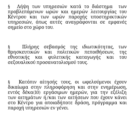
§
Λήψη των υπηρεσιών κατά το διάστημα
των
προβλεπόμενων ωρών και ημερών λειτουργίας του
Κέντρου και των ωρών παροχής υποστηρικτικών
υπηρεσιών, όπως αυτές αναγράφονται σε εμφανές
σημείο στο χώρο του.
§
Πλήρης σεβασμός της ιδιωτικότητας, των
θρησκευτικών και πολιτικών πεποιθήσεων, της
εθνοτικής και φυλετικής καταγωγής και του
σεξουαλικού προσανατολισμού τους.
§
Κατόπιν αίτησής τους, οι ωφελούμενοι έχουν
δικαίωμα στην πληροφόρηση και στην ενημέρωση,
εντός δέκα(10) εργάσιμων ημερών, για την εξέλιξη
των αιτημάτων ή/και των αιτήσεων που έχουν κάνει
στο Κέντρο για οποιαδήποτε δράση, πρόγραμμα και
παροχή υπηρεσιών εν γένει.