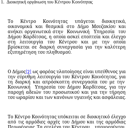
1.
Διοικητική οργάνωση του Κέντρου Κοινότητας
Το Κέντρο Κοινότητας υπάγεται διοικητικά,
οικονομικά και θεσμικά στο Δήμο Μουζακίου και
ανήκει οργανωτικά στην
Κοινωνική
Υπηρεσία
του
Δήμου Καρδίτσας, η οποία ασκεί εποπτεία και έλεγχο
στη λειτουργία του Κέντρου και με την οποία
βρίσκεται σε διαρκή συνεργασία για την καλύτερη
εξυπηρέτηση του πληθυσμού.
Ο Δήμος
[2]
ως φορέας υλοποίησης είναι υπεύθυνος για
την εύρυθμη λειτουργία του Κέντρου Κοινότητας, για
τη διαρκή και απρόσκοπτη συνεργασία του με την
Κοινωνική
Υπηρεσία του Δήμου Καρδίτσας, για την
παροχή αδειών του προσωπικού και για την τήρηση
του ωραρίου και των κανόνων υγιεινής και ασφάλειας.
Το Κέντρο Κοινότητας υπόκειται σε διοικητικό έλεγχο
από τις αρμόδιες αρχές του Δήμου και της αρμόδιας
Περιφέρειας. Τα στελέχη του Κέντρου
υποχρεούνται