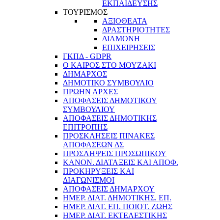
ΕΚΠΑΙΔΕΥΣΗΣ
ΤΟΥΡΙΣΜΟΣ
ΑΞΙΟΘΕΑΤΑ
ΔΡΑΣΤΗΡΙΟΤΗΤΕΣ
ΔΙΑΜΟΝΗ
ΕΠΙΧΕΙΡΗΣΕΙΣ
ΓΚΠΔ - GDPR
Ο ΚΑΙΡΟΣ ΣΤΟ ΜΟΥΖΑΚΙ
ΔΗΜΑΡΧΟΣ
ΔΗΜΟΤΙΚΟ ΣΥΜΒΟΥΛΙΟ
ΠΡΩΗΝ ΑΡΧΕΣ
ΑΠΟΦΑΣΕΙΣ ΔΗΜΟΤΙΚΟΥ
ΣΥΜΒΟΥΛΙΟΥ
ΑΠΟΦΑΣΕΙΣ ΔΗΜΟΤΙΚΗΣ
ΕΠΙΤΡΟΠΗΣ
ΠΡΟΣΚΛΗΣΕΙΣ ΠΙΝΑΚΕΣ
ΑΠΟΦΑΣΕΩΝ ΔΣ
ΠΡΟΣΛΗΨΕΙΣ ΠΡΟΣΩΠΙΚΟΥ
ΚΑΝΟΝ. ΔΙΑΤΑΞΕΙΣ ΚΑΙ ΑΠΟΦ.
ΠΡΟΚΗΡΥΞΕΙΣ ΚΑΙ
ΔΙΑΓΩΝΙΣΜΟΙ
ΑΠΟΦΑΣΕΙΣ ΔΗΜΑΡΧΟΥ
ΗΜΕΡ. ΔΙΑΤ. ΔΗΜΟΤΙΚΗΣ. ΕΠ.
ΗΜΕΡ. ΔΙΑΤ. ΕΠ. ΠΟΙOΤ. ΖΩΗΣ
ΗΜΕΡ. ΔΙΑΤ. ΕΚΤΕΛΕΣΤΙΚΗΣ