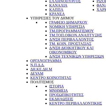
ΕΛΛΗΝΟΠΥΡΓΟΣ
ΡΙΖΟ
ΚΑΝΑΛΙΑ
ΦΑΝ
ΚΑΠΠΑ
ΧΑΡ
ΚΡΑΝΕΑ
ΥΠΗΡΕΣΙΕΣ ΤΟΥ ΔΗΜΟΥ
ΓΡΑΦΕΙΟ ΔΗΜΑΡΧΟΥ
ΝΟΜΙΚΗ ΥΠΗΡΕΣΙΑ
ΤΜ.ΠΡΟΓΡΑΜΜΑΤΙΣΜΟΥ
ΤΜ.ΤΟΠ.ΟΙΚΟΝ.ΑΝΑΠΤΥΞΗΣ
Δ/ΝΣΗ ΠΕΡΙΒΑΛΛΟΝΤΟΣ
ΤΜ. ΚΟΙΝ. ΠΡΟΣΤΑΣΙΑΣ
Δ/ΝΣΗ ΔΙΟΙΚΗΤΙΚΟΥ ΚΑΙ
ΟΙΚΟΝΟΜΙΚΟΥ
Δ/ΝΣΗ ΤΕΧΝΙΚΩΝ ΥΠΗΡΕΣΙΩΝ
ΟΡΓΑΝΟΓΡΑΜΜΑ
Ν.Π.Δ.Δ.
ΔΗ.ΚΕ.ΔΗ.Μ
ΔΕΥΑΜ
ΚΕΝΤΡΟ ΚΟΙΝΟΤΗΤΑΣ
ΠΟΛΙΤΙΣΜΟΣ
ΙΣΤΟΡΙΑ
ΜΝΗΜΕΙΑ
ΠΡΟΣΩΠΙΚΟΤΗΤΕΣ
ΕΚΔΗΛΩΣΕΙΣ
ΚΕΝΤΡΟ ΠΕΡΙΒΑΛΛΟΝΤΙΚΗΣ