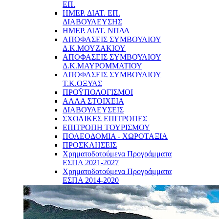
ΕΠ.
ΗΜΕΡ. ΔΙΑΤ. ΕΠ.
ΔΙΑΒΟΥΛΕΥΣΗΣ
ΗΜΕΡ. ΔΙΑΤ. ΝΠΔΔ
ΑΠΟΦΑΣΕΙΣ ΣΥΜΒΟΥΛΙΟΥ
Δ.Κ.ΜΟΥΖΑΚΙΟΥ
ΑΠΟΦΑΣΕΙΣ ΣΥΜΒΟΥΛΙΟΥ
Δ.Κ.ΜΑΥΡΟΜΜΑΤΙΟΥ
ΑΠΟΦΑΣΕΙΣ ΣΥΜΒΟΥΛΙΟΥ
Τ.Κ.ΟΞΥΑΣ
ΠΡΟΫΠΟΛΟΓΙΣΜΟΙ
ΑΛΛΑ ΣΤΟΙΧΕΙΑ
ΔΙΑΒΟΥΛΕΥΣΕΙΣ
ΣΧΟΛΙΚΕΣ ΕΠΙΤΡΟΠΕΣ
ΕΠΙΤΡΟΠΗ ΤΟΥΡΙΣΜΟΥ
ΠΟΛΕΟΔΟΜΙΑ - ΧΩΡΟΤΑΞΙΑ
ΠΡΟΣΚΛΗΣΕΙΣ
Χρηματοδοτούμενα Προγράμματα
ΕΣΠΑ 2021-2027
Χρηματοδοτούμενα Προγράμματα
ΕΣΠΑ 2014-2020