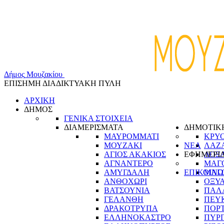
Δ
ή
μ
ο
ς
Μ
ο
υ
ζ
α
κ
ί
ο
υ
ΕΠΙΣΗΜΗ ΔΙΑΔΙΚΤΥΑΚΗ ΠΥΛΗ
ΑΡΧΙΚΗ
ΔΗΜΟΣ
ΓΕΝΙΚΑ ΣΤΟΙΧΕΙΑ
ΔΙΑΜΕΡΙΣΜΑΤΑ
ΔΗΜΟΤΙΚ
ΜΑΥΡΟΜΜΑΤΙ
ΚΡΥ
ΜΟΥΖΑΚΙ
ΝΕΑ
ΛΑΖ
ΑΓΙΟΣ ΑΚΑΚΙΟΣ
ΕΦΗΜΕΡΙ
ΛΟΞ
ΑΓΝΑΝΤΕΡΟ
ΜΑΓ
ΑΜΥΓΔΑΛΗ
ΕΠΙΚΟΙΝΩ
ΜΑΓ
ΑΝΘΟΧΩΡΙ
ΟΞΥ
ΒΑΤΣΟΥΝΙΑ
ΠΑΛ
ΓΕΛΑΝΘΗ
ΠΕΥ
ΔΡΑΚΟΤΡΥΠΑ
ΠΟΡ
ΕΛΛΗΝΟΚΑΣΤΡΟ
ΠΥΡ