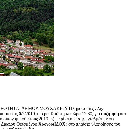
ΝΕΟΤΗΤΑ¨ ΔΗΜΟΥ ΜΟΥΖΑΚΙΟΥ Πληροφορίες : Αχ.
 στις 6/2/2019, ημέρα Τετάρτη και ώρα 12:30, για συζήτηση και
 οικονομικού έτους 2019. 3) Περί ακύρωσης ενταλμάτων οικ.
ύ Δικαίου Ορισμένου Χρόνου(ΙΔΟΧ) στο πλαίσιο υλοποίησης του