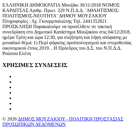
ΕΛΛΗΝΙΚΗ ΔΗΜΟΚΡΑΤΙΑ Μουζάκι 30/11/2018 ΝΟΜΟΣ
ΚΑΡΔΙΤΣΑΣ Αριθμ. Πρωτ. 329 Ν.Π.Δ.Δ. ¨ΑΘΛΗΤΙΣΜΟΣ-
ΠΟΛΙΤΙΣΜΟΣ-ΝΕΟΤΗΤΑ¨ ΔΗΜΟΥ ΜΟΥΖΑΚΙΟΥ
Πληροφορίες : Αχ. Γκουρμπαλιώτης Τηλ. 2441352821
ΠΡΟΣΚΛΗΣΗ Παρακαλούμε να προσέλθετε σε τακτική
συνεδρίαση στο Δημοτικό Κατάστημα Μουζακίου στις 04/12/2018,
ημέρα Τρίτη και ώρα 12:30, για συζήτηση και λήψη απόφασης με
μοναδικό θέμα: 1) Περί ψήφισης προϋπολογισμού και στοχοθεσίας
οικονομικού έτους 2019. . Η Πρόεδρος του Δ.Σ. του Ν.Π.Δ.Δ.
Ρούσσα Ελένη
ΧΡΗΣΙΜΕΣ
ΣΥΝΔΕΣΕΙΣ
©
2026
ΔΗΜΟΣ ΜΟΥΖΑΚΙΟΥ - ΠΟΛΙΤΙΚΗ ΠΡΟΣΤΑΣΙΑΣ
ΠΡΟΣΩΠΙΚΩΝ ΔΕΔΟΜΕΝΩΝ