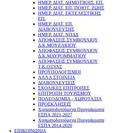
ΗΜΕΡ. ΔΙΑΤ. ΔΗΜΟΤΙΚΗΣ. ΕΠ.
ΗΜΕΡ. ΔΙΑΤ. ΕΠ. ΠΟΙOΤ. ΖΩΗΣ
ΗΜΕΡ. ΔΙΑΤ. ΕΚΤΕΛΕΣΤΙΚΗΣ
ΕΠ.
ΗΜΕΡ. ΔΙΑΤ. ΕΠ.
ΔΙΑΒΟΥΛΕΥΣΗΣ
ΗΜΕΡ. ΔΙΑΤ. ΝΠΔΔ
ΑΠΟΦΑΣΕΙΣ ΣΥΜΒΟΥΛΙΟΥ
Δ.Κ.ΜΟΥΖΑΚΙΟΥ
ΑΠΟΦΑΣΕΙΣ ΣΥΜΒΟΥΛΙΟΥ
Δ.Κ.ΜΑΥΡΟΜΜΑΤΙΟΥ
ΑΠΟΦΑΣΕΙΣ ΣΥΜΒΟΥΛΙΟΥ
Τ.Κ.ΟΞΥΑΣ
ΠΡΟΫΠΟΛΟΓΙΣΜΟΙ
ΑΛΛΑ ΣΤΟΙΧΕΙΑ
ΔΙΑΒΟΥΛΕΥΣΕΙΣ
ΣΧΟΛΙΚΕΣ ΕΠΙΤΡΟΠΕΣ
ΕΠΙΤΡΟΠΗ ΤΟΥΡΙΣΜΟΥ
ΠΟΛΕΟΔΟΜΙΑ - ΧΩΡΟΤΑΞΙΑ
ΠΡΟΣΚΛΗΣΕΙΣ
Χρηματοδοτούμενα Προγράμματα
ΕΣΠΑ 2021-2027
Χρηματοδοτούμενα Προγράμματα
ΕΣΠΑ 2014-2020
ΕΠΙΚΟΙΝΩΝΙΑ