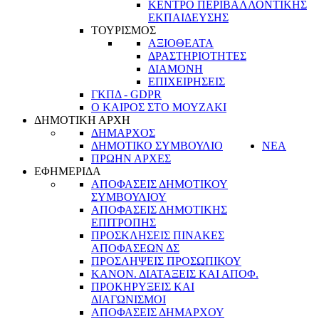
ΚΕΝΤΡΟ ΠΕΡΙΒΑΛΛΟΝΤΙΚΗΣ
ΕΚΠΑΙΔΕΥΣΗΣ
ΤΟΥΡΙΣΜΟΣ
ΑΞΙΟΘΕΑΤΑ
ΔΡΑΣΤΗΡΙΟΤΗΤΕΣ
ΔΙΑΜΟΝΗ
ΕΠΙΧΕΙΡΗΣΕΙΣ
ΓΚΠΔ - GDPR
Ο ΚΑΙΡΟΣ ΣΤΟ ΜΟΥΖΑΚΙ
ΔΗΜΟΤΙΚΗ ΑΡΧΗ
ΔΗΜΑΡΧΟΣ
ΔΗΜΟΤΙΚΟ ΣΥΜΒΟΥΛΙΟ
ΝΕΑ
ΠΡΩΗΝ ΑΡΧΕΣ
ΕΦΗΜΕΡΙΔΑ
ΑΠΟΦΑΣΕΙΣ ΔΗΜΟΤΙΚΟΥ
ΣΥΜΒΟΥΛΙΟΥ
ΑΠΟΦΑΣΕΙΣ ΔΗΜΟΤΙΚΗΣ
ΕΠΙΤΡΟΠΗΣ
ΠΡΟΣΚΛΗΣΕΙΣ ΠΙΝΑΚΕΣ
ΑΠΟΦΑΣΕΩΝ ΔΣ
ΠΡΟΣΛΗΨΕΙΣ ΠΡΟΣΩΠΙΚΟΥ
ΚΑΝΟΝ. ΔΙΑΤΑΞΕΙΣ ΚΑΙ ΑΠΟΦ.
ΠΡΟΚΗΡΥΞΕΙΣ ΚΑΙ
ΔΙΑΓΩΝΙΣΜΟΙ
ΑΠΟΦΑΣΕΙΣ ΔΗΜΑΡΧΟΥ