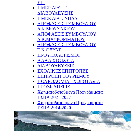
ΕΠ.
ΗΜΕΡ. ΔΙΑΤ. ΕΠ.
ΔΙΑΒΟΥΛΕΥΣΗΣ
ΗΜΕΡ. ΔΙΑΤ. ΝΠΔΔ
ΑΠΟΦΑΣΕΙΣ ΣΥΜΒΟΥΛΙΟΥ
Δ.Κ.ΜΟΥΖΑΚΙΟΥ
ΑΠΟΦΑΣΕΙΣ ΣΥΜΒΟΥΛΙΟΥ
Δ.Κ.ΜΑΥΡΟΜΜΑΤΙΟΥ
ΑΠΟΦΑΣΕΙΣ ΣΥΜΒΟΥΛΙΟΥ
Τ.Κ.ΟΞΥΑΣ
ΠΡΟΫΠΟΛΟΓΙΣΜΟΙ
ΑΛΛΑ ΣΤΟΙΧΕΙΑ
ΔΙΑΒΟΥΛΕΥΣΕΙΣ
ΣΧΟΛΙΚΕΣ ΕΠΙΤΡΟΠΕΣ
ΕΠΙΤΡΟΠΗ ΤΟΥΡΙΣΜΟΥ
ΠΟΛΕΟΔΟΜΙΑ - ΧΩΡΟΤΑΞΙΑ
ΠΡΟΣΚΛΗΣΕΙΣ
Χρηματοδοτούμενα Προγράμματα
ΕΣΠΑ 2021-2027
Χρηματοδοτούμενα Προγράμματα
ΕΣΠΑ 2014-2020