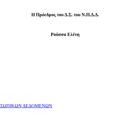
Η Πρόεδρος του Δ.Σ. του Ν.Π.Δ.Δ.
Ρούσσα Ελένη
ΡΟΣΩΠΙΚΩΝ ΔΕΔΟΜΕΝΩΝ