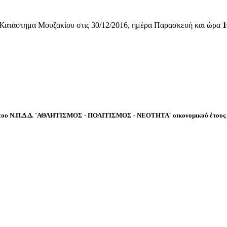
 Κατάστημα Μουζακίου στις 30/12/2016, ημέρα Παρασκευή και ώρα
1
ν του Ν.Π.Δ.Δ. ¨ΑΘΛΗΤΙΣΜΟΣ - ΠΟΛΙΤΙΣΜΟΣ - ΝΕΟΤΗΤΑ¨ οικονομικού έτους