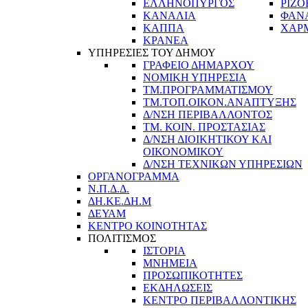
ΕΛΛΗΝΟΠΥΡΓΟΣ
ΡΙΖΟ
ΚΑΝΑΛΙΑ
ΦΑΝ
ΚΑΠΠΑ
ΧΑΡ
ΚΡΑΝΕΑ
ΥΠΗΡΕΣΙΕΣ ΤΟΥ ΔΗΜΟΥ
ΓΡΑΦΕΙΟ ΔΗΜΑΡΧΟΥ
ΝΟΜΙΚΗ ΥΠΗΡΕΣΙΑ
ΤΜ.ΠΡΟΓΡΑΜΜΑΤΙΣΜΟΥ
ΤΜ.ΤΟΠ.ΟΙΚΟΝ.ΑΝΑΠΤΥΞΗΣ
Δ/ΝΣΗ ΠΕΡΙΒΑΛΛΟΝΤΟΣ
ΤΜ. ΚΟΙΝ. ΠΡΟΣΤΑΣΙΑΣ
Δ/ΝΣΗ ΔΙΟΙΚΗΤΙΚΟΥ ΚΑΙ
ΟΙΚΟΝΟΜΙΚΟΥ
Δ/ΝΣΗ ΤΕΧΝΙΚΩΝ ΥΠΗΡΕΣΙΩΝ
ΟΡΓΑΝΟΓΡΑΜΜΑ
Ν.Π.Δ.Δ.
ΔΗ.ΚΕ.ΔΗ.Μ
ΔΕΥΑΜ
ΚΕΝΤΡΟ ΚΟΙΝΟΤΗΤΑΣ
ΠΟΛΙΤΙΣΜΟΣ
ΙΣΤΟΡΙΑ
ΜΝΗΜΕΙΑ
ΠΡΟΣΩΠΙΚΟΤΗΤΕΣ
ΕΚΔΗΛΩΣΕΙΣ
ΚΕΝΤΡΟ ΠΕΡΙΒΑΛΛΟΝΤΙΚΗΣ