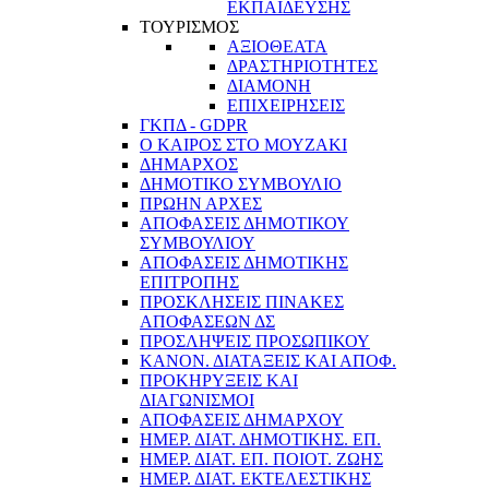
ΕΚΠΑΙΔΕΥΣΗΣ
ΤΟΥΡΙΣΜΟΣ
ΑΞΙΟΘΕΑΤΑ
ΔΡΑΣΤΗΡΙΟΤΗΤΕΣ
ΔΙΑΜΟΝΗ
ΕΠΙΧΕΙΡΗΣΕΙΣ
ΓΚΠΔ - GDPR
Ο ΚΑΙΡΟΣ ΣΤΟ ΜΟΥΖΑΚΙ
ΔΗΜΑΡΧΟΣ
ΔΗΜΟΤΙΚΟ ΣΥΜΒΟΥΛΙΟ
ΠΡΩΗΝ ΑΡΧΕΣ
ΑΠΟΦΑΣΕΙΣ ΔΗΜΟΤΙΚΟΥ
ΣΥΜΒΟΥΛΙΟΥ
ΑΠΟΦΑΣΕΙΣ ΔΗΜΟΤΙΚΗΣ
ΕΠΙΤΡΟΠΗΣ
ΠΡΟΣΚΛΗΣΕΙΣ ΠΙΝΑΚΕΣ
ΑΠΟΦΑΣΕΩΝ ΔΣ
ΠΡΟΣΛΗΨΕΙΣ ΠΡΟΣΩΠΙΚΟΥ
ΚΑΝΟΝ. ΔΙΑΤΑΞΕΙΣ ΚΑΙ ΑΠΟΦ.
ΠΡΟΚΗΡΥΞΕΙΣ ΚΑΙ
ΔΙΑΓΩΝΙΣΜΟΙ
ΑΠΟΦΑΣΕΙΣ ΔΗΜΑΡΧΟΥ
ΗΜΕΡ. ΔΙΑΤ. ΔΗΜΟΤΙΚΗΣ. ΕΠ.
ΗΜΕΡ. ΔΙΑΤ. ΕΠ. ΠΟΙOΤ. ΖΩΗΣ
ΗΜΕΡ. ΔΙΑΤ. ΕΚΤΕΛΕΣΤΙΚΗΣ