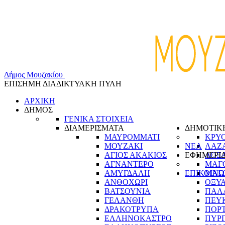
Δ
ή
μ
ο
ς
Μ
ο
υ
ζ
α
κ
ί
ο
υ
ΕΠΙΣΗΜΗ ΔΙΑΔΙΚΤΥΑΚΗ ΠΥΛΗ
ΑΡΧΙΚΗ
ΔΗΜΟΣ
ΓΕΝΙΚΑ ΣΤΟΙΧΕΙΑ
ΔΙΑΜΕΡΙΣΜΑΤΑ
ΔΗΜΟΤΙΚ
ΜΑΥΡΟΜΜΑΤΙ
ΚΡΥ
ΜΟΥΖΑΚΙ
ΝΕΑ
ΛΑΖ
ΑΓΙΟΣ ΑΚΑΚΙΟΣ
ΕΦΗΜΕΡΙ
ΛΟΞ
ΑΓΝΑΝΤΕΡΟ
ΜΑΓ
ΑΜΥΓΔΑΛΗ
ΕΠΙΚΟΙΝΩ
ΜΑΓ
ΑΝΘΟΧΩΡΙ
ΟΞΥ
ΒΑΤΣΟΥΝΙΑ
ΠΑΛ
ΓΕΛΑΝΘΗ
ΠΕΥ
ΔΡΑΚΟΤΡΥΠΑ
ΠΟΡ
ΕΛΛΗΝΟΚΑΣΤΡΟ
ΠΥΡ