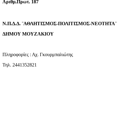
Αριθμ.Πρωτ. 187
Ν.Π.Δ.Δ. ¨ΑΘΛΗΤΙΣΜΟΣ-ΠΟΛΙΤΙΣΜΟΣ-ΝΕΟΤΗΤΑ¨
ΔΗΜΟΥ ΜΟΥΖΑΚΙΟΥ
Πληροφορίες : Αχ. Γκουρμπαλιώτης
Τηλ. 2441352821