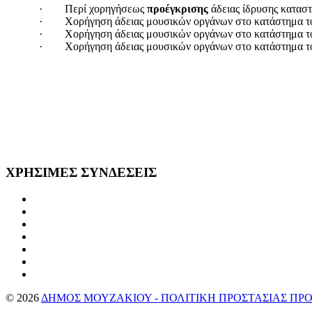
·
Περί
χορηγήσεως
προέγκρισης
άδειας ίδρυσης κατασ
·
Χορήγηση άδειας μουσικών οργάνων στο κατάστημα τ
·
Χορήγηση άδειας μουσικών οργάνων στο κατάστημα τ
·
Χορήγηση άδειας μουσικών οργάνων στο κατάστημα 
ΧΡΗΣΙΜΕΣ
ΣΥΝΔΕΣΕΙΣ
©
2026
ΔΗΜΟΣ ΜΟΥΖΑΚΙΟΥ - ΠΟΛΙΤΙΚΗ ΠΡΟΣΤΑΣΙΑΣ Π