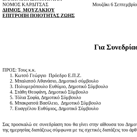
ΝΟΜΟΣ ΚΑΡΔΙΤΣΑΣ
Μ
ουζάκι
6 Σεπτεμβρίο
ΔΗΜΟΣ
ΜΟΥΖΑΚΙΟΥ
ΕΠΙΤΡΟΠΗ ΠΟΙΟΤΗΤΑΣ ΖΩΗΣ
Για
Συνεδρία
ΠΡΟΣ: Τους κ.κ.
Κωτσό Γεώργιο
Πρόεδρο Ε.Π.Ζ.
Μπαλατσό Αθανάσιο, Δημοτικό σύμβουλο
Πολυμερόπουλο Ευθύμιο, Δημοτικό Σύμβουλο
Στάθη Θεοφάνη, Δημοτικό Σύμβουλο
Τόλια Σοφία, Δημοτικό Σύμβουλο
Μπακρατσά Βασίλειο,
Δημοτικό Σύμβουλο
Ευαγγέλου Ευθύμιος, Δημοτικό Σύμβουλο
Σας προσκαλώ σε συνεδρίαση που θα γίνει στην αίθουσα του Δημ
της ημερησίας διατάξεως σύμφωνα με τις σχετικές διατάξεις του άρ