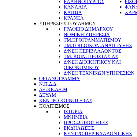
ΕΛΛΗΝΟΠΥΡΓΟΣ
ΡΙΖΟ
ΚΑΝΑΛΙΑ
ΦΑΝ
ΚΑΠΠΑ
ΧΑΡ
ΚΡΑΝΕΑ
ΥΠΗΡΕΣΙΕΣ ΤΟΥ ΔΗΜΟΥ
ΓΡΑΦΕΙΟ ΔΗΜΑΡΧΟΥ
ΝΟΜΙΚΗ ΥΠΗΡΕΣΙΑ
ΤΜ.ΠΡΟΓΡΑΜΜΑΤΙΣΜΟΥ
ΤΜ.ΤΟΠ.ΟΙΚΟΝ.ΑΝΑΠΤΥΞΗΣ
Δ/ΝΣΗ ΠΕΡΙΒΑΛΛΟΝΤΟΣ
ΤΜ. ΚΟΙΝ. ΠΡΟΣΤΑΣΙΑΣ
Δ/ΝΣΗ ΔΙΟΙΚΗΤΙΚΟΥ ΚΑΙ
ΟΙΚΟΝΟΜΙΚΟΥ
Δ/ΝΣΗ ΤΕΧΝΙΚΩΝ ΥΠΗΡΕΣΙΩΝ
ΟΡΓΑΝΟΓΡΑΜΜΑ
Ν.Π.Δ.Δ.
ΔΗ.ΚΕ.ΔΗ.Μ
ΔΕΥΑΜ
ΚΕΝΤΡΟ ΚΟΙΝΟΤΗΤΑΣ
ΠΟΛΙΤΙΣΜΟΣ
ΙΣΤΟΡΙΑ
ΜΝΗΜΕΙΑ
ΠΡΟΣΩΠΙΚΟΤΗΤΕΣ
ΕΚΔΗΛΩΣΕΙΣ
ΚΕΝΤΡΟ ΠΕΡΙΒΑΛΛΟΝΤΙΚΗΣ