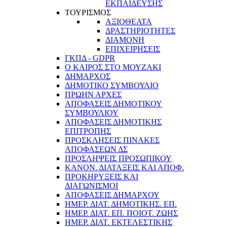
ΕΚΠΑΙΔΕΥΣΗΣ
ΤΟΥΡΙΣΜΟΣ
ΑΞΙΟΘΕΑΤΑ
ΔΡΑΣΤΗΡΙΟΤΗΤΕΣ
ΔΙΑΜΟΝΗ
ΕΠΙΧΕΙΡΗΣΕΙΣ
ΓΚΠΔ - GDPR
Ο ΚΑΙΡΟΣ ΣΤΟ ΜΟΥΖΑΚΙ
ΔΗΜΑΡΧΟΣ
ΔΗΜΟΤΙΚΟ ΣΥΜΒΟΥΛΙΟ
ΠΡΩΗΝ ΑΡΧΕΣ
ΑΠΟΦΑΣΕΙΣ ΔΗΜΟΤΙΚΟΥ
ΣΥΜΒΟΥΛΙΟΥ
ΑΠΟΦΑΣΕΙΣ ΔΗΜΟΤΙΚΗΣ
ΕΠΙΤΡΟΠΗΣ
ΠΡΟΣΚΛΗΣΕΙΣ ΠΙΝΑΚΕΣ
ΑΠΟΦΑΣΕΩΝ ΔΣ
ΠΡΟΣΛΗΨΕΙΣ ΠΡΟΣΩΠΙΚΟΥ
ΚΑΝΟΝ. ΔΙΑΤΑΞΕΙΣ ΚΑΙ ΑΠΟΦ.
ΠΡΟΚΗΡΥΞΕΙΣ ΚΑΙ
ΔΙΑΓΩΝΙΣΜΟΙ
ΑΠΟΦΑΣΕΙΣ ΔΗΜΑΡΧΟΥ
ΗΜΕΡ. ΔΙΑΤ. ΔΗΜΟΤΙΚΗΣ. ΕΠ.
ΗΜΕΡ. ΔΙΑΤ. ΕΠ. ΠΟΙOΤ. ΖΩΗΣ
ΗΜΕΡ. ΔΙΑΤ. ΕΚΤΕΛΕΣΤΙΚΗΣ