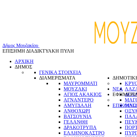
Δ
ή
μ
ο
ς
Μ
ο
υ
ζ
α
κ
ί
ο
υ
ΕΠΙΣΗΜΗ ΔΙΑΔΙΚΤΥΑΚΗ ΠΥΛΗ
ΑΡΧΙΚΗ
ΔΗΜΟΣ
ΓΕΝΙΚΑ ΣΤΟΙΧΕΙΑ
ΔΙΑΜΕΡΙΣΜΑΤΑ
ΔΗΜΟΤΙΚ
ΜΑΥΡΟΜΜΑΤΙ
ΚΡΥ
ΜΟΥΖΑΚΙ
ΝΕΑ
ΛΑΖ
ΑΓΙΟΣ ΑΚΑΚΙΟΣ
ΕΦΗΜΕΡΙ
ΛΟΞ
ΑΓΝΑΝΤΕΡΟ
ΜΑΓ
ΑΜΥΓΔΑΛΗ
ΕΠΙΚΟΙΝΩ
ΜΑΓ
ΑΝΘΟΧΩΡΙ
ΟΞΥ
ΒΑΤΣΟΥΝΙΑ
ΠΑΛ
ΓΕΛΑΝΘΗ
ΠΕΥ
ΔΡΑΚΟΤΡΥΠΑ
ΠΟΡ
ΕΛΛΗΝΟΚΑΣΤΡΟ
ΠΥΡ