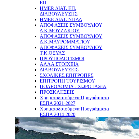
ΕΠ.
ΗΜΕΡ. ΔΙΑΤ. ΕΠ.
ΔΙΑΒΟΥΛΕΥΣΗΣ
ΗΜΕΡ. ΔΙΑΤ. ΝΠΔΔ
ΑΠΟΦΑΣΕΙΣ ΣΥΜΒΟΥΛΙΟΥ
Δ.Κ.ΜΟΥΖΑΚΙΟΥ
ΑΠΟΦΑΣΕΙΣ ΣΥΜΒΟΥΛΙΟΥ
Δ.Κ.ΜΑΥΡΟΜΜΑΤΙΟΥ
ΑΠΟΦΑΣΕΙΣ ΣΥΜΒΟΥΛΙΟΥ
Τ.Κ.ΟΞΥΑΣ
ΠΡΟΫΠΟΛΟΓΙΣΜΟΙ
ΑΛΛΑ ΣΤΟΙΧΕΙΑ
ΔΙΑΒΟΥΛΕΥΣΕΙΣ
ΣΧΟΛΙΚΕΣ ΕΠΙΤΡΟΠΕΣ
ΕΠΙΤΡΟΠΗ ΤΟΥΡΙΣΜΟΥ
ΠΟΛΕΟΔΟΜΙΑ - ΧΩΡΟΤΑΞΙΑ
ΠΡΟΣΚΛΗΣΕΙΣ
Χρηματοδοτούμενα Προγράμματα
ΕΣΠΑ 2021-2027
Χρηματοδοτούμενα Προγράμματα
ΕΣΠΑ 2014-2020