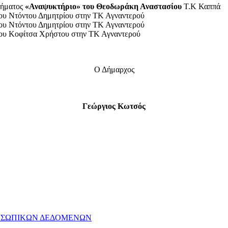
τήματος
«Αναψυκτήριο» του Θεοδωράκη Αναστασίου
Τ.Κ Καππά
ου Ντόντου Δημητρίου στην ΤΚ Αγναντερού
ου Ντόντου Δημητρίου στην ΤΚ Αγναντερού
του Κοφίτσα Χρήστου στην ΤΚ Αγναντερού
Ο Δήμαρχος
Γεώργιος Κωτσός
ΡΟΣΩΠΙΚΩΝ ΔΕΔΟΜΕΝΩΝ