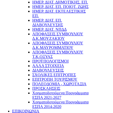
ΗΜΕΡ. ΔΙΑΤ. ΔΗΜΟΤΙΚΗΣ. ΕΠ.
ΗΜΕΡ. ΔΙΑΤ. ΕΠ. ΠΟΙOΤ. ΖΩΗΣ
ΗΜΕΡ. ΔΙΑΤ. ΕΚΤΕΛΕΣΤΙΚΗΣ
ΕΠ.
ΗΜΕΡ. ΔΙΑΤ. ΕΠ.
ΔΙΑΒΟΥΛΕΥΣΗΣ
ΗΜΕΡ. ΔΙΑΤ. ΝΠΔΔ
ΑΠΟΦΑΣΕΙΣ ΣΥΜΒΟΥΛΙΟΥ
Δ.Κ.ΜΟΥΖΑΚΙΟΥ
ΑΠΟΦΑΣΕΙΣ ΣΥΜΒΟΥΛΙΟΥ
Δ.Κ.ΜΑΥΡΟΜΜΑΤΙΟΥ
ΑΠΟΦΑΣΕΙΣ ΣΥΜΒΟΥΛΙΟΥ
Τ.Κ.ΟΞΥΑΣ
ΠΡΟΫΠΟΛΟΓΙΣΜΟΙ
ΑΛΛΑ ΣΤΟΙΧΕΙΑ
ΔΙΑΒΟΥΛΕΥΣΕΙΣ
ΣΧΟΛΙΚΕΣ ΕΠΙΤΡΟΠΕΣ
ΕΠΙΤΡΟΠΗ ΤΟΥΡΙΣΜΟΥ
ΠΟΛΕΟΔΟΜΙΑ - ΧΩΡΟΤΑΞΙΑ
ΠΡΟΣΚΛΗΣΕΙΣ
Χρηματοδοτούμενα Προγράμματα
ΕΣΠΑ 2021-2027
Χρηματοδοτούμενα Προγράμματα
ΕΣΠΑ 2014-2020
ΕΠΙΚΟΙΝΩΝΙΑ