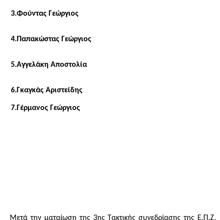
3.Φούντας Γεώργιος
4.Παπακώστας Γεώργιος
5.Αγγελάκη Αποστολία
6.Γκαγκάς Αριστείδης
7.Γέρμανος Γεώργιος
Μετά την ματαίωση της 3ης Τακτικής συνεδρίασης της Ε.Π.Ζ.