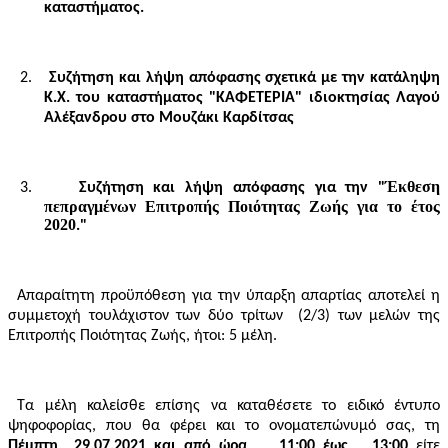
καταστήματος.
2.
Συζήτηση και λήψη απόφασης σχετικά με την κατάληψη
Κ.Χ. του καταστήματος "ΚΑΦΕΤΕΡΙΑ" ιδιοκτησίας Λαγού
Αλέξανδρου στο Μουζάκι Καρδίτσας
Έκθεση
3.
Συζήτηση και λήψη απόφασης για την "
πεπραγμένων Επιτροπής Ποιότητας Ζωής για το έτος
2020
."
Απαραίτητη προϋπόθεση για την ύπαρξη απαρτίας αποτελεί η
συμμετοχή τουλάχιστον των δύο τρίτων
(2/3) των μελών της
Επιτροπής Ποιότητας Ζωής, ήτοι: 5 μέλη.
Τα μέλη καλείσθε επίσης να καταθέσετε το ειδικό έντυπο
ψηφοφορίας, που θα φέρει και το ονοματεπώνυμό σας, τη
Πέμπτη
29.07.2021 και από ώρα
11:00 έως
13:00
είτε