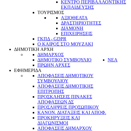
ΚΕΝΤΡΟ ΠΕΡΙΒΑΛΛΟΝΤΙΚΗΣ
ΕΚΠΑΙΔΕΥΣΗΣ
ΤΟΥΡΙΣΜΟΣ
ΑΞΙΟΘΕΑΤΑ
ΔΡΑΣΤΗΡΙΟΤΗΤΕΣ
ΔΙΑΜΟΝΗ
ΕΠΙΧΕΙΡΗΣΕΙΣ
ΓΚΠΔ - GDPR
Ο ΚΑΙΡΟΣ ΣΤΟ ΜΟΥΖΑΚΙ
ΔΗΜΟΤΙΚΗ ΑΡΧΗ
ΔΗΜΑΡΧΟΣ
ΔΗΜΟΤΙΚΟ ΣΥΜΒΟΥΛΙΟ
ΝΕΑ
ΠΡΩΗΝ ΑΡΧΕΣ
ΕΦΗΜΕΡΙΔΑ
ΑΠΟΦΑΣΕΙΣ ΔΗΜΟΤΙΚΟΥ
ΣΥΜΒΟΥΛΙΟΥ
ΑΠΟΦΑΣΕΙΣ ΔΗΜΟΤΙΚΗΣ
ΕΠΙΤΡΟΠΗΣ
ΠΡΟΣΚΛΗΣΕΙΣ ΠΙΝΑΚΕΣ
ΑΠΟΦΑΣΕΩΝ ΔΣ
ΠΡΟΣΛΗΨΕΙΣ ΠΡΟΣΩΠΙΚΟΥ
ΚΑΝΟΝ. ΔΙΑΤΑΞΕΙΣ ΚΑΙ ΑΠΟΦ.
ΠΡΟΚΗΡΥΞΕΙΣ ΚΑΙ
ΔΙΑΓΩΝΙΣΜΟΙ
ΑΠΟΦΑΣΕΙΣ ΔΗΜΑΡΧΟΥ