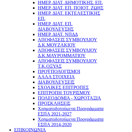
ΗΜΕΡ. ΔΙΑΤ. ΔΗΜΟΤΙΚΗΣ. ΕΠ.
ΗΜΕΡ. ΔΙΑΤ. ΕΠ. ΠΟΙOΤ. ΖΩΗΣ
ΗΜΕΡ. ΔΙΑΤ. ΕΚΤΕΛΕΣΤΙΚΗΣ
ΕΠ.
ΗΜΕΡ. ΔΙΑΤ. ΕΠ.
ΔΙΑΒΟΥΛΕΥΣΗΣ
ΗΜΕΡ. ΔΙΑΤ. ΝΠΔΔ
ΑΠΟΦΑΣΕΙΣ ΣΥΜΒΟΥΛΙΟΥ
Δ.Κ.ΜΟΥΖΑΚΙΟΥ
ΑΠΟΦΑΣΕΙΣ ΣΥΜΒΟΥΛΙΟΥ
Δ.Κ.ΜΑΥΡΟΜΜΑΤΙΟΥ
ΑΠΟΦΑΣΕΙΣ ΣΥΜΒΟΥΛΙΟΥ
Τ.Κ.ΟΞΥΑΣ
ΠΡΟΫΠΟΛΟΓΙΣΜΟΙ
ΑΛΛΑ ΣΤΟΙΧΕΙΑ
ΔΙΑΒΟΥΛΕΥΣΕΙΣ
ΣΧΟΛΙΚΕΣ ΕΠΙΤΡΟΠΕΣ
ΕΠΙΤΡΟΠΗ ΤΟΥΡΙΣΜΟΥ
ΠΟΛΕΟΔΟΜΙΑ - ΧΩΡΟΤΑΞΙΑ
ΠΡΟΣΚΛΗΣΕΙΣ
Χρηματοδοτούμενα Προγράμματα
ΕΣΠΑ 2021-2027
Χρηματοδοτούμενα Προγράμματα
ΕΣΠΑ 2014-2020
ΕΠΙΚΟΙΝΩΝΙΑ