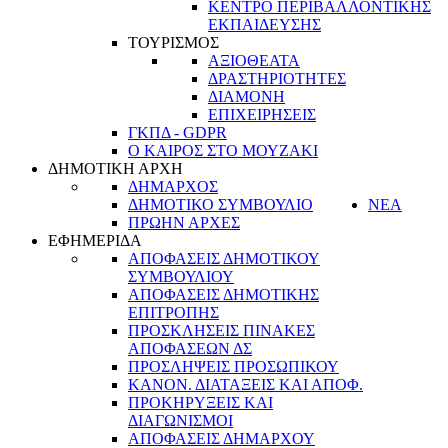
ΚΕΝΤΡΟ ΠΕΡΙΒΑΛΛΟΝΤΙΚΗΣ
ΕΚΠΑΙΔΕΥΣΗΣ
ΤΟΥΡΙΣΜΟΣ
ΑΞΙΟΘΕΑΤΑ
ΔΡΑΣΤΗΡΙΟΤΗΤΕΣ
ΔΙΑΜΟΝΗ
ΕΠΙΧΕΙΡΗΣΕΙΣ
ΓΚΠΔ - GDPR
Ο ΚΑΙΡΟΣ ΣΤΟ ΜΟΥΖΑΚΙ
ΔΗΜΟΤΙΚΗ ΑΡΧΗ
ΔΗΜΑΡΧΟΣ
ΔΗΜΟΤΙΚΟ ΣΥΜΒΟΥΛΙΟ
ΝΕΑ
ΠΡΩΗΝ ΑΡΧΕΣ
ΕΦΗΜΕΡΙΔΑ
ΑΠΟΦΑΣΕΙΣ ΔΗΜΟΤΙΚΟΥ
ΣΥΜΒΟΥΛΙΟΥ
ΑΠΟΦΑΣΕΙΣ ΔΗΜΟΤΙΚΗΣ
ΕΠΙΤΡΟΠΗΣ
ΠΡΟΣΚΛΗΣΕΙΣ ΠΙΝΑΚΕΣ
ΑΠΟΦΑΣΕΩΝ ΔΣ
ΠΡΟΣΛΗΨΕΙΣ ΠΡΟΣΩΠΙΚΟΥ
ΚΑΝΟΝ. ΔΙΑΤΑΞΕΙΣ ΚΑΙ ΑΠΟΦ.
ΠΡΟΚΗΡΥΞΕΙΣ ΚΑΙ
ΔΙΑΓΩΝΙΣΜΟΙ
ΑΠΟΦΑΣΕΙΣ ΔΗΜΑΡΧΟΥ