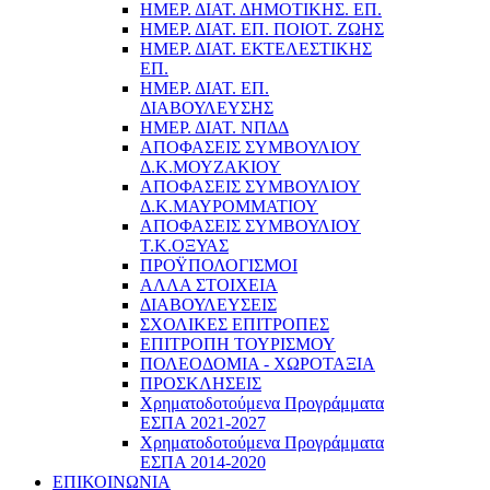
ΗΜΕΡ. ΔΙΑΤ. ΔΗΜΟΤΙΚΗΣ. ΕΠ.
ΗΜΕΡ. ΔΙΑΤ. ΕΠ. ΠΟΙOΤ. ΖΩΗΣ
ΗΜΕΡ. ΔΙΑΤ. ΕΚΤΕΛΕΣΤΙΚΗΣ
ΕΠ.
ΗΜΕΡ. ΔΙΑΤ. ΕΠ.
ΔΙΑΒΟΥΛΕΥΣΗΣ
ΗΜΕΡ. ΔΙΑΤ. ΝΠΔΔ
ΑΠΟΦΑΣΕΙΣ ΣΥΜΒΟΥΛΙΟΥ
Δ.Κ.ΜΟΥΖΑΚΙΟΥ
ΑΠΟΦΑΣΕΙΣ ΣΥΜΒΟΥΛΙΟΥ
Δ.Κ.ΜΑΥΡΟΜΜΑΤΙΟΥ
ΑΠΟΦΑΣΕΙΣ ΣΥΜΒΟΥΛΙΟΥ
Τ.Κ.ΟΞΥΑΣ
ΠΡΟΫΠΟΛΟΓΙΣΜΟΙ
ΑΛΛΑ ΣΤΟΙΧΕΙΑ
ΔΙΑΒΟΥΛΕΥΣΕΙΣ
ΣΧΟΛΙΚΕΣ ΕΠΙΤΡΟΠΕΣ
ΕΠΙΤΡΟΠΗ ΤΟΥΡΙΣΜΟΥ
ΠΟΛΕΟΔΟΜΙΑ - ΧΩΡΟΤΑΞΙΑ
ΠΡΟΣΚΛΗΣΕΙΣ
Χρηματοδοτούμενα Προγράμματα
ΕΣΠΑ 2021-2027
Χρηματοδοτούμενα Προγράμματα
ΕΣΠΑ 2014-2020
ΕΠΙΚΟΙΝΩΝΙΑ