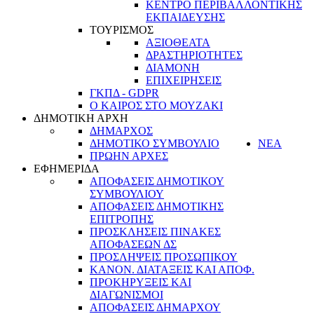
ΚΕΝΤΡΟ ΠΕΡΙΒΑΛΛΟΝΤΙΚΗΣ
ΕΚΠΑΙΔΕΥΣΗΣ
ΤΟΥΡΙΣΜΟΣ
ΑΞΙΟΘΕΑΤΑ
ΔΡΑΣΤΗΡΙΟΤΗΤΕΣ
ΔΙΑΜΟΝΗ
ΕΠΙΧΕΙΡΗΣΕΙΣ
ΓΚΠΔ - GDPR
Ο ΚΑΙΡΟΣ ΣΤΟ ΜΟΥΖΑΚΙ
ΔΗΜΟΤΙΚΗ ΑΡΧΗ
ΔΗΜΑΡΧΟΣ
ΔΗΜΟΤΙΚΟ ΣΥΜΒΟΥΛΙΟ
ΝΕΑ
ΠΡΩΗΝ ΑΡΧΕΣ
ΕΦΗΜΕΡΙΔΑ
ΑΠΟΦΑΣΕΙΣ ΔΗΜΟΤΙΚΟΥ
ΣΥΜΒΟΥΛΙΟΥ
ΑΠΟΦΑΣΕΙΣ ΔΗΜΟΤΙΚΗΣ
ΕΠΙΤΡΟΠΗΣ
ΠΡΟΣΚΛΗΣΕΙΣ ΠΙΝΑΚΕΣ
ΑΠΟΦΑΣΕΩΝ ΔΣ
ΠΡΟΣΛΗΨΕΙΣ ΠΡΟΣΩΠΙΚΟΥ
ΚΑΝΟΝ. ΔΙΑΤΑΞΕΙΣ ΚΑΙ ΑΠΟΦ.
ΠΡΟΚΗΡΥΞΕΙΣ ΚΑΙ
ΔΙΑΓΩΝΙΣΜΟΙ
ΑΠΟΦΑΣΕΙΣ ΔΗΜΑΡΧΟΥ