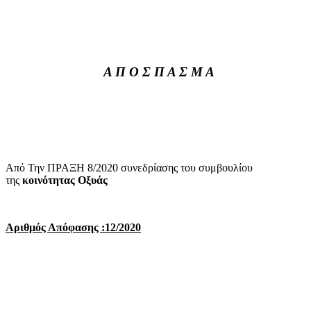
Α Π Ο Σ Π Α Σ Μ Α
Από Την ΠΡΑΞΗ 8/2020 συνεδρίασης του συμβουλίου
της
κοινότητας Οξυάς
Αριθμός Απόφασης :12/2020