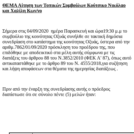
ΘΕΜΑ Αίτηση των Τοπικών Συμβούλων Κούτσικο Νικόλαο
και Χαλίλη Κων/νο
Σήμερα στις 04/09/2020
ημέρα Παρασκευή και ώρα19:30 μ.μ το
συμβούλιο της κοινότητας Οξυάς συνήλθε σε τακτική δημόσια
συνεδρίαση στο κατάστημα της κοινότητας Οξυάς, ύστερα από την
αριθμ.7862/01/09/2020 πρόσκληση του προέδρου της, που
επιδόθηκε με αποδεικτικό στα μέλη αυτής σύμφωνα με τις
διατάξεις του άρθρου 88 του Ν.3852/2010 (ΦΕΚ Α' 87), όπως αυτό
αντικαταστάθηκε με το άρθρο 89 του Ν. 4555/2018,για συζήτηση
και λήψη αποφάσεων στα θέματα της ημερησίας διατάξεως .
Πριν από την έναρξη της συνεδρίασης αυτής ο πρόεδρος
διαπίστωσε ότι σε σύνολο πέντε (5) μελών ήταν: