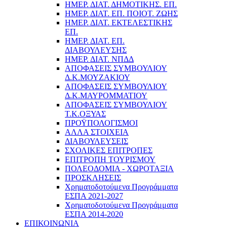
ΗΜΕΡ. ΔΙΑΤ. ΔΗΜΟΤΙΚΗΣ. ΕΠ.
ΗΜΕΡ. ΔΙΑΤ. ΕΠ. ΠΟΙOΤ. ΖΩΗΣ
ΗΜΕΡ. ΔΙΑΤ. ΕΚΤΕΛΕΣΤΙΚΗΣ
ΕΠ.
ΗΜΕΡ. ΔΙΑΤ. ΕΠ.
ΔΙΑΒΟΥΛΕΥΣΗΣ
ΗΜΕΡ. ΔΙΑΤ. ΝΠΔΔ
ΑΠΟΦΑΣΕΙΣ ΣΥΜΒΟΥΛΙΟΥ
Δ.Κ.ΜΟΥΖΑΚΙΟΥ
ΑΠΟΦΑΣΕΙΣ ΣΥΜΒΟΥΛΙΟΥ
Δ.Κ.ΜΑΥΡΟΜΜΑΤΙΟΥ
ΑΠΟΦΑΣΕΙΣ ΣΥΜΒΟΥΛΙΟΥ
Τ.Κ.ΟΞΥΑΣ
ΠΡΟΫΠΟΛΟΓΙΣΜΟΙ
ΑΛΛΑ ΣΤΟΙΧΕΙΑ
ΔΙΑΒΟΥΛΕΥΣΕΙΣ
ΣΧΟΛΙΚΕΣ ΕΠΙΤΡΟΠΕΣ
ΕΠΙΤΡΟΠΗ ΤΟΥΡΙΣΜΟΥ
ΠΟΛΕΟΔΟΜΙΑ - ΧΩΡΟΤΑΞΙΑ
ΠΡΟΣΚΛΗΣΕΙΣ
Χρηματοδοτούμενα Προγράμματα
ΕΣΠΑ 2021-2027
Χρηματοδοτούμενα Προγράμματα
ΕΣΠΑ 2014-2020
ΕΠΙΚΟΙΝΩΝΙΑ