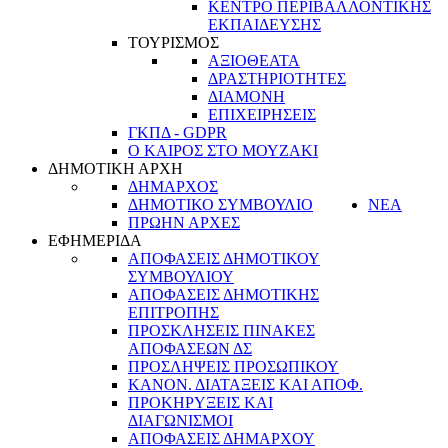
ΚΕΝΤΡΟ ΠΕΡΙΒΑΛΛΟΝΤΙΚΗΣ
ΕΚΠΑΙΔΕΥΣΗΣ
ΤΟΥΡΙΣΜΟΣ
ΑΞΙΟΘΕΑΤΑ
ΔΡΑΣΤΗΡΙΟΤΗΤΕΣ
ΔΙΑΜΟΝΗ
ΕΠΙΧΕΙΡΗΣΕΙΣ
ΓΚΠΔ - GDPR
Ο ΚΑΙΡΟΣ ΣΤΟ ΜΟΥΖΑΚΙ
ΔΗΜΟΤΙΚΗ ΑΡΧΗ
ΔΗΜΑΡΧΟΣ
ΔΗΜΟΤΙΚΟ ΣΥΜΒΟΥΛΙΟ
ΝΕΑ
ΠΡΩΗΝ ΑΡΧΕΣ
ΕΦΗΜΕΡΙΔΑ
ΑΠΟΦΑΣΕΙΣ ΔΗΜΟΤΙΚΟΥ
ΣΥΜΒΟΥΛΙΟΥ
ΑΠΟΦΑΣΕΙΣ ΔΗΜΟΤΙΚΗΣ
ΕΠΙΤΡΟΠΗΣ
ΠΡΟΣΚΛΗΣΕΙΣ ΠΙΝΑΚΕΣ
ΑΠΟΦΑΣΕΩΝ ΔΣ
ΠΡΟΣΛΗΨΕΙΣ ΠΡΟΣΩΠΙΚΟΥ
ΚΑΝΟΝ. ΔΙΑΤΑΞΕΙΣ ΚΑΙ ΑΠΟΦ.
ΠΡΟΚΗΡΥΞΕΙΣ ΚΑΙ
ΔΙΑΓΩΝΙΣΜΟΙ
ΑΠΟΦΑΣΕΙΣ ΔΗΜΑΡΧΟΥ