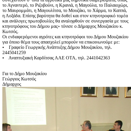
το Αγναντερό, το Ριζοβούνι, η Κρανιά, η Μαγούλα, το Παλαιοχώρι,
το Μαυρομμάτι, η Μαγουλίτσα, το Μουζάκι, το Χάρμα, το Καππά,
η Λοξάδα. Επίσης βαρύτητα θα δοθεί και στον κτηνοτροφικό τομέα
και ανάλογες πρωτοβουλίες θα αναληφθούν σε συνεργασία με τους
κτηνοτρόφους του Δήμου μας» τόνισε ο Δήμαρχος Μουζακίου κ.
Κωτσός.
Οι ενδιαφερόμενοι αγρότες και κτηνοτρόφοι του Δήμου Μουζακίου
για όποιο θέμα τους απασχολεί μπορούν να επικοινωνούμε με:
• Γραφείο Γεωργικής Ανάπτυξης Δήμου Μουζακίου, τηλ.
2445041259
• Αναπτυξιακή Καρδίτσας ΑΑΕ ΟΤΑ, τηλ. 2441042363
Για το Δήμο Μουζακίου
Γεώργιος Κωτσός
Δήμαρχος