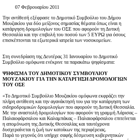
07 Φεβρουαρίου 2011
Την αντίθεσή εξέφρασε το Δημοτικό Συμβούλιο του Δήμου
Μουζακίου για δύο μείζονος σημασίας θέματα όπως είναι η
κατάργηση δρομολογίων του ΟΣΕ που αφορούν τη Δυτική
Θεσσαλία και την επιβολή του ποσού των 5 ΕΥΡΩ για όσους
επισκέπτονται τα εξωτερικά ιατρεία των νοσοκομείων.
Στη συνεδρίαση της Δευτέρας 31 Ιανουαρίου το Δημοτικό
Συμβούλιο ομόφωνα ενέκρινε τα παρακάτω ψηφίσματα:
ΨΗΦΙΣΜΑ ΤΟΥ ΔΗΜΟΤΙΚΟΥ ΣΥΜΒΟΥΛΙΟΥ
ΜΟΥΖΑΚΙΟΥ ΓΙΑ ΤΗΝ ΚΑΤΑΡΓΗΣΗ ΔΡΟΜΟΛΟΓΙΩΝ
ΤΟΥ ΟΣΕ
«Το Δημοτικό Συμβούλιο Μουζακίου ομόφωνα εκφράζει την
πλήρη αντίθεση και την αγανάκτησή του για την κατάργηση των
σιδηροδρομικών δρομολογίων που αφορούν τη Δυτική Θεσσαλία.
Με την αναστολή δρομολογίων που αφορούν τη γραμμή Λάρισας –
Παλαιοφάρσαλου και Καλαμπάκας – Παλαιοφάρσαλου επιτείνεται
η απομόνωση της Δυτικής Θεσσαλίας και ταυτόχρονα
δυσχεραίνεται η ζωή των κατοίκων της περιφέρειας.
Παρά το γεγονός ότι υπήρχε σαφής δέσμευση κυβερνητικών