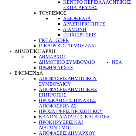
ΚΕΝΤΡΟ ΠΕΡΙΒΑΛΛΟΝΤΙΚΗΣ
ΕΚΠΑΙΔΕΥΣΗΣ
ΤΟΥΡΙΣΜΟΣ
ΑΞΙΟΘΕΑΤΑ
ΔΡΑΣΤΗΡΙΟΤΗΤΕΣ
ΔΙΑΜΟΝΗ
ΕΠΙΧΕΙΡΗΣΕΙΣ
ΓΚΠΔ - GDPR
Ο ΚΑΙΡΟΣ ΣΤΟ ΜΟΥΖΑΚΙ
ΔΗΜΟΤΙΚΗ ΑΡΧΗ
ΔΗΜΑΡΧΟΣ
ΔΗΜΟΤΙΚΟ ΣΥΜΒΟΥΛΙΟ
ΝΕΑ
ΠΡΩΗΝ ΑΡΧΕΣ
ΕΦΗΜΕΡΙΔΑ
ΑΠΟΦΑΣΕΙΣ ΔΗΜΟΤΙΚΟΥ
ΣΥΜΒΟΥΛΙΟΥ
ΑΠΟΦΑΣΕΙΣ ΔΗΜΟΤΙΚΗΣ
ΕΠΙΤΡΟΠΗΣ
ΠΡΟΣΚΛΗΣΕΙΣ ΠΙΝΑΚΕΣ
ΑΠΟΦΑΣΕΩΝ ΔΣ
ΠΡΟΣΛΗΨΕΙΣ ΠΡΟΣΩΠΙΚΟΥ
ΚΑΝΟΝ. ΔΙΑΤΑΞΕΙΣ ΚΑΙ ΑΠΟΦ.
ΠΡΟΚΗΡΥΞΕΙΣ ΚΑΙ
ΔΙΑΓΩΝΙΣΜΟΙ
ΑΠΟΦΑΣΕΙΣ ΔΗΜΑΡΧΟΥ