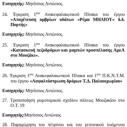
Εισηγητής:
Μηνίτσιος Αντώνιος.
ου
24. Έγκριση 1
Ανακεφαλαιωτικού Πίνακα του έργου
«Αποχέτευση ομβρίων υδάτων «Ρέμα ΜΗΛΙΟΥ» δ.δ.
Πορτής»
Εισηγητής:
Μηνίτσιος Αντώνιος.
ου
25. Έγκριση 1
Ανακεφαλαιωτικού Πίνακα του έργου
«Κατασκευή πεζοδρόμων και ραμπών προσπέλασης ΑμεΑ
στο Μουζάκι».
Εισηγητής:
Μηνίτσιος Αντώνιος
ου
ου
26. Έγκριση 1
Ανακεφαλαιωτικού Πίνακα και 1
Π.Κ.Ν.Τ.Μ.
του έργου
«Ασφαλτόστρωση δρόμων Τ.Δ. Παλαιοχωρίου»
Εισηγητής:
Μηνίτσιος Αντώνιος.
27. Τροποποίηση ρυμοτομικού σχεδίου πόλεως Μουζακίου στο
Ο.Τ. 19
Εισηγητής:
Μηνίτσιος Αντώνιος
28. Παραχώρηση του πέτρινου και του γειτονικού λυόμενου