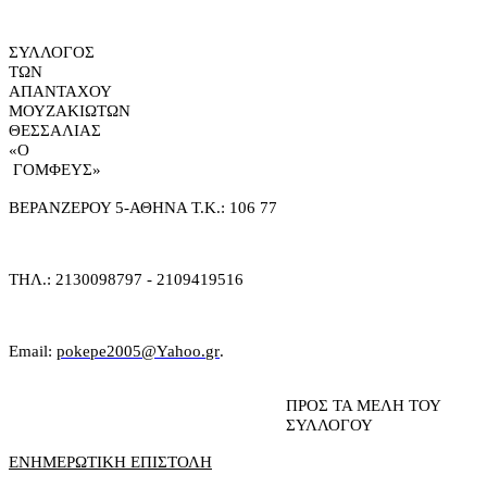
ΣΥΛΛΟΓΟΣ
ΤΩΝ
ΑΠΑΝΤΑΧΟΥ
ΜΟΥΖΑΚ
Ι
ΩΤΩΝ
ΘΕΣΣΑΛΙΑΣ
«Ο
ΓΟΜΦΕΥΣ»
ΒΕΡΑΝΖΕΡΟΥ 5-ΑΘΗΝΑ Τ.Κ.: 106 77
ΤΗΛ.: 2130098797 - 2109419516
Email
:
pokepe
2005@
Yahoo
.
gr
.
ΠΡΟΣ
ΤΑ ΜΕΛΗ ΤΟΥ
ΣΥΛΛΟΓΟΥ
ΕΝΗΜΕΡΩΤΙΚΗ ΕΠΙΣΤΟΛΗ