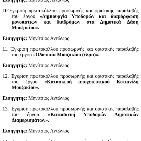
10.Έγκριση πρωτοκόλλου προσωρινής και οριστικής παραλαβής
του έργου
«Δημιουργία Υποδομών και διαμόρφωση
μονοπατιών και διαδρόμων στα Δημοτικά Δάση
Μουζακίου».
Εισηγητής:
Μηνίτσιος Αντώνιος
11. Έγκριση πρωτοκόλλου προσωρινής και οριστικής παραλαβής
του έργου
«Οδοποιία Μουζακίου (έδρα)».
Εισηγητής:
Μηνίτσιος Αντώνιος
12. Έγκριση πρωτοκόλλου προσωρινής και οριστικής παραλαβής
του έργου
«Κατασκευή αποχετευτικού Κοτιανίδη
Μουζακίου».
Εισηγητής:
Μηνίτσιος Αντώνιος
13. Έγκριση πρωτοκόλλου προσωρινής και οριστικής παραλαβής
του έργου
«Κατασκευή Υποδομών Δημοτικών
Διαμερισμάτων».
Εισηγητής:
Μηνίτσιος Αντώνιος