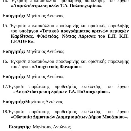
14. Έγκριση πρωτοκόλλου προσωρινής παραλαβής του έργου
«Ασφαλτόστρωση οδών Τ.Δ. Παλαιοχωρίου».
Εισηγητής:
Μηνίτσιος Αντώνιος
15. Έγκριση πρωτοκόλλου προσωρινής και οριστικής παραλαβής
του
υποέργου «Τοπικού προγράμματος ορεινών περιοχών
Καρδίτσας, Φθιώτιδας, Νότιας Λάρισας του Ε.Π. Κ.Π.
LEADER
».
Εισηγητής:
Μηνίτσιος Αντώνιος
16. Έγκριση πρωτοκόλλου προσωρινής και οριστικής παραλαβής
του έργου:
«Αποχέτευση
Φαναρίου»
Εισηγητής:
Μηνίτσιος Αντώνιος
17.Έγκριση παράτασης προθεσμίας εκτέλεσης του έργου
«Ασφαλτόστρωση δρόμων Τ.Δ. Παλαιοχωρίου».
Εισηγητής:
Μηνίτσιος Αντώνιος
18.Έγκριση παράτασης προθεσμίας εκτέλεσης του έργου
«Οδοποιία Δημοτικών
Διαμερισμάτων Δήμου Μουζακίου».
Εισηγητής:
Μηνίτσιος Αντώνιος