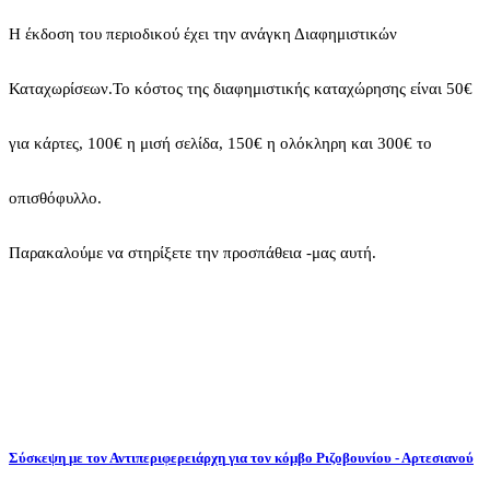
Η έκδοση του περιοδικού έχει την ανάγκη Διαφημιστικών
Καταχωρίσεων.Το κόστος της διαφημιστικής καταχώρησης είναι 50€
για κάρτες, 100€ η μισή σελίδα, 150€ η ολόκληρη και 300€ το
οπισθόφυλλο.
Παρακαλούμε να στηρίξετε την προσπάθεια -μας αυτή.
Σύσκεψη
με
τον
Αντιπεριφερειάρχη
για
τον
κόμβο
Ριζοβουνίου
-
Αρτεσιανού