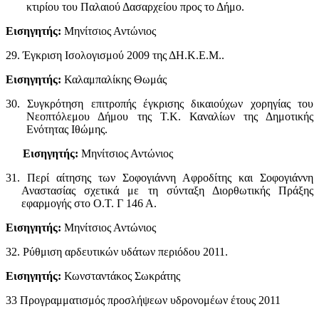
κτιρίου του Παλαιού Δασαρχείου προς το Δήμο.
Εισηγητής:
Μηνίτσιος Αντώνιος
29. Έγκριση Ισολογισμού 2009 της ΔΗ.Κ.Ε.Μ..
Εισηγητής:
Καλαμπαλίκης Θωμάς
30. Συγκρότηση επιτροπής έγκρισης δικαιούχων χορηγίας του
Νεοπτόλεμου Δήμου της Τ.Κ. Καναλίων της Δημοτικής
Ενότητας Ιθώμης.
Εισηγητής:
Μηνίτσιος Αντώνιος
31. Περί αίτησης των Σοφογιάννη Αφροδίτης και Σοφογιάννη
Αναστασίας σχετικά με τη σύνταξη Διορθωτικής Πράξης
εφαρμογής στο Ο.Τ. Γ 146 Α.
Εισηγητής:
Μηνίτσιος Αντώνιος
32. Ρύθμιση αρδευτικών υδάτων περιόδου 2011.
Εισηγητής:
Κωνσταντάκος Σωκράτης
33 Προγραμματισμός προσλήψεων υδρονομέων έτους 2011