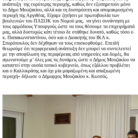
ανάπτυξη της ευρύτερης περιοχής, καθώς δεν εξυπηρετούν μόνο
το Δήμο Μουζακίου, αλλά και τη δυσπρόσιτη και απομακρυσμένη
περιοχή της Αργιθέας. Είχαμε ζητήσει με πρωτοβουλία των
βουλευτών του ΠΑΣΟΚ του Νομού μας, να γίνει συνάντηση με
τους αρμόδιους Υπουργούς ώστε να τους θέσουμε τα επιχειρήματά
μας, αλλά δυστυχώς κάτι τέτοιο δε στάθηκε δυνατό, καθώς τόσο ο
κ. Παπακωνσταντίνου, όσο και ο Διοικητής του ΙΚΑ κ.
Σπυρόπουλος δεν δέχθηκαν να τους επισκεφθούμε. Επειδή
θεωρούμε ότι περιφερειακή ανάπτυξη δεν μπορεί να συντελεστεί
με την αποψίλωση της περιφέρειας από υπηρεσίες και δομές, θα
αγωνιστούμε μ’ όλες μας τις δυνάμεις ώστε ο Δήμος Μουζακίου να
καταστεί στην ουσία τοπικό κυβερνείο, όπως εξάλλου προβλέπει
και ο Καλλικράτης και όχι μία μαραζωμένη και απαξιωμένη
περιοχή» δήλωσε ο Δήμαρχος Μουζακίου κ. Κωτσός.