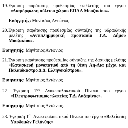
19.Έγκριση παράτασης προθεσμίας εκτέλεσης του έργου
«Διαμόρφωση αύλειου χώρου ΕΠΑΛ Μουζακίου».
Εισηγητής:
Μηνίτσιος Αντώνιος
20.Έγκριση παράτασης προθεσμίας σύνταξης της υδραυλικής
μελέτης
«Αντιπλημμυρική προστασία Τ.Δ. Δήμου
Μουζακίου».
Εισηγητής:
Μηνίτσιος Αντώνιος
21.Έγκριση παράτασης προθεσμίας σύνταξης της δασικής μελέτης
«
Κατασκευή
μονοπατιού από τη θέση Αη-Λια μέχρι και
Παλαιόκαστρο Δ.Δ. Ελληνοκάστρου».
Εισηγητής:
Μηνίτσιος Αντώνιος
ου
22. Έγκριση 1
Ανακεφαλαιωτικού Πίνακα του έργου
«Ηλεκτροφωτισμός πλατείας Τ.Δ. Λαζαρίνας».
Εισηγητής:
Μηνίτσιος Αντώνιος.
ου
23. Έγκριση 1
Ανακεφαλαιωτικού Πίνακα του έργου
«Βελτίωση
Υποδομών Γελάνθης»