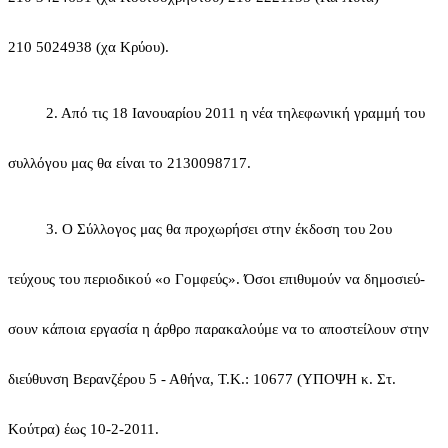
210 5024938
(χα Κρύου).
2.
Από τις 18 Ιανουαρίου 2011 η νέα τηλεφωνική γραμμή του
συλλόγου μας θα είναι το
2130098717.
3.
Ο Σύλλογος μας θα προχωρήσει στην έκδοση του 2ου
τεύχους του περιοδικού
«ο
Γομφεύς». Όσοι επιθυμούν να δημοσιεύ­
σουν κάποια εργασία η άρθρο παρακαλούμε να το αποστείλουν στην
διεύθυνση Βερανζέρου 5 - Αθήνα, Τ.Κ.: 10677 (ΥΠΟΨΗ κ. Στ.
Κούτρα) έως
10-2-2011.