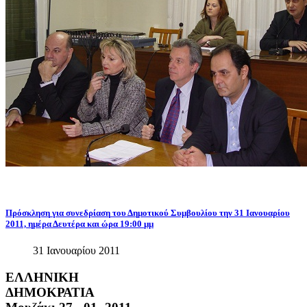
Πρόσκληση
για
συνεδρίαση
του
Δημοτικού
Συμβουλίου
την
31
Ιανουαρίου
2011,
ημέρα
Δευτέρα
και
ώρα
19:00
μμ
31 Ιανουαρίου 2011
ΕΛΛΗΝΙΚΗ
ΔΗΜΟΚΡΑΤΙΑ