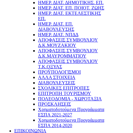
ΗΜΕΡ. ΔΙΑΤ. ΔΗΜΟΤΙΚΗΣ. ΕΠ.
ΗΜΕΡ. ΔΙΑΤ. ΕΠ. ΠΟΙOΤ. ΖΩΗΣ
ΗΜΕΡ. ΔΙΑΤ. ΕΚΤΕΛΕΣΤΙΚΗΣ
ΕΠ.
ΗΜΕΡ. ΔΙΑΤ. ΕΠ.
ΔΙΑΒΟΥΛΕΥΣΗΣ
ΗΜΕΡ. ΔΙΑΤ. ΝΠΔΔ
ΑΠΟΦΑΣΕΙΣ ΣΥΜΒΟΥΛΙΟΥ
Δ.Κ.ΜΟΥΖΑΚΙΟΥ
ΑΠΟΦΑΣΕΙΣ ΣΥΜΒΟΥΛΙΟΥ
Δ.Κ.ΜΑΥΡΟΜΜΑΤΙΟΥ
ΑΠΟΦΑΣΕΙΣ ΣΥΜΒΟΥΛΙΟΥ
Τ.Κ.ΟΞΥΑΣ
ΠΡΟΫΠΟΛΟΓΙΣΜΟΙ
ΑΛΛΑ ΣΤΟΙΧΕΙΑ
ΔΙΑΒΟΥΛΕΥΣΕΙΣ
ΣΧΟΛΙΚΕΣ ΕΠΙΤΡΟΠΕΣ
ΕΠΙΤΡΟΠΗ ΤΟΥΡΙΣΜΟΥ
ΠΟΛΕΟΔΟΜΙΑ - ΧΩΡΟΤΑΞΙΑ
ΠΡΟΣΚΛΗΣΕΙΣ
Χρηματοδοτούμενα Προγράμματα
ΕΣΠΑ 2021-2027
Χρηματοδοτούμενα Προγράμματα
ΕΣΠΑ 2014-2020
ΕΠΙΚΟΙΝΩΝΙΑ