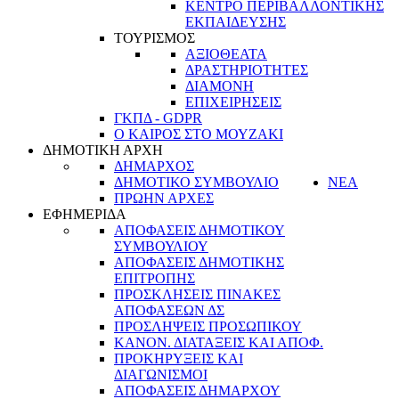
ΚΕΝΤΡΟ ΠΕΡΙΒΑΛΛΟΝΤΙΚΗΣ
ΕΚΠΑΙΔΕΥΣΗΣ
ΤΟΥΡΙΣΜΟΣ
ΑΞΙΟΘΕΑΤΑ
ΔΡΑΣΤΗΡΙΟΤΗΤΕΣ
ΔΙΑΜΟΝΗ
ΕΠΙΧΕΙΡΗΣΕΙΣ
ΓΚΠΔ - GDPR
Ο ΚΑΙΡΟΣ ΣΤΟ ΜΟΥΖΑΚΙ
ΔΗΜΟΤΙΚΗ ΑΡΧΗ
ΔΗΜΑΡΧΟΣ
ΔΗΜΟΤΙΚΟ ΣΥΜΒΟΥΛΙΟ
ΝΕΑ
ΠΡΩΗΝ ΑΡΧΕΣ
ΕΦΗΜΕΡΙΔΑ
ΑΠΟΦΑΣΕΙΣ ΔΗΜΟΤΙΚΟΥ
ΣΥΜΒΟΥΛΙΟΥ
ΑΠΟΦΑΣΕΙΣ ΔΗΜΟΤΙΚΗΣ
ΕΠΙΤΡΟΠΗΣ
ΠΡΟΣΚΛΗΣΕΙΣ ΠΙΝΑΚΕΣ
ΑΠΟΦΑΣΕΩΝ ΔΣ
ΠΡΟΣΛΗΨΕΙΣ ΠΡΟΣΩΠΙΚΟΥ
ΚΑΝΟΝ. ΔΙΑΤΑΞΕΙΣ ΚΑΙ ΑΠΟΦ.
ΠΡΟΚΗΡΥΞΕΙΣ ΚΑΙ
ΔΙΑΓΩΝΙΣΜΟΙ
ΑΠΟΦΑΣΕΙΣ ΔΗΜΑΡΧΟΥ