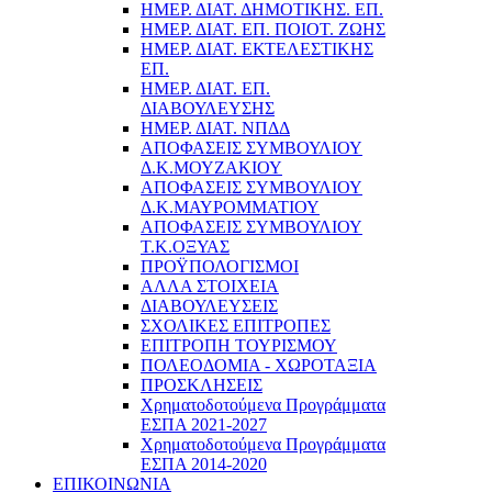
ΗΜΕΡ. ΔΙΑΤ. ΔΗΜΟΤΙΚΗΣ. ΕΠ.
ΗΜΕΡ. ΔΙΑΤ. ΕΠ. ΠΟΙOΤ. ΖΩΗΣ
ΗΜΕΡ. ΔΙΑΤ. ΕΚΤΕΛΕΣΤΙΚΗΣ
ΕΠ.
ΗΜΕΡ. ΔΙΑΤ. ΕΠ.
ΔΙΑΒΟΥΛΕΥΣΗΣ
ΗΜΕΡ. ΔΙΑΤ. ΝΠΔΔ
ΑΠΟΦΑΣΕΙΣ ΣΥΜΒΟΥΛΙΟΥ
Δ.Κ.ΜΟΥΖΑΚΙΟΥ
ΑΠΟΦΑΣΕΙΣ ΣΥΜΒΟΥΛΙΟΥ
Δ.Κ.ΜΑΥΡΟΜΜΑΤΙΟΥ
ΑΠΟΦΑΣΕΙΣ ΣΥΜΒΟΥΛΙΟΥ
Τ.Κ.ΟΞΥΑΣ
ΠΡΟΫΠΟΛΟΓΙΣΜΟΙ
ΑΛΛΑ ΣΤΟΙΧΕΙΑ
ΔΙΑΒΟΥΛΕΥΣΕΙΣ
ΣΧΟΛΙΚΕΣ ΕΠΙΤΡΟΠΕΣ
ΕΠΙΤΡΟΠΗ ΤΟΥΡΙΣΜΟΥ
ΠΟΛΕΟΔΟΜΙΑ - ΧΩΡΟΤΑΞΙΑ
ΠΡΟΣΚΛΗΣΕΙΣ
Χρηματοδοτούμενα Προγράμματα
ΕΣΠΑ 2021-2027
Χρηματοδοτούμενα Προγράμματα
ΕΣΠΑ 2014-2020
ΕΠΙΚΟΙΝΩΝΙΑ