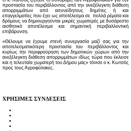
προστασία του περιβάλλοντος από την ανεξέλεγκτη διάθεση
απορριμμάτων από ασυνείδητους δημότες ή και
επαγγελματίες που έχει ως αποτέλεσμα σε
πολλά ρέματα και
δρόμους να δημιουργούνται μικρές χωματερές με δυσάρεστο
αισθητικό αποτέλεσμα και σημαντική περιβαλλοντική
επιβάρυνση.
«Θέλουμε να έχουμε στενή συνεργασία μαζί σας για την
αποτελεσματικότερη προστασία του περιβάλλοντος και
κυρίως την περιφρούρηση των δημοτικών χώρων από την
ανεξέλεγκτη διάθεση απορριμμάτων ιδίως τώρα που έκλεισε
και η τελευταία χωματερή του Δήμου μας» τόνισε ο κ. Κωτσός
προς τους Αγροφύλακες.
ΧΡΗΣΙΜΕΣ
ΣΥΝΔΕΣΕΙΣ