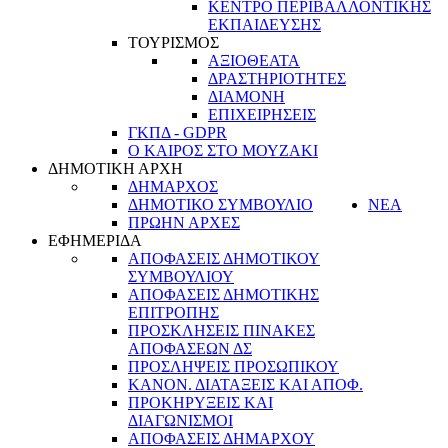
ΚΕΝΤΡΟ ΠΕΡΙΒΑΛΛΟΝΤΙΚΗΣ
ΕΚΠΑΙΔΕΥΣΗΣ
ΤΟΥΡΙΣΜΟΣ
ΑΞΙΟΘΕΑΤΑ
ΔΡΑΣΤΗΡΙΟΤΗΤΕΣ
ΔΙΑΜΟΝΗ
ΕΠΙΧΕΙΡΗΣΕΙΣ
ΓΚΠΔ - GDPR
Ο ΚΑΙΡΟΣ ΣΤΟ ΜΟΥΖΑΚΙ
ΔΗΜΟΤΙΚΗ ΑΡΧΗ
ΔΗΜΑΡΧΟΣ
ΔΗΜΟΤΙΚΟ ΣΥΜΒΟΥΛΙΟ
ΝΕΑ
ΠΡΩΗΝ ΑΡΧΕΣ
ΕΦΗΜΕΡΙΔΑ
ΑΠΟΦΑΣΕΙΣ ΔΗΜΟΤΙΚΟΥ
ΣΥΜΒΟΥΛΙΟΥ
ΑΠΟΦΑΣΕΙΣ ΔΗΜΟΤΙΚΗΣ
ΕΠΙΤΡΟΠΗΣ
ΠΡΟΣΚΛΗΣΕΙΣ ΠΙΝΑΚΕΣ
ΑΠΟΦΑΣΕΩΝ ΔΣ
ΠΡΟΣΛΗΨΕΙΣ ΠΡΟΣΩΠΙΚΟΥ
ΚΑΝΟΝ. ΔΙΑΤΑΞΕΙΣ ΚΑΙ ΑΠΟΦ.
ΠΡΟΚΗΡΥΞΕΙΣ ΚΑΙ
ΔΙΑΓΩΝΙΣΜΟΙ
ΑΠΟΦΑΣΕΙΣ ΔΗΜΑΡΧΟΥ