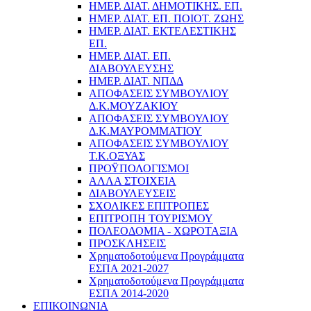
ΗΜΕΡ. ΔΙΑΤ. ΔΗΜΟΤΙΚΗΣ. ΕΠ.
ΗΜΕΡ. ΔΙΑΤ. ΕΠ. ΠΟΙOΤ. ΖΩΗΣ
ΗΜΕΡ. ΔΙΑΤ. ΕΚΤΕΛΕΣΤΙΚΗΣ
ΕΠ.
ΗΜΕΡ. ΔΙΑΤ. ΕΠ.
ΔΙΑΒΟΥΛΕΥΣΗΣ
ΗΜΕΡ. ΔΙΑΤ. ΝΠΔΔ
ΑΠΟΦΑΣΕΙΣ ΣΥΜΒΟΥΛΙΟΥ
Δ.Κ.ΜΟΥΖΑΚΙΟΥ
ΑΠΟΦΑΣΕΙΣ ΣΥΜΒΟΥΛΙΟΥ
Δ.Κ.ΜΑΥΡΟΜΜΑΤΙΟΥ
ΑΠΟΦΑΣΕΙΣ ΣΥΜΒΟΥΛΙΟΥ
Τ.Κ.ΟΞΥΑΣ
ΠΡΟΫΠΟΛΟΓΙΣΜΟΙ
ΑΛΛΑ ΣΤΟΙΧΕΙΑ
ΔΙΑΒΟΥΛΕΥΣΕΙΣ
ΣΧΟΛΙΚΕΣ ΕΠΙΤΡΟΠΕΣ
ΕΠΙΤΡΟΠΗ ΤΟΥΡΙΣΜΟΥ
ΠΟΛΕΟΔΟΜΙΑ - ΧΩΡΟΤΑΞΙΑ
ΠΡΟΣΚΛΗΣΕΙΣ
Χρηματοδοτούμενα Προγράμματα
ΕΣΠΑ 2021-2027
Χρηματοδοτούμενα Προγράμματα
ΕΣΠΑ 2014-2020
ΕΠΙΚΟΙΝΩΝΙΑ