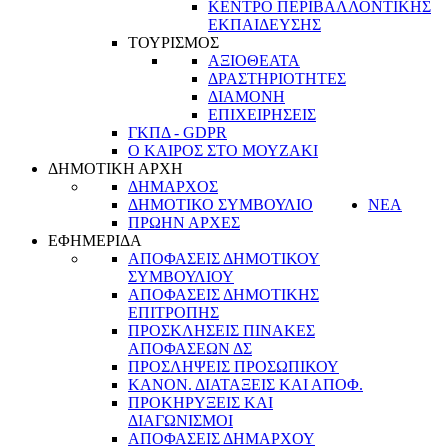
ΚΕΝΤΡΟ ΠΕΡΙΒΑΛΛΟΝΤΙΚΗΣ
ΕΚΠΑΙΔΕΥΣΗΣ
ΤΟΥΡΙΣΜΟΣ
ΑΞΙΟΘΕΑΤΑ
ΔΡΑΣΤΗΡΙΟΤΗΤΕΣ
ΔΙΑΜΟΝΗ
ΕΠΙΧΕΙΡΗΣΕΙΣ
ΓΚΠΔ - GDPR
Ο ΚΑΙΡΟΣ ΣΤΟ ΜΟΥΖΑΚΙ
ΔΗΜΟΤΙΚΗ ΑΡΧΗ
ΔΗΜΑΡΧΟΣ
ΔΗΜΟΤΙΚΟ ΣΥΜΒΟΥΛΙΟ
ΝΕΑ
ΠΡΩΗΝ ΑΡΧΕΣ
ΕΦΗΜΕΡΙΔΑ
ΑΠΟΦΑΣΕΙΣ ΔΗΜΟΤΙΚΟΥ
ΣΥΜΒΟΥΛΙΟΥ
ΑΠΟΦΑΣΕΙΣ ΔΗΜΟΤΙΚΗΣ
ΕΠΙΤΡΟΠΗΣ
ΠΡΟΣΚΛΗΣΕΙΣ ΠΙΝΑΚΕΣ
ΑΠΟΦΑΣΕΩΝ ΔΣ
ΠΡΟΣΛΗΨΕΙΣ ΠΡΟΣΩΠΙΚΟΥ
ΚΑΝΟΝ. ΔΙΑΤΑΞΕΙΣ ΚΑΙ ΑΠΟΦ.
ΠΡΟΚΗΡΥΞΕΙΣ ΚΑΙ
ΔΙΑΓΩΝΙΣΜΟΙ
ΑΠΟΦΑΣΕΙΣ ΔΗΜΑΡΧΟΥ