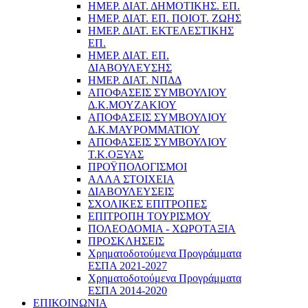
ΗΜΕΡ. ΔΙΑΤ. ΔΗΜΟΤΙΚΗΣ. ΕΠ.
ΗΜΕΡ. ΔΙΑΤ. ΕΠ. ΠΟΙOΤ. ΖΩΗΣ
ΗΜΕΡ. ΔΙΑΤ. ΕΚΤΕΛΕΣΤΙΚΗΣ
ΕΠ.
ΗΜΕΡ. ΔΙΑΤ. ΕΠ.
ΔΙΑΒΟΥΛΕΥΣΗΣ
ΗΜΕΡ. ΔΙΑΤ. ΝΠΔΔ
ΑΠΟΦΑΣΕΙΣ ΣΥΜΒΟΥΛΙΟΥ
Δ.Κ.ΜΟΥΖΑΚΙΟΥ
ΑΠΟΦΑΣΕΙΣ ΣΥΜΒΟΥΛΙΟΥ
Δ.Κ.ΜΑΥΡΟΜΜΑΤΙΟΥ
ΑΠΟΦΑΣΕΙΣ ΣΥΜΒΟΥΛΙΟΥ
Τ.Κ.ΟΞΥΑΣ
ΠΡΟΫΠΟΛΟΓΙΣΜΟΙ
ΑΛΛΑ ΣΤΟΙΧΕΙΑ
ΔΙΑΒΟΥΛΕΥΣΕΙΣ
ΣΧΟΛΙΚΕΣ ΕΠΙΤΡΟΠΕΣ
ΕΠΙΤΡΟΠΗ ΤΟΥΡΙΣΜΟΥ
ΠΟΛΕΟΔΟΜΙΑ - ΧΩΡΟΤΑΞΙΑ
ΠΡΟΣΚΛΗΣΕΙΣ
Χρηματοδοτούμενα Προγράμματα
ΕΣΠΑ 2021-2027
Χρηματοδοτούμενα Προγράμματα
ΕΣΠΑ 2014-2020
ΕΠΙΚΟΙΝΩΝΙΑ