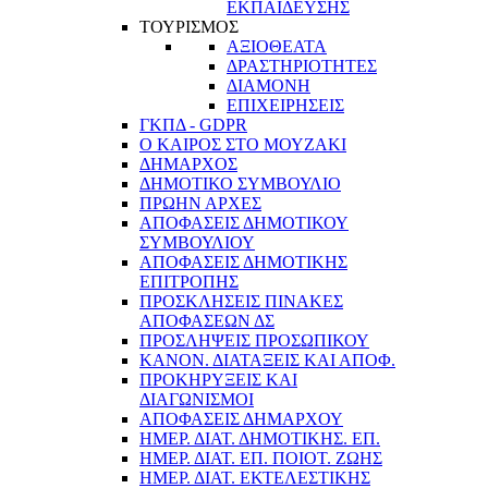
ΕΚΠΑΙΔΕΥΣΗΣ
ΤΟΥΡΙΣΜΟΣ
ΑΞΙΟΘΕΑΤΑ
ΔΡΑΣΤΗΡΙΟΤΗΤΕΣ
ΔΙΑΜΟΝΗ
ΕΠΙΧΕΙΡΗΣΕΙΣ
ΓΚΠΔ - GDPR
Ο ΚΑΙΡΟΣ ΣΤΟ ΜΟΥΖΑΚΙ
ΔΗΜΑΡΧΟΣ
ΔΗΜΟΤΙΚΟ ΣΥΜΒΟΥΛΙΟ
ΠΡΩΗΝ ΑΡΧΕΣ
ΑΠΟΦΑΣΕΙΣ ΔΗΜΟΤΙΚΟΥ
ΣΥΜΒΟΥΛΙΟΥ
ΑΠΟΦΑΣΕΙΣ ΔΗΜΟΤΙΚΗΣ
ΕΠΙΤΡΟΠΗΣ
ΠΡΟΣΚΛΗΣΕΙΣ ΠΙΝΑΚΕΣ
ΑΠΟΦΑΣΕΩΝ ΔΣ
ΠΡΟΣΛΗΨΕΙΣ ΠΡΟΣΩΠΙΚΟΥ
ΚΑΝΟΝ. ΔΙΑΤΑΞΕΙΣ ΚΑΙ ΑΠΟΦ.
ΠΡΟΚΗΡΥΞΕΙΣ ΚΑΙ
ΔΙΑΓΩΝΙΣΜΟΙ
ΑΠΟΦΑΣΕΙΣ ΔΗΜΑΡΧΟΥ
ΗΜΕΡ. ΔΙΑΤ. ΔΗΜΟΤΙΚΗΣ. ΕΠ.
ΗΜΕΡ. ΔΙΑΤ. ΕΠ. ΠΟΙOΤ. ΖΩΗΣ
ΗΜΕΡ. ΔΙΑΤ. ΕΚΤΕΛΕΣΤΙΚΗΣ