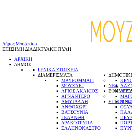
Δ
ή
μ
ο
ς
Μ
ο
υ
ζ
α
κ
ί
ο
υ
ΕΠΙΣΗΜΗ ΔΙΑΔΙΚΤΥΑΚΗ ΠΥΛΗ
ΑΡΧΙΚΗ
ΔΗΜΟΣ
ΓΕΝΙΚΑ ΣΤΟΙΧΕΙΑ
ΔΙΑΜΕΡΙΣΜΑΤΑ
ΔΗΜΟΤΙΚ
ΜΑΥΡΟΜΜΑΤΙ
ΚΡΥ
ΜΟΥΖΑΚΙ
ΝΕΑ
ΛΑΖ
ΑΓΙΟΣ ΑΚΑΚΙΟΣ
ΕΦΗΜΕΡΙ
ΛΟΞ
ΑΓΝΑΝΤΕΡΟ
ΜΑΓ
ΑΜΥΓΔΑΛΗ
ΕΠΙΚΟΙΝΩ
ΜΑΓ
ΑΝΘΟΧΩΡΙ
ΟΞΥ
ΒΑΤΣΟΥΝΙΑ
ΠΑΛ
ΓΕΛΑΝΘΗ
ΠΕΥ
ΔΡΑΚΟΤΡΥΠΑ
ΠΟΡ
ΕΛΛΗΝΟΚΑΣΤΡΟ
ΠΥΡ