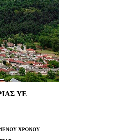
ΙΑΣ
ΥΕ
ΣΜΕΝΟΥ ΧΡΟΝΟΥ