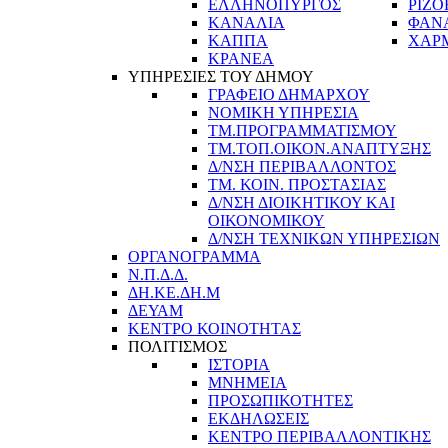
ΕΛΛΗΝΟΠΥΡΓΟΣ
ΡΙΖΟ
ΚΑΝΑΛΙΑ
ΦΑΝ
ΚΑΠΠΑ
ΧΑΡ
ΚΡΑΝΕΑ
ΥΠΗΡΕΣΙΕΣ ΤΟΥ ΔΗΜΟΥ
ΓΡΑΦΕΙΟ ΔΗΜΑΡΧΟΥ
ΝΟΜΙΚΗ ΥΠΗΡΕΣΙΑ
ΤΜ.ΠΡΟΓΡΑΜΜΑΤΙΣΜΟΥ
ΤΜ.ΤΟΠ.ΟΙΚΟΝ.ΑΝΑΠΤΥΞΗΣ
Δ/ΝΣΗ ΠΕΡΙΒΑΛΛΟΝΤΟΣ
ΤΜ. ΚΟΙΝ. ΠΡΟΣΤΑΣΙΑΣ
Δ/ΝΣΗ ΔΙΟΙΚΗΤΙΚΟΥ ΚΑΙ
ΟΙΚΟΝΟΜΙΚΟΥ
Δ/ΝΣΗ ΤΕΧΝΙΚΩΝ ΥΠΗΡΕΣΙΩΝ
ΟΡΓΑΝΟΓΡΑΜΜΑ
Ν.Π.Δ.Δ.
ΔΗ.ΚΕ.ΔΗ.Μ
ΔΕΥΑΜ
ΚΕΝΤΡΟ ΚΟΙΝΟΤΗΤΑΣ
ΠΟΛΙΤΙΣΜΟΣ
ΙΣΤΟΡΙΑ
ΜΝΗΜΕΙΑ
ΠΡΟΣΩΠΙΚΟΤΗΤΕΣ
ΕΚΔΗΛΩΣΕΙΣ
ΚΕΝΤΡΟ ΠΕΡΙΒΑΛΛΟΝΤΙΚΗΣ