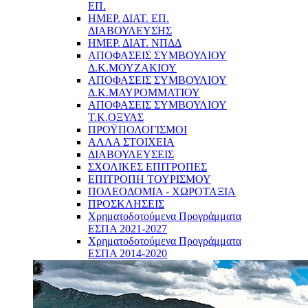
ΕΠ.
ΗΜΕΡ. ΔΙΑΤ. ΕΠ.
ΔΙΑΒΟΥΛΕΥΣΗΣ
ΗΜΕΡ. ΔΙΑΤ. ΝΠΔΔ
ΑΠΟΦΑΣΕΙΣ ΣΥΜΒΟΥΛΙΟΥ
Δ.Κ.ΜΟΥΖΑΚΙΟΥ
ΑΠΟΦΑΣΕΙΣ ΣΥΜΒΟΥΛΙΟΥ
Δ.Κ.ΜΑΥΡΟΜΜΑΤΙΟΥ
ΑΠΟΦΑΣΕΙΣ ΣΥΜΒΟΥΛΙΟΥ
Τ.Κ.ΟΞΥΑΣ
ΠΡΟΫΠΟΛΟΓΙΣΜΟΙ
ΑΛΛΑ ΣΤΟΙΧΕΙΑ
ΔΙΑΒΟΥΛΕΥΣΕΙΣ
ΣΧΟΛΙΚΕΣ ΕΠΙΤΡΟΠΕΣ
ΕΠΙΤΡΟΠΗ ΤΟΥΡΙΣΜΟΥ
ΠΟΛΕΟΔΟΜΙΑ - ΧΩΡΟΤΑΞΙΑ
ΠΡΟΣΚΛΗΣΕΙΣ
Χρηματοδοτούμενα Προγράμματα
ΕΣΠΑ 2021-2027
Χρηματοδοτούμενα Προγράμματα
ΕΣΠΑ 2014-2020