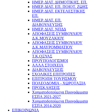
ΗΜΕΡ. ΔΙΑΤ. ΔΗΜΟΤΙΚΗΣ. ΕΠ.
ΗΜΕΡ. ΔΙΑΤ. ΕΠ. ΠΟΙOΤ. ΖΩΗΣ
ΗΜΕΡ. ΔΙΑΤ. ΕΚΤΕΛΕΣΤΙΚΗΣ
ΕΠ.
ΗΜΕΡ. ΔΙΑΤ. ΕΠ.
ΔΙΑΒΟΥΛΕΥΣΗΣ
ΗΜΕΡ. ΔΙΑΤ. ΝΠΔΔ
ΑΠΟΦΑΣΕΙΣ ΣΥΜΒΟΥΛΙΟΥ
Δ.Κ.ΜΟΥΖΑΚΙΟΥ
ΑΠΟΦΑΣΕΙΣ ΣΥΜΒΟΥΛΙΟΥ
Δ.Κ.ΜΑΥΡΟΜΜΑΤΙΟΥ
ΑΠΟΦΑΣΕΙΣ ΣΥΜΒΟΥΛΙΟΥ
Τ.Κ.ΟΞΥΑΣ
ΠΡΟΫΠΟΛΟΓΙΣΜΟΙ
ΑΛΛΑ ΣΤΟΙΧΕΙΑ
ΔΙΑΒΟΥΛΕΥΣΕΙΣ
ΣΧΟΛΙΚΕΣ ΕΠΙΤΡΟΠΕΣ
ΕΠΙΤΡΟΠΗ ΤΟΥΡΙΣΜΟΥ
ΠΟΛΕΟΔΟΜΙΑ - ΧΩΡΟΤΑΞΙΑ
ΠΡΟΣΚΛΗΣΕΙΣ
Χρηματοδοτούμενα Προγράμματα
ΕΣΠΑ 2021-2027
Χρηματοδοτούμενα Προγράμματα
ΕΣΠΑ 2014-2020
ΕΠΙΚΟΙΝΩΝΙΑ