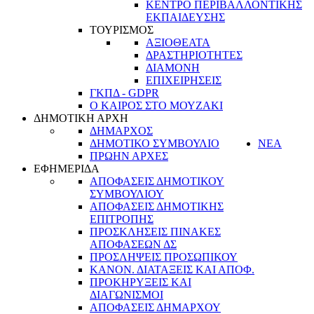
ΚΕΝΤΡΟ ΠΕΡΙΒΑΛΛΟΝΤΙΚΗΣ
ΕΚΠΑΙΔΕΥΣΗΣ
ΤΟΥΡΙΣΜΟΣ
ΑΞΙΟΘΕΑΤΑ
ΔΡΑΣΤΗΡΙΟΤΗΤΕΣ
ΔΙΑΜΟΝΗ
ΕΠΙΧΕΙΡΗΣΕΙΣ
ΓΚΠΔ - GDPR
Ο ΚΑΙΡΟΣ ΣΤΟ ΜΟΥΖΑΚΙ
ΔΗΜΟΤΙΚΗ ΑΡΧΗ
ΔΗΜΑΡΧΟΣ
ΔΗΜΟΤΙΚΟ ΣΥΜΒΟΥΛΙΟ
ΝΕΑ
ΠΡΩΗΝ ΑΡΧΕΣ
ΕΦΗΜΕΡΙΔΑ
ΑΠΟΦΑΣΕΙΣ ΔΗΜΟΤΙΚΟΥ
ΣΥΜΒΟΥΛΙΟΥ
ΑΠΟΦΑΣΕΙΣ ΔΗΜΟΤΙΚΗΣ
ΕΠΙΤΡΟΠΗΣ
ΠΡΟΣΚΛΗΣΕΙΣ ΠΙΝΑΚΕΣ
ΑΠΟΦΑΣΕΩΝ ΔΣ
ΠΡΟΣΛΗΨΕΙΣ ΠΡΟΣΩΠΙΚΟΥ
ΚΑΝΟΝ. ΔΙΑΤΑΞΕΙΣ ΚΑΙ ΑΠΟΦ.
ΠΡΟΚΗΡΥΞΕΙΣ ΚΑΙ
ΔΙΑΓΩΝΙΣΜΟΙ
ΑΠΟΦΑΣΕΙΣ ΔΗΜΑΡΧΟΥ