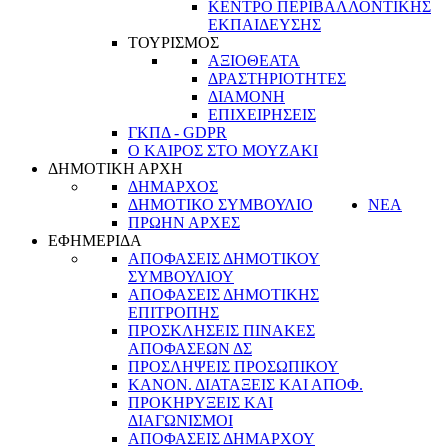
ΚΕΝΤΡΟ ΠΕΡΙΒΑΛΛΟΝΤΙΚΗΣ
ΕΚΠΑΙΔΕΥΣΗΣ
ΤΟΥΡΙΣΜΟΣ
ΑΞΙΟΘΕΑΤΑ
ΔΡΑΣΤΗΡΙΟΤΗΤΕΣ
ΔΙΑΜΟΝΗ
ΕΠΙΧΕΙΡΗΣΕΙΣ
ΓΚΠΔ - GDPR
Ο ΚΑΙΡΟΣ ΣΤΟ ΜΟΥΖΑΚΙ
ΔΗΜΟΤΙΚΗ ΑΡΧΗ
ΔΗΜΑΡΧΟΣ
ΔΗΜΟΤΙΚΟ ΣΥΜΒΟΥΛΙΟ
ΝΕΑ
ΠΡΩΗΝ ΑΡΧΕΣ
ΕΦΗΜΕΡΙΔΑ
ΑΠΟΦΑΣΕΙΣ ΔΗΜΟΤΙΚΟΥ
ΣΥΜΒΟΥΛΙΟΥ
ΑΠΟΦΑΣΕΙΣ ΔΗΜΟΤΙΚΗΣ
ΕΠΙΤΡΟΠΗΣ
ΠΡΟΣΚΛΗΣΕΙΣ ΠΙΝΑΚΕΣ
ΑΠΟΦΑΣΕΩΝ ΔΣ
ΠΡΟΣΛΗΨΕΙΣ ΠΡΟΣΩΠΙΚΟΥ
ΚΑΝΟΝ. ΔΙΑΤΑΞΕΙΣ ΚΑΙ ΑΠΟΦ.
ΠΡΟΚΗΡΥΞΕΙΣ ΚΑΙ
ΔΙΑΓΩΝΙΣΜΟΙ
ΑΠΟΦΑΣΕΙΣ ΔΗΜΑΡΧΟΥ