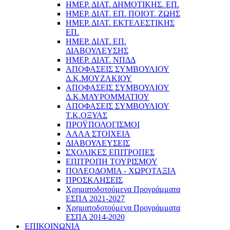
ΗΜΕΡ. ΔΙΑΤ. ΔΗΜΟΤΙΚΗΣ. ΕΠ.
ΗΜΕΡ. ΔΙΑΤ. ΕΠ. ΠΟΙOΤ. ΖΩΗΣ
ΗΜΕΡ. ΔΙΑΤ. ΕΚΤΕΛΕΣΤΙΚΗΣ
ΕΠ.
ΗΜΕΡ. ΔΙΑΤ. ΕΠ.
ΔΙΑΒΟΥΛΕΥΣΗΣ
ΗΜΕΡ. ΔΙΑΤ. ΝΠΔΔ
ΑΠΟΦΑΣΕΙΣ ΣΥΜΒΟΥΛΙΟΥ
Δ.Κ.ΜΟΥΖΑΚΙΟΥ
ΑΠΟΦΑΣΕΙΣ ΣΥΜΒΟΥΛΙΟΥ
Δ.Κ.ΜΑΥΡΟΜΜΑΤΙΟΥ
ΑΠΟΦΑΣΕΙΣ ΣΥΜΒΟΥΛΙΟΥ
Τ.Κ.ΟΞΥΑΣ
ΠΡΟΫΠΟΛΟΓΙΣΜΟΙ
ΑΛΛΑ ΣΤΟΙΧΕΙΑ
ΔΙΑΒΟΥΛΕΥΣΕΙΣ
ΣΧΟΛΙΚΕΣ ΕΠΙΤΡΟΠΕΣ
ΕΠΙΤΡΟΠΗ ΤΟΥΡΙΣΜΟΥ
ΠΟΛΕΟΔΟΜΙΑ - ΧΩΡΟΤΑΞΙΑ
ΠΡΟΣΚΛΗΣΕΙΣ
Χρηματοδοτούμενα Προγράμματα
ΕΣΠΑ 2021-2027
Χρηματοδοτούμενα Προγράμματα
ΕΣΠΑ 2014-2020
ΕΠΙΚΟΙΝΩΝΙΑ