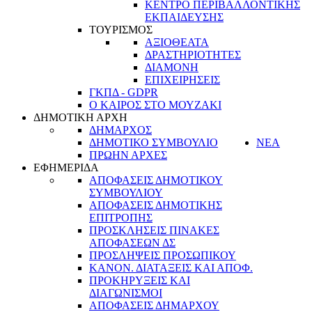
ΚΕΝΤΡΟ ΠΕΡΙΒΑΛΛΟΝΤΙΚΗΣ
ΕΚΠΑΙΔΕΥΣΗΣ
ΤΟΥΡΙΣΜΟΣ
ΑΞΙΟΘΕΑΤΑ
ΔΡΑΣΤΗΡΙΟΤΗΤΕΣ
ΔΙΑΜΟΝΗ
ΕΠΙΧΕΙΡΗΣΕΙΣ
ΓΚΠΔ - GDPR
Ο ΚΑΙΡΟΣ ΣΤΟ ΜΟΥΖΑΚΙ
ΔΗΜΟΤΙΚΗ ΑΡΧΗ
ΔΗΜΑΡΧΟΣ
ΔΗΜΟΤΙΚΟ ΣΥΜΒΟΥΛΙΟ
ΝΕΑ
ΠΡΩΗΝ ΑΡΧΕΣ
ΕΦΗΜΕΡΙΔΑ
ΑΠΟΦΑΣΕΙΣ ΔΗΜΟΤΙΚΟΥ
ΣΥΜΒΟΥΛΙΟΥ
ΑΠΟΦΑΣΕΙΣ ΔΗΜΟΤΙΚΗΣ
ΕΠΙΤΡΟΠΗΣ
ΠΡΟΣΚΛΗΣΕΙΣ ΠΙΝΑΚΕΣ
ΑΠΟΦΑΣΕΩΝ ΔΣ
ΠΡΟΣΛΗΨΕΙΣ ΠΡΟΣΩΠΙΚΟΥ
ΚΑΝΟΝ. ΔΙΑΤΑΞΕΙΣ ΚΑΙ ΑΠΟΦ.
ΠΡΟΚΗΡΥΞΕΙΣ ΚΑΙ
ΔΙΑΓΩΝΙΣΜΟΙ
ΑΠΟΦΑΣΕΙΣ ΔΗΜΑΡΧΟΥ