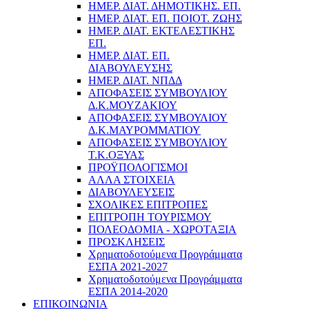
ΗΜΕΡ. ΔΙΑΤ. ΔΗΜΟΤΙΚΗΣ. ΕΠ.
ΗΜΕΡ. ΔΙΑΤ. ΕΠ. ΠΟΙOΤ. ΖΩΗΣ
ΗΜΕΡ. ΔΙΑΤ. ΕΚΤΕΛΕΣΤΙΚΗΣ
ΕΠ.
ΗΜΕΡ. ΔΙΑΤ. ΕΠ.
ΔΙΑΒΟΥΛΕΥΣΗΣ
ΗΜΕΡ. ΔΙΑΤ. ΝΠΔΔ
ΑΠΟΦΑΣΕΙΣ ΣΥΜΒΟΥΛΙΟΥ
Δ.Κ.ΜΟΥΖΑΚΙΟΥ
ΑΠΟΦΑΣΕΙΣ ΣΥΜΒΟΥΛΙΟΥ
Δ.Κ.ΜΑΥΡΟΜΜΑΤΙΟΥ
ΑΠΟΦΑΣΕΙΣ ΣΥΜΒΟΥΛΙΟΥ
Τ.Κ.ΟΞΥΑΣ
ΠΡΟΫΠΟΛΟΓΙΣΜΟΙ
ΑΛΛΑ ΣΤΟΙΧΕΙΑ
ΔΙΑΒΟΥΛΕΥΣΕΙΣ
ΣΧΟΛΙΚΕΣ ΕΠΙΤΡΟΠΕΣ
ΕΠΙΤΡΟΠΗ ΤΟΥΡΙΣΜΟΥ
ΠΟΛΕΟΔΟΜΙΑ - ΧΩΡΟΤΑΞΙΑ
ΠΡΟΣΚΛΗΣΕΙΣ
Χρηματοδοτούμενα Προγράμματα
ΕΣΠΑ 2021-2027
Χρηματοδοτούμενα Προγράμματα
ΕΣΠΑ 2014-2020
ΕΠΙΚΟΙΝΩΝΙΑ