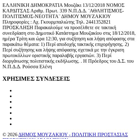
ΕΛΛΗΝΙΚΗ ΔΗΜΟΚΡΑΤΙΑ Μουζάκι 13/12/2018 ΝΟΜΟΣ
ΚΑΡΔΙΤΣΑΣ Αριθμ. Πρωτ. 339 Ν.Π.Δ.Δ. ¨ΑΘΛΗΤΙΣΜΟΣ-
ΠΟΛΙΤΙΣΜΟΣ-ΝΕΟΤΗΤΑ¨ ΔΗΜΟΥ ΜΟΥΖΑΚΙΟΥ
Πληροφορίες : Αχ. Γκουρμπαλιώτης Τηλ. 2441352821
ΠΡΟΣΚΛΗΣΗ Παρακαλούμε να προσέλθετε σε τακτική
συνεδρίαση στο Δημοτικό Κατάστημα Μουζακίου στις 18/12/2018,
ημέρα Τρίτη και ώρα 12:30, για συζήτηση και λήψη απόφασης στα
παρακάτω θέματα: 1) Περί αποδοχής τακτικής επιχορήγησης. 2)
Περί συζήτησης και λήψης απόφασης σχετικά με την έγκριση
πρωτοκόλλων οριστικής παραλαβής εργασιών. 3) Περί
διοργάνωσης πολιτιστικής εκδήλωσης. . Η Πρόεδρος του Δ.Σ. του
Ν.Π.Δ.Δ. Ρούσσα Ελένη
ΧΡΗΣΙΜΕΣ
ΣΥΝΔΕΣΕΙΣ
©
2026
ΔΗΜΟΣ ΜΟΥΖΑΚΙΟΥ - ΠΟΛΙΤΙΚΗ ΠΡΟΣΤΑΣΙΑΣ