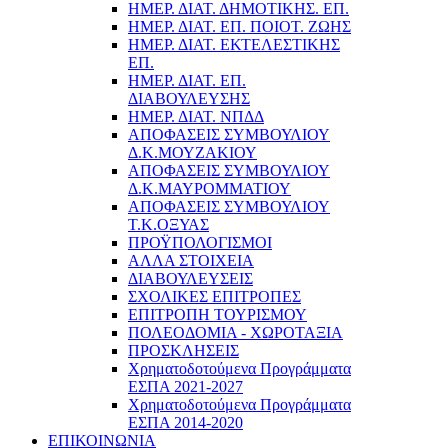
ΗΜΕΡ. ΔΙΑΤ. ΔΗΜΟΤΙΚΗΣ. ΕΠ.
ΗΜΕΡ. ΔΙΑΤ. ΕΠ. ΠΟΙOΤ. ΖΩΗΣ
ΗΜΕΡ. ΔΙΑΤ. ΕΚΤΕΛΕΣΤΙΚΗΣ
ΕΠ.
ΗΜΕΡ. ΔΙΑΤ. ΕΠ.
ΔΙΑΒΟΥΛΕΥΣΗΣ
ΗΜΕΡ. ΔΙΑΤ. ΝΠΔΔ
ΑΠΟΦΑΣΕΙΣ ΣΥΜΒΟΥΛΙΟΥ
Δ.Κ.ΜΟΥΖΑΚΙΟΥ
ΑΠΟΦΑΣΕΙΣ ΣΥΜΒΟΥΛΙΟΥ
Δ.Κ.ΜΑΥΡΟΜΜΑΤΙΟΥ
ΑΠΟΦΑΣΕΙΣ ΣΥΜΒΟΥΛΙΟΥ
Τ.Κ.ΟΞΥΑΣ
ΠΡΟΫΠΟΛΟΓΙΣΜΟΙ
ΑΛΛΑ ΣΤΟΙΧΕΙΑ
ΔΙΑΒΟΥΛΕΥΣΕΙΣ
ΣΧΟΛΙΚΕΣ ΕΠΙΤΡΟΠΕΣ
ΕΠΙΤΡΟΠΗ ΤΟΥΡΙΣΜΟΥ
ΠΟΛΕΟΔΟΜΙΑ - ΧΩΡΟΤΑΞΙΑ
ΠΡΟΣΚΛΗΣΕΙΣ
Χρηματοδοτούμενα Προγράμματα
ΕΣΠΑ 2021-2027
Χρηματοδοτούμενα Προγράμματα
ΕΣΠΑ 2014-2020
ΕΠΙΚΟΙΝΩΝΙΑ