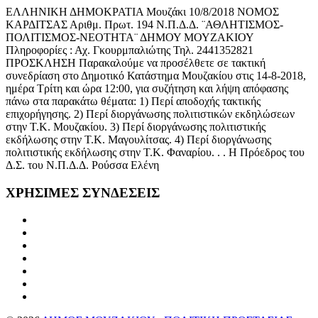
ΕΛΛΗΝΙΚΗ ΔΗΜΟΚΡΑΤΙΑ Μουζάκι 10/8/2018 ΝΟΜΟΣ
ΚΑΡΔΙΤΣΑΣ Αριθμ. Πρωτ. 194 Ν.Π.Δ.Δ. ¨ΑΘΛΗΤΙΣΜΟΣ-
ΠΟΛΙΤΙΣΜΟΣ-ΝΕΟΤΗΤΑ¨ ΔΗΜΟΥ ΜΟΥΖΑΚΙΟΥ
Πληροφορίες : Αχ. Γκουρμπαλιώτης Τηλ. 2441352821
ΠΡΟΣΚΛΗΣΗ Παρακαλούμε να προσέλθετε σε τακτική
συνεδρίαση στο Δημοτικό Κατάστημα Μουζακίου στις 14-8-2018,
ημέρα Τρίτη και ώρα 12:00, για συζήτηση και λήψη απόφασης
πάνω στα παρακάτω θέματα: 1) Περί αποδοχής τακτικής
επιχορήγησης. 2) Περί διοργάνωσης πολιτιστικών εκδηλώσεων
στην Τ.Κ. Μουζακίου. 3) Περί διοργάνωσης πολιτιστικής
εκδήλωσης στην Τ.Κ. Μαγουλίτσας. 4) Περί διοργάνωσης
πολιτιστικής εκδήλωσης στην Τ.Κ. Φαναρίου. . . Η Πρόεδρος του
Δ.Σ. του Ν.Π.Δ.Δ. Ρούσσα Ελένη
ΧΡΗΣΙΜΕΣ
ΣΥΝΔΕΣΕΙΣ