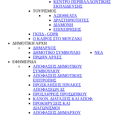
ΚΕΝΤΡΟ ΠΕΡΙΒΑΛΛΟΝΤΙΚΗΣ
ΕΚΠΑΙΔΕΥΣΗΣ
ΤΟΥΡΙΣΜΟΣ
ΑΞΙΟΘΕΑΤΑ
ΔΡΑΣΤΗΡΙΟΤΗΤΕΣ
ΔΙΑΜΟΝΗ
ΕΠΙΧΕΙΡΗΣΕΙΣ
ΓΚΠΔ - GDPR
Ο ΚΑΙΡΟΣ ΣΤΟ ΜΟΥΖΑΚΙ
ΔΗΜΟΤΙΚΗ ΑΡΧΗ
ΔΗΜΑΡΧΟΣ
ΔΗΜΟΤΙΚΟ ΣΥΜΒΟΥΛΙΟ
ΝΕΑ
ΠΡΩΗΝ ΑΡΧΕΣ
ΕΦΗΜΕΡΙΔΑ
ΑΠΟΦΑΣΕΙΣ ΔΗΜΟΤΙΚΟΥ
ΣΥΜΒΟΥΛΙΟΥ
ΑΠΟΦΑΣΕΙΣ ΔΗΜΟΤΙΚΗΣ
ΕΠΙΤΡΟΠΗΣ
ΠΡΟΣΚΛΗΣΕΙΣ ΠΙΝΑΚΕΣ
ΑΠΟΦΑΣΕΩΝ ΔΣ
ΠΡΟΣΛΗΨΕΙΣ ΠΡΟΣΩΠΙΚΟΥ
ΚΑΝΟΝ. ΔΙΑΤΑΞΕΙΣ ΚΑΙ ΑΠΟΦ.
ΠΡΟΚΗΡΥΞΕΙΣ ΚΑΙ
ΔΙΑΓΩΝΙΣΜΟΙ
ΑΠΟΦΑΣΕΙΣ ΔΗΜΑΡΧΟΥ