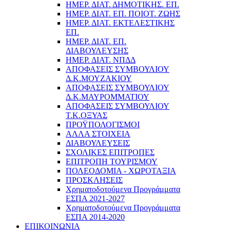
ΗΜΕΡ. ΔΙΑΤ. ΔΗΜΟΤΙΚΗΣ. ΕΠ.
ΗΜΕΡ. ΔΙΑΤ. ΕΠ. ΠΟΙOΤ. ΖΩΗΣ
ΗΜΕΡ. ΔΙΑΤ. ΕΚΤΕΛΕΣΤΙΚΗΣ
ΕΠ.
ΗΜΕΡ. ΔΙΑΤ. ΕΠ.
ΔΙΑΒΟΥΛΕΥΣΗΣ
ΗΜΕΡ. ΔΙΑΤ. ΝΠΔΔ
ΑΠΟΦΑΣΕΙΣ ΣΥΜΒΟΥΛΙΟΥ
Δ.Κ.ΜΟΥΖΑΚΙΟΥ
ΑΠΟΦΑΣΕΙΣ ΣΥΜΒΟΥΛΙΟΥ
Δ.Κ.ΜΑΥΡΟΜΜΑΤΙΟΥ
ΑΠΟΦΑΣΕΙΣ ΣΥΜΒΟΥΛΙΟΥ
Τ.Κ.ΟΞΥΑΣ
ΠΡΟΫΠΟΛΟΓΙΣΜΟΙ
ΑΛΛΑ ΣΤΟΙΧΕΙΑ
ΔΙΑΒΟΥΛΕΥΣΕΙΣ
ΣΧΟΛΙΚΕΣ ΕΠΙΤΡΟΠΕΣ
ΕΠΙΤΡΟΠΗ ΤΟΥΡΙΣΜΟΥ
ΠΟΛΕΟΔΟΜΙΑ - ΧΩΡΟΤΑΞΙΑ
ΠΡΟΣΚΛΗΣΕΙΣ
Χρηματοδοτούμενα Προγράμματα
ΕΣΠΑ 2021-2027
Χρηματοδοτούμενα Προγράμματα
ΕΣΠΑ 2014-2020
ΕΠΙΚΟΙΝΩΝΙΑ