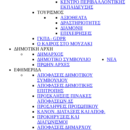
ΚΕΝΤΡΟ ΠΕΡΙΒΑΛΛΟΝΤΙΚΗΣ
ΕΚΠΑΙΔΕΥΣΗΣ
ΤΟΥΡΙΣΜΟΣ
ΑΞΙΟΘΕΑΤΑ
ΔΡΑΣΤΗΡΙΟΤΗΤΕΣ
ΔΙΑΜΟΝΗ
ΕΠΙΧΕΙΡΗΣΕΙΣ
ΓΚΠΔ - GDPR
Ο ΚΑΙΡΟΣ ΣΤΟ ΜΟΥΖΑΚΙ
ΔΗΜΟΤΙΚΗ ΑΡΧΗ
ΔΗΜΑΡΧΟΣ
ΔΗΜΟΤΙΚΟ ΣΥΜΒΟΥΛΙΟ
ΝΕΑ
ΠΡΩΗΝ ΑΡΧΕΣ
ΕΦΗΜΕΡΙΔΑ
ΑΠΟΦΑΣΕΙΣ ΔΗΜΟΤΙΚΟΥ
ΣΥΜΒΟΥΛΙΟΥ
ΑΠΟΦΑΣΕΙΣ ΔΗΜΟΤΙΚΗΣ
ΕΠΙΤΡΟΠΗΣ
ΠΡΟΣΚΛΗΣΕΙΣ ΠΙΝΑΚΕΣ
ΑΠΟΦΑΣΕΩΝ ΔΣ
ΠΡΟΣΛΗΨΕΙΣ ΠΡΟΣΩΠΙΚΟΥ
ΚΑΝΟΝ. ΔΙΑΤΑΞΕΙΣ ΚΑΙ ΑΠΟΦ.
ΠΡΟΚΗΡΥΞΕΙΣ ΚΑΙ
ΔΙΑΓΩΝΙΣΜΟΙ
ΑΠΟΦΑΣΕΙΣ ΔΗΜΑΡΧΟΥ