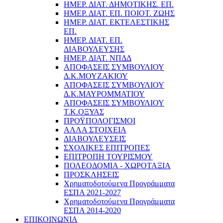
ΗΜΕΡ. ΔΙΑΤ. ΔΗΜΟΤΙΚΗΣ. ΕΠ.
ΗΜΕΡ. ΔΙΑΤ. ΕΠ. ΠΟΙOΤ. ΖΩΗΣ
ΗΜΕΡ. ΔΙΑΤ. ΕΚΤΕΛΕΣΤΙΚΗΣ
ΕΠ.
ΗΜΕΡ. ΔΙΑΤ. ΕΠ.
ΔΙΑΒΟΥΛΕΥΣΗΣ
ΗΜΕΡ. ΔΙΑΤ. ΝΠΔΔ
ΑΠΟΦΑΣΕΙΣ ΣΥΜΒΟΥΛΙΟΥ
Δ.Κ.ΜΟΥΖΑΚΙΟΥ
ΑΠΟΦΑΣΕΙΣ ΣΥΜΒΟΥΛΙΟΥ
Δ.Κ.ΜΑΥΡΟΜΜΑΤΙΟΥ
ΑΠΟΦΑΣΕΙΣ ΣΥΜΒΟΥΛΙΟΥ
Τ.Κ.ΟΞΥΑΣ
ΠΡΟΫΠΟΛΟΓΙΣΜΟΙ
ΑΛΛΑ ΣΤΟΙΧΕΙΑ
ΔΙΑΒΟΥΛΕΥΣΕΙΣ
ΣΧΟΛΙΚΕΣ ΕΠΙΤΡΟΠΕΣ
ΕΠΙΤΡΟΠΗ ΤΟΥΡΙΣΜΟΥ
ΠΟΛΕΟΔΟΜΙΑ - ΧΩΡΟΤΑΞΙΑ
ΠΡΟΣΚΛΗΣΕΙΣ
Χρηματοδοτούμενα Προγράμματα
ΕΣΠΑ 2021-2027
Χρηματοδοτούμενα Προγράμματα
ΕΣΠΑ 2014-2020
ΕΠΙΚΟΙΝΩΝΙΑ