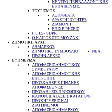
ΚΕΝΤΡΟ ΠΕΡΙΒΑΛΛΟΝΤΙΚΗΣ
ΕΚΠΑΙΔΕΥΣΗΣ
ΤΟΥΡΙΣΜΟΣ
ΑΞΙΟΘΕΑΤΑ
ΔΡΑΣΤΗΡΙΟΤΗΤΕΣ
ΔΙΑΜΟΝΗ
ΕΠΙΧΕΙΡΗΣΕΙΣ
ΓΚΠΔ - GDPR
Ο ΚΑΙΡΟΣ ΣΤΟ ΜΟΥΖΑΚΙ
ΔΗΜΟΤΙΚΗ ΑΡΧΗ
ΔΗΜΑΡΧΟΣ
ΔΗΜΟΤΙΚΟ ΣΥΜΒΟΥΛΙΟ
ΝΕΑ
ΠΡΩΗΝ ΑΡΧΕΣ
ΕΦΗΜΕΡΙΔΑ
ΑΠΟΦΑΣΕΙΣ ΔΗΜΟΤΙΚΟΥ
ΣΥΜΒΟΥΛΙΟΥ
ΑΠΟΦΑΣΕΙΣ ΔΗΜΟΤΙΚΗΣ
ΕΠΙΤΡΟΠΗΣ
ΠΡΟΣΚΛΗΣΕΙΣ ΠΙΝΑΚΕΣ
ΑΠΟΦΑΣΕΩΝ ΔΣ
ΠΡΟΣΛΗΨΕΙΣ ΠΡΟΣΩΠΙΚΟΥ
ΚΑΝΟΝ. ΔΙΑΤΑΞΕΙΣ ΚΑΙ ΑΠΟΦ.
ΠΡΟΚΗΡΥΞΕΙΣ ΚΑΙ
ΔΙΑΓΩΝΙΣΜΟΙ
ΑΠΟΦΑΣΕΙΣ ΔΗΜΑΡΧΟΥ