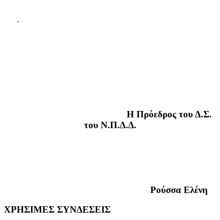
.
Η Πρόεδρος του Δ.Σ.
του Ν.Π.Δ.Δ.
Ρούσσα Ελένη
ΧΡΗΣΙΜΕΣ
ΣΥΝΔΕΣΕΙΣ