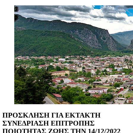
ΠΡΟΣΚΛΗΣΗ
ΓΙΑ
ΕΚΤΑΚΤΗ
ΣΥΝΕΔΡΙΑΣΗ
ΕΠΙΤΡΟΠΗΣ
ΠΟΙΟΤΗΤΑΣ
ΖΩΗΣ
ΤΗΝ
14/12/2022