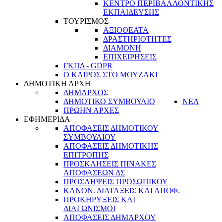
ΚΕΝΤΡΟ ΠΕΡΙΒΑΛΛΟΝΤΙΚΗΣ
ΕΚΠΑΙΔΕΥΣΗΣ
ΤΟΥΡΙΣΜΟΣ
ΑΞΙΟΘΕΑΤΑ
ΔΡΑΣΤΗΡΙΟΤΗΤΕΣ
ΔΙΑΜΟΝΗ
ΕΠΙΧΕΙΡΗΣΕΙΣ
ΓΚΠΔ - GDPR
Ο ΚΑΙΡΟΣ ΣΤΟ ΜΟΥΖΑΚΙ
ΔΗΜΟΤΙΚΗ ΑΡΧΗ
ΔΗΜΑΡΧΟΣ
ΔΗΜΟΤΙΚΟ ΣΥΜΒΟΥΛΙΟ
ΝΕΑ
ΠΡΩΗΝ ΑΡΧΕΣ
ΕΦΗΜΕΡΙΔΑ
ΑΠΟΦΑΣΕΙΣ ΔΗΜΟΤΙΚΟΥ
ΣΥΜΒΟΥΛΙΟΥ
ΑΠΟΦΑΣΕΙΣ ΔΗΜΟΤΙΚΗΣ
ΕΠΙΤΡΟΠΗΣ
ΠΡΟΣΚΛΗΣΕΙΣ ΠΙΝΑΚΕΣ
ΑΠΟΦΑΣΕΩΝ ΔΣ
ΠΡΟΣΛΗΨΕΙΣ ΠΡΟΣΩΠΙΚΟΥ
ΚΑΝΟΝ. ΔΙΑΤΑΞΕΙΣ ΚΑΙ ΑΠΟΦ.
ΠΡΟΚΗΡΥΞΕΙΣ ΚΑΙ
ΔΙΑΓΩΝΙΣΜΟΙ
ΑΠΟΦΑΣΕΙΣ ΔΗΜΑΡΧΟΥ