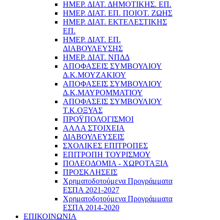
ΗΜΕΡ. ΔΙΑΤ. ΔΗΜΟΤΙΚΗΣ. ΕΠ.
ΗΜΕΡ. ΔΙΑΤ. ΕΠ. ΠΟΙOΤ. ΖΩΗΣ
ΗΜΕΡ. ΔΙΑΤ. ΕΚΤΕΛΕΣΤΙΚΗΣ
ΕΠ.
ΗΜΕΡ. ΔΙΑΤ. ΕΠ.
ΔΙΑΒΟΥΛΕΥΣΗΣ
ΗΜΕΡ. ΔΙΑΤ. ΝΠΔΔ
ΑΠΟΦΑΣΕΙΣ ΣΥΜΒΟΥΛΙΟΥ
Δ.Κ.ΜΟΥΖΑΚΙΟΥ
ΑΠΟΦΑΣΕΙΣ ΣΥΜΒΟΥΛΙΟΥ
Δ.Κ.ΜΑΥΡΟΜΜΑΤΙΟΥ
ΑΠΟΦΑΣΕΙΣ ΣΥΜΒΟΥΛΙΟΥ
Τ.Κ.ΟΞΥΑΣ
ΠΡΟΫΠΟΛΟΓΙΣΜΟΙ
ΑΛΛΑ ΣΤΟΙΧΕΙΑ
ΔΙΑΒΟΥΛΕΥΣΕΙΣ
ΣΧΟΛΙΚΕΣ ΕΠΙΤΡΟΠΕΣ
ΕΠΙΤΡΟΠΗ ΤΟΥΡΙΣΜΟΥ
ΠΟΛΕΟΔΟΜΙΑ - ΧΩΡΟΤΑΞΙΑ
ΠΡΟΣΚΛΗΣΕΙΣ
Χρηματοδοτούμενα Προγράμματα
ΕΣΠΑ 2021-2027
Χρηματοδοτούμενα Προγράμματα
ΕΣΠΑ 2014-2020
ΕΠΙΚΟΙΝΩΝΙΑ