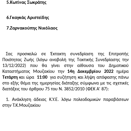
5.Κωτίνας Σωκράτης
6.Γκαγκάς Αριστείδης
7.Ζαρνακούπης Νικόλαος
Σας προσκαλώ σε Έκτακτη συνεδρίαση της Επιτροπής
Ποιότητας Ζωής (λόγω αναβολή της Τακτικής Συνεδρίασης την
13/12/2022) που θα γίνει στην αίθουσα του Δημοτικού
Καταστήματος Μουζακίου την
14η Δεκεμβρίου 2022
ημέρα
Τετάρτη
και ώρα
11:00
για συζήτηση και λήψη απόφασης πάνω
στο εξής θέμα της ημερησίας διάταξης σύμφωνα με τις σχετικές
διατάξεις του άρθρου 75 του Ν. 3852/2010 (ΦΕΚ Α' 87):
1.
Ανάκληση άδειας Κ.Υ.Ε. λόγω πολεοδομικών παραβάσεων
στην Τ.Κ.Μουζακίου