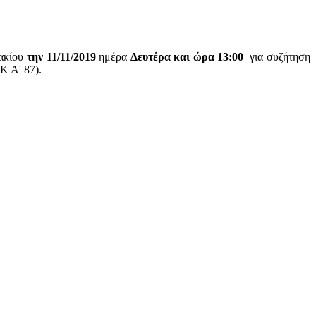
ζακίου
την 11/11/2019
ημέρα
Δευτέρα και ώρα 13:00
για συζήτηση
Κ Α' 87).