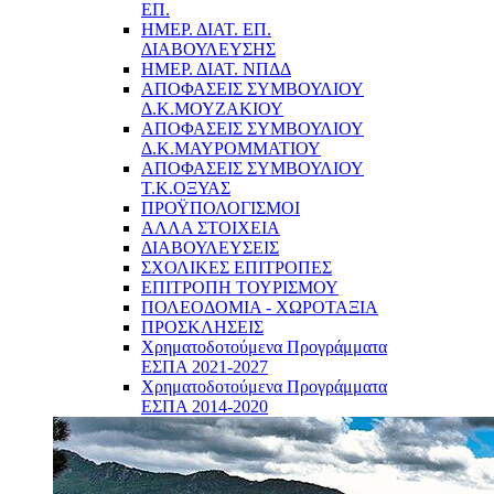
ΕΠ.
ΗΜΕΡ. ΔΙΑΤ. ΕΠ.
ΔΙΑΒΟΥΛΕΥΣΗΣ
ΗΜΕΡ. ΔΙΑΤ. ΝΠΔΔ
ΑΠΟΦΑΣΕΙΣ ΣΥΜΒΟΥΛΙΟΥ
Δ.Κ.ΜΟΥΖΑΚΙΟΥ
ΑΠΟΦΑΣΕΙΣ ΣΥΜΒΟΥΛΙΟΥ
Δ.Κ.ΜΑΥΡΟΜΜΑΤΙΟΥ
ΑΠΟΦΑΣΕΙΣ ΣΥΜΒΟΥΛΙΟΥ
Τ.Κ.ΟΞΥΑΣ
ΠΡΟΫΠΟΛΟΓΙΣΜΟΙ
ΑΛΛΑ ΣΤΟΙΧΕΙΑ
ΔΙΑΒΟΥΛΕΥΣΕΙΣ
ΣΧΟΛΙΚΕΣ ΕΠΙΤΡΟΠΕΣ
ΕΠΙΤΡΟΠΗ ΤΟΥΡΙΣΜΟΥ
ΠΟΛΕΟΔΟΜΙΑ - ΧΩΡΟΤΑΞΙΑ
ΠΡΟΣΚΛΗΣΕΙΣ
Χρηματοδοτούμενα Προγράμματα
ΕΣΠΑ 2021-2027
Χρηματοδοτούμενα Προγράμματα
ΕΣΠΑ 2014-2020