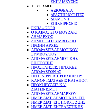
ΕΚΠΑΙΔΕΥΣΗΣ
ΤΟΥΡΙΣΜΟΣ
ΑΞΙΟΘΕΑΤΑ
ΔΡΑΣΤΗΡΙΟΤΗΤΕΣ
ΔΙΑΜΟΝΗ
ΕΠΙΧΕΙΡΗΣΕΙΣ
ΓΚΠΔ - GDPR
Ο ΚΑΙΡΟΣ ΣΤΟ ΜΟΥΖΑΚΙ
ΔΗΜΑΡΧΟΣ
ΔΗΜΟΤΙΚΟ ΣΥΜΒΟΥΛΙΟ
ΠΡΩΗΝ ΑΡΧΕΣ
ΑΠΟΦΑΣΕΙΣ ΔΗΜΟΤΙΚΟΥ
ΣΥΜΒΟΥΛΙΟΥ
ΑΠΟΦΑΣΕΙΣ ΔΗΜΟΤΙΚΗΣ
ΕΠΙΤΡΟΠΗΣ
ΠΡΟΣΚΛΗΣΕΙΣ ΠΙΝΑΚΕΣ
ΑΠΟΦΑΣΕΩΝ ΔΣ
ΠΡΟΣΛΗΨΕΙΣ ΠΡΟΣΩΠΙΚΟΥ
ΚΑΝΟΝ. ΔΙΑΤΑΞΕΙΣ ΚΑΙ ΑΠΟΦ.
ΠΡΟΚΗΡΥΞΕΙΣ ΚΑΙ
ΔΙΑΓΩΝΙΣΜΟΙ
ΑΠΟΦΑΣΕΙΣ ΔΗΜΑΡΧΟΥ
ΗΜΕΡ. ΔΙΑΤ. ΔΗΜΟΤΙΚΗΣ. ΕΠ.
ΗΜΕΡ. ΔΙΑΤ. ΕΠ. ΠΟΙOΤ. ΖΩΗΣ
ΗΜΕΡ. ΔΙΑΤ. ΕΚΤΕΛΕΣΤΙΚΗΣ