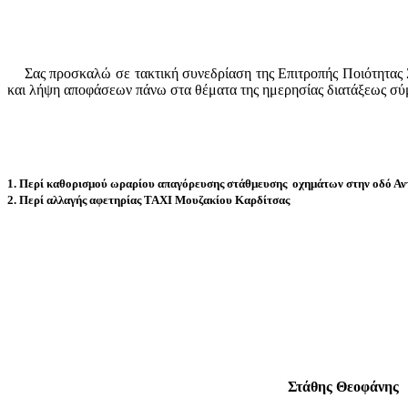
Σας προσκαλώ σε τακτική συνεδρίαση της Επιτροπής Ποιότητας
και λήψη αποφάσεων πάνω στα θέματα της ημερησίας διατάξεως σύμφ
1.
Περί καθορισμού ωραρίου απαγόρευσης στάθμευσης
οχημάτων στην οδό Αν
2. Π
ερί αλλαγής αφετηρίας ΤΑΧΙ Μουζακίου Καρδίτσας
Στάθης Θεοφάνης