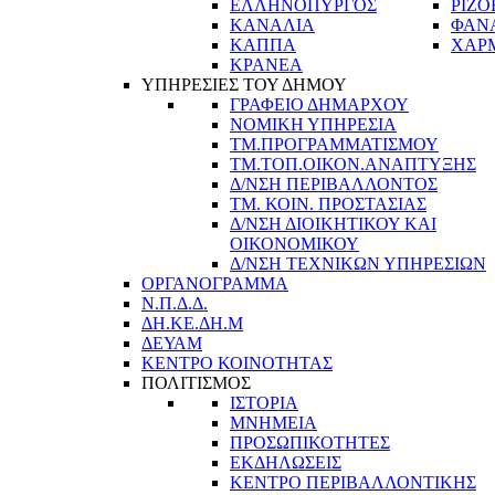
ΕΛΛΗΝΟΠΥΡΓΟΣ
ΡΙΖΟ
ΚΑΝΑΛΙΑ
ΦΑΝ
ΚΑΠΠΑ
ΧΑΡ
ΚΡΑΝΕΑ
ΥΠΗΡΕΣΙΕΣ ΤΟΥ ΔΗΜΟΥ
ΓΡΑΦΕΙΟ ΔΗΜΑΡΧΟΥ
ΝΟΜΙΚΗ ΥΠΗΡΕΣΙΑ
ΤΜ.ΠΡΟΓΡΑΜΜΑΤΙΣΜΟΥ
ΤΜ.ΤΟΠ.ΟΙΚΟΝ.ΑΝΑΠΤΥΞΗΣ
Δ/ΝΣΗ ΠΕΡΙΒΑΛΛΟΝΤΟΣ
ΤΜ. ΚΟΙΝ. ΠΡΟΣΤΑΣΙΑΣ
Δ/ΝΣΗ ΔΙΟΙΚΗΤΙΚΟΥ ΚΑΙ
ΟΙΚΟΝΟΜΙΚΟΥ
Δ/ΝΣΗ ΤΕΧΝΙΚΩΝ ΥΠΗΡΕΣΙΩΝ
ΟΡΓΑΝΟΓΡΑΜΜΑ
Ν.Π.Δ.Δ.
ΔΗ.ΚΕ.ΔΗ.Μ
ΔΕΥΑΜ
ΚΕΝΤΡΟ ΚΟΙΝΟΤΗΤΑΣ
ΠΟΛΙΤΙΣΜΟΣ
ΙΣΤΟΡΙΑ
ΜΝΗΜΕΙΑ
ΠΡΟΣΩΠΙΚΟΤΗΤΕΣ
ΕΚΔΗΛΩΣΕΙΣ
ΚΕΝΤΡΟ ΠΕΡΙΒΑΛΛΟΝΤΙΚΗΣ