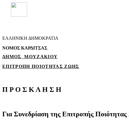
ΕΛΛΗΝΙΚΗ ΔΗΜΟΚΡΑΤΙΑ
ΝΟΜΟΣ ΚΑΡΔΙΤΣΑΣ
ΔΗΜΟΣ
ΜΟΥΖΑΚΙΟΥ
ΕΠΙΤΡΟΠΗ ΠΟΙΟΤΗΤΑΣ ΖΩΗΣ
Π
Ρ
Ο
Σ
Κ
Λ
Η
Σ
Η
Για
Συνεδρίαση
της
Επιτροπής
Ποιότητας