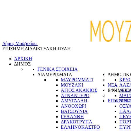
Δ
ή
μ
ο
ς
Μ
ο
υ
ζ
α
κ
ί
ο
υ
ΕΠΙΣΗΜΗ ΔΙΑΔΙΚΤΥΑΚΗ ΠΥΛΗ
ΑΡΧΙΚΗ
ΔΗΜΟΣ
ΓΕΝΙΚΑ ΣΤΟΙΧΕΙΑ
ΔΙΑΜΕΡΙΣΜΑΤΑ
ΔΗΜΟΤΙΚ
ΜΑΥΡΟΜΜΑΤΙ
ΚΡΥ
ΜΟΥΖΑΚΙ
ΝΕΑ
ΛΑΖ
ΑΓΙΟΣ ΑΚΑΚΙΟΣ
ΕΦΗΜΕΡΙ
ΛΟΞ
ΑΓΝΑΝΤΕΡΟ
ΜΑΓ
ΑΜΥΓΔΑΛΗ
ΕΠΙΚΟΙΝΩ
ΜΑΓ
ΑΝΘΟΧΩΡΙ
ΟΞΥ
ΒΑΤΣΟΥΝΙΑ
ΠΑΛ
ΓΕΛΑΝΘΗ
ΠΕΥ
ΔΡΑΚΟΤΡΥΠΑ
ΠΟΡ
ΕΛΛΗΝΟΚΑΣΤΡΟ
ΠΥΡ