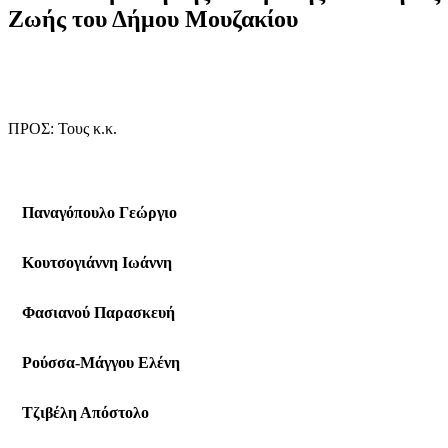
Ζωής
του
Δήμου
Μουζακίου
ΠΡΟΣ: Τους κ.κ.
Παναγόπουλο Γεώργιο
Κουτσογιάννη Ιωάννη
Φασιανού Παρασκευή
Ρούσσα-Μάγγου Ελένη
Τζιβέλη Απόστολο