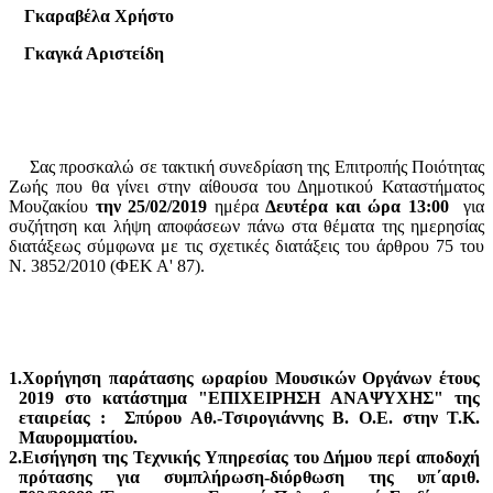
Γκαραβέλα Χρήστο
Γκαγκά Αριστείδη
Σας προσκαλώ σε τακτική συνεδρίαση της Επιτροπής Ποιότητας
Ζωής που θα γίνει στην αίθουσα του Δημοτικού Καταστήματος
Μουζακίου
την 25/02/2019
ημέρα
Δευτέρα και ώρα 13:00
για
συζήτηση και λήψη αποφάσεων πάνω στα θέματα της ημερησίας
διατάξεως σύμφωνα με τις σχετικές διατάξεις του άρθρου 75 του
Ν. 3852/2010 (ΦΕΚ Α' 87).
1.
Χορήγηση παράτασης ωραρίου Μουσικών Οργάνων έτους
2019 στο κατάστημα "ΕΠΙΧΕΙΡΗΣΗ ΑΝΑΨΥΧΗΣ" της
εταιρείας :
Σπύρου Αθ.-Τσιρογιάννης Β. Ο.Ε. στην Τ.Κ.
Μαυρομματίου.
2.Εισήγηση της Τεχνικής Υπηρεσίας του Δήμου περί αποδοχή
πρότασης για συμπλήρωση-διόρθωση της υπ΄αριθ.