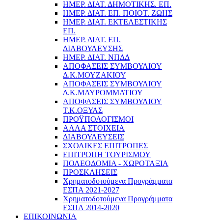
ΗΜΕΡ. ΔΙΑΤ. ΔΗΜΟΤΙΚΗΣ. ΕΠ.
ΗΜΕΡ. ΔΙΑΤ. ΕΠ. ΠΟΙOΤ. ΖΩΗΣ
ΗΜΕΡ. ΔΙΑΤ. ΕΚΤΕΛΕΣΤΙΚΗΣ
ΕΠ.
ΗΜΕΡ. ΔΙΑΤ. ΕΠ.
ΔΙΑΒΟΥΛΕΥΣΗΣ
ΗΜΕΡ. ΔΙΑΤ. ΝΠΔΔ
ΑΠΟΦΑΣΕΙΣ ΣΥΜΒΟΥΛΙΟΥ
Δ.Κ.ΜΟΥΖΑΚΙΟΥ
ΑΠΟΦΑΣΕΙΣ ΣΥΜΒΟΥΛΙΟΥ
Δ.Κ.ΜΑΥΡΟΜΜΑΤΙΟΥ
ΑΠΟΦΑΣΕΙΣ ΣΥΜΒΟΥΛΙΟΥ
Τ.Κ.ΟΞΥΑΣ
ΠΡΟΫΠΟΛΟΓΙΣΜΟΙ
ΑΛΛΑ ΣΤΟΙΧΕΙΑ
ΔΙΑΒΟΥΛΕΥΣΕΙΣ
ΣΧΟΛΙΚΕΣ ΕΠΙΤΡΟΠΕΣ
ΕΠΙΤΡΟΠΗ ΤΟΥΡΙΣΜΟΥ
ΠΟΛΕΟΔΟΜΙΑ - ΧΩΡΟΤΑΞΙΑ
ΠΡΟΣΚΛΗΣΕΙΣ
Χρηματοδοτούμενα Προγράμματα
ΕΣΠΑ 2021-2027
Χρηματοδοτούμενα Προγράμματα
ΕΣΠΑ 2014-2020
ΕΠΙΚΟΙΝΩΝΙΑ