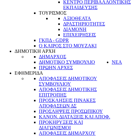
ΚΕΝΤΡΟ ΠΕΡΙΒΑΛΛΟΝΤΙΚΗΣ
ΕΚΠΑΙΔΕΥΣΗΣ
ΤΟΥΡΙΣΜΟΣ
ΑΞΙΟΘΕΑΤΑ
ΔΡΑΣΤΗΡΙΟΤΗΤΕΣ
ΔΙΑΜΟΝΗ
ΕΠΙΧΕΙΡΗΣΕΙΣ
ΓΚΠΔ - GDPR
Ο ΚΑΙΡΟΣ ΣΤΟ ΜΟΥΖΑΚΙ
ΔΗΜΟΤΙΚΗ ΑΡΧΗ
ΔΗΜΑΡΧΟΣ
ΔΗΜΟΤΙΚΟ ΣΥΜΒΟΥΛΙΟ
ΝΕΑ
ΠΡΩΗΝ ΑΡΧΕΣ
ΕΦΗΜΕΡΙΔΑ
ΑΠΟΦΑΣΕΙΣ ΔΗΜΟΤΙΚΟΥ
ΣΥΜΒΟΥΛΙΟΥ
ΑΠΟΦΑΣΕΙΣ ΔΗΜΟΤΙΚΗΣ
ΕΠΙΤΡΟΠΗΣ
ΠΡΟΣΚΛΗΣΕΙΣ ΠΙΝΑΚΕΣ
ΑΠΟΦΑΣΕΩΝ ΔΣ
ΠΡΟΣΛΗΨΕΙΣ ΠΡΟΣΩΠΙΚΟΥ
ΚΑΝΟΝ. ΔΙΑΤΑΞΕΙΣ ΚΑΙ ΑΠΟΦ.
ΠΡΟΚΗΡΥΞΕΙΣ ΚΑΙ
ΔΙΑΓΩΝΙΣΜΟΙ
ΑΠΟΦΑΣΕΙΣ ΔΗΜΑΡΧΟΥ