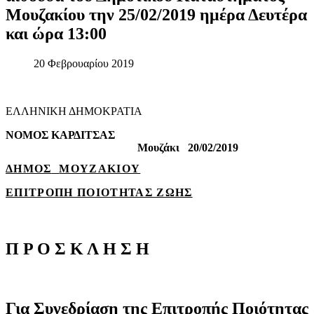
Μουζακίου
την
25/02/2019
ημέρα
Δευτέρα
και
ώρα
13:00
20 Φεβρουαρίου 2019
ΕΛΛΗΝΙΚΗ ΔΗΜΟΚΡΑΤΙΑ
ΝΟΜΟΣ ΚΑΡΔΙΤΣΑΣ
Μουζάκι
20/02/2019
ΔΗΜΟΣ
ΜΟΥΖΑΚΙΟΥ
ΕΠΙΤΡΟΠΗ ΠΟΙΟΤΗΤΑΣ ΖΩΗΣ
Π
Ρ
Ο
Σ
Κ
Λ
Η
Σ
Η
Για
Συνεδρίαση
της
Επιτροπής
Ποιότητας