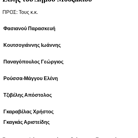
ΠΡΟΣ: Τους κ.κ.
Φασιανού Παρασκευή
Κουτσογιάννης Ιωάννης
Παναγόπουλος Γεώργιος
Ρούσσα-Μάγγου Ελένη
Τζιβέλης Απόστολος
Γκαραβέλας Χρήστος
Γκαγκάς Αριστείδης