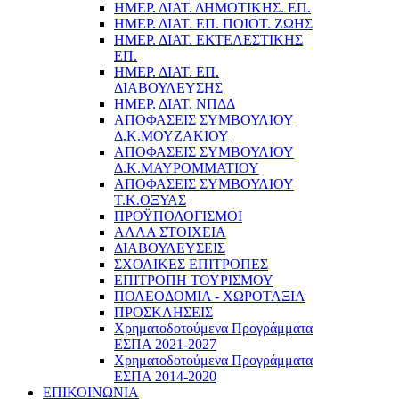
ΗΜΕΡ. ΔΙΑΤ. ΔΗΜΟΤΙΚΗΣ. ΕΠ.
ΗΜΕΡ. ΔΙΑΤ. ΕΠ. ΠΟΙOΤ. ΖΩΗΣ
ΗΜΕΡ. ΔΙΑΤ. ΕΚΤΕΛΕΣΤΙΚΗΣ
ΕΠ.
ΗΜΕΡ. ΔΙΑΤ. ΕΠ.
ΔΙΑΒΟΥΛΕΥΣΗΣ
ΗΜΕΡ. ΔΙΑΤ. ΝΠΔΔ
ΑΠΟΦΑΣΕΙΣ ΣΥΜΒΟΥΛΙΟΥ
Δ.Κ.ΜΟΥΖΑΚΙΟΥ
ΑΠΟΦΑΣΕΙΣ ΣΥΜΒΟΥΛΙΟΥ
Δ.Κ.ΜΑΥΡΟΜΜΑΤΙΟΥ
ΑΠΟΦΑΣΕΙΣ ΣΥΜΒΟΥΛΙΟΥ
Τ.Κ.ΟΞΥΑΣ
ΠΡΟΫΠΟΛΟΓΙΣΜΟΙ
ΑΛΛΑ ΣΤΟΙΧΕΙΑ
ΔΙΑΒΟΥΛΕΥΣΕΙΣ
ΣΧΟΛΙΚΕΣ ΕΠΙΤΡΟΠΕΣ
ΕΠΙΤΡΟΠΗ ΤΟΥΡΙΣΜΟΥ
ΠΟΛΕΟΔΟΜΙΑ - ΧΩΡΟΤΑΞΙΑ
ΠΡΟΣΚΛΗΣΕΙΣ
Χρηματοδοτούμενα Προγράμματα
ΕΣΠΑ 2021-2027
Χρηματοδοτούμενα Προγράμματα
ΕΣΠΑ 2014-2020
ΕΠΙΚΟΙΝΩΝΙΑ