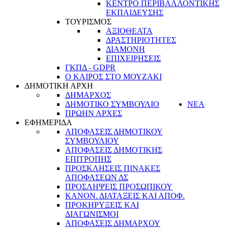
ΚΕΝΤΡΟ ΠΕΡΙΒΑΛΛΟΝΤΙΚΗΣ
ΕΚΠΑΙΔΕΥΣΗΣ
ΤΟΥΡΙΣΜΟΣ
ΑΞΙΟΘΕΑΤΑ
ΔΡΑΣΤΗΡΙΟΤΗΤΕΣ
ΔΙΑΜΟΝΗ
ΕΠΙΧΕΙΡΗΣΕΙΣ
ΓΚΠΔ - GDPR
Ο ΚΑΙΡΟΣ ΣΤΟ ΜΟΥΖΑΚΙ
ΔΗΜΟΤΙΚΗ ΑΡΧΗ
ΔΗΜΑΡΧΟΣ
ΔΗΜΟΤΙΚΟ ΣΥΜΒΟΥΛΙΟ
ΝΕΑ
ΠΡΩΗΝ ΑΡΧΕΣ
ΕΦΗΜΕΡΙΔΑ
ΑΠΟΦΑΣΕΙΣ ΔΗΜΟΤΙΚΟΥ
ΣΥΜΒΟΥΛΙΟΥ
ΑΠΟΦΑΣΕΙΣ ΔΗΜΟΤΙΚΗΣ
ΕΠΙΤΡΟΠΗΣ
ΠΡΟΣΚΛΗΣΕΙΣ ΠΙΝΑΚΕΣ
ΑΠΟΦΑΣΕΩΝ ΔΣ
ΠΡΟΣΛΗΨΕΙΣ ΠΡΟΣΩΠΙΚΟΥ
ΚΑΝΟΝ. ΔΙΑΤΑΞΕΙΣ ΚΑΙ ΑΠΟΦ.
ΠΡΟΚΗΡΥΞΕΙΣ ΚΑΙ
ΔΙΑΓΩΝΙΣΜΟΙ
ΑΠΟΦΑΣΕΙΣ ΔΗΜΑΡΧΟΥ