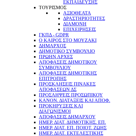
ΕΚΠΑΙΔΕΥΣΗΣ
ΤΟΥΡΙΣΜΟΣ
ΑΞΙΟΘΕΑΤΑ
ΔΡΑΣΤΗΡΙΟΤΗΤΕΣ
ΔΙΑΜΟΝΗ
ΕΠΙΧΕΙΡΗΣΕΙΣ
ΓΚΠΔ - GDPR
Ο ΚΑΙΡΟΣ ΣΤΟ ΜΟΥΖΑΚΙ
ΔΗΜΑΡΧΟΣ
ΔΗΜΟΤΙΚΟ ΣΥΜΒΟΥΛΙΟ
ΠΡΩΗΝ ΑΡΧΕΣ
ΑΠΟΦΑΣΕΙΣ ΔΗΜΟΤΙΚΟΥ
ΣΥΜΒΟΥΛΙΟΥ
ΑΠΟΦΑΣΕΙΣ ΔΗΜΟΤΙΚΗΣ
ΕΠΙΤΡΟΠΗΣ
ΠΡΟΣΚΛΗΣΕΙΣ ΠΙΝΑΚΕΣ
ΑΠΟΦΑΣΕΩΝ ΔΣ
ΠΡΟΣΛΗΨΕΙΣ ΠΡΟΣΩΠΙΚΟΥ
ΚΑΝΟΝ. ΔΙΑΤΑΞΕΙΣ ΚΑΙ ΑΠΟΦ.
ΠΡΟΚΗΡΥΞΕΙΣ ΚΑΙ
ΔΙΑΓΩΝΙΣΜΟΙ
ΑΠΟΦΑΣΕΙΣ ΔΗΜΑΡΧΟΥ
ΗΜΕΡ. ΔΙΑΤ. ΔΗΜΟΤΙΚΗΣ. ΕΠ.
ΗΜΕΡ. ΔΙΑΤ. ΕΠ. ΠΟΙOΤ. ΖΩΗΣ
ΗΜΕΡ. ΔΙΑΤ. ΕΚΤΕΛΕΣΤΙΚΗΣ