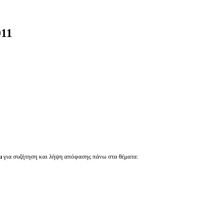
011
μ
για συζήτηση και λήψη απόφασης πάνω στα θέματα: