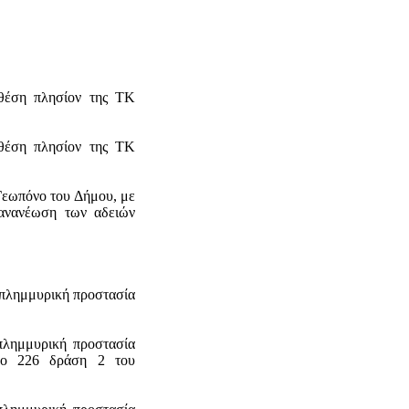
θέση πλησίον της ΤΚ
θέση πλησίον της ΤΚ
Γεωπόνο του Δήμου, με
 ανανέωση των αδειών
ιπλημμυρική προστασία
πλημμυρική προστασία
ρο 226 δράση 2 του