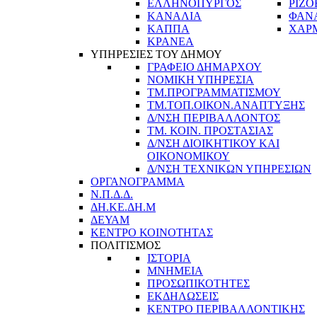
ΕΛΛΗΝΟΠΥΡΓΟΣ
ΡΙΖΟ
ΚΑΝΑΛΙΑ
ΦΑΝ
ΚΑΠΠΑ
ΧΑΡ
ΚΡΑΝΕΑ
ΥΠΗΡΕΣΙΕΣ ΤΟΥ ΔΗΜΟΥ
ΓΡΑΦΕΙΟ ΔΗΜΑΡΧΟΥ
ΝΟΜΙΚΗ ΥΠΗΡΕΣΙΑ
ΤΜ.ΠΡΟΓΡΑΜΜΑΤΙΣΜΟΥ
ΤΜ.ΤΟΠ.ΟΙΚΟΝ.ΑΝΑΠΤΥΞΗΣ
Δ/ΝΣΗ ΠΕΡΙΒΑΛΛΟΝΤΟΣ
ΤΜ. ΚΟΙΝ. ΠΡΟΣΤΑΣΙΑΣ
Δ/ΝΣΗ ΔΙΟΙΚΗΤΙΚΟΥ ΚΑΙ
ΟΙΚΟΝΟΜΙΚΟΥ
Δ/ΝΣΗ ΤΕΧΝΙΚΩΝ ΥΠΗΡΕΣΙΩΝ
ΟΡΓΑΝΟΓΡΑΜΜΑ
Ν.Π.Δ.Δ.
ΔΗ.ΚΕ.ΔΗ.Μ
ΔΕΥΑΜ
ΚΕΝΤΡΟ ΚΟΙΝΟΤΗΤΑΣ
ΠΟΛΙΤΙΣΜΟΣ
ΙΣΤΟΡΙΑ
ΜΝΗΜΕΙΑ
ΠΡΟΣΩΠΙΚΟΤΗΤΕΣ
ΕΚΔΗΛΩΣΕΙΣ
ΚΕΝΤΡΟ ΠΕΡΙΒΑΛΛΟΝΤΙΚΗΣ