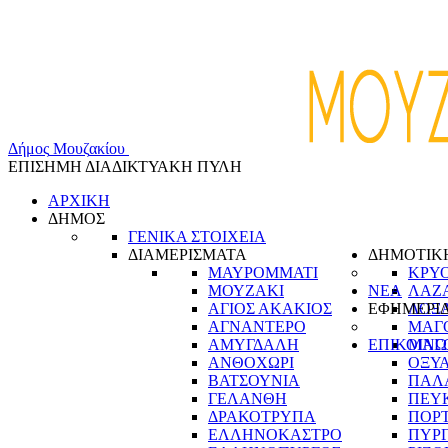
Δ
ή
μ
ο
ς
Μ
ο
υ
ζ
α
κ
ί
ο
υ
ΕΠΙΣΗΜΗ ΔΙΑΔΙΚΤΥΑΚΗ ΠΥΛΗ
ΑΡΧΙΚΗ
ΔΗΜΟΣ
ΓΕΝΙΚΑ ΣΤΟΙΧΕΙΑ
ΔΙΑΜΕΡΙΣΜΑΤΑ
ΔΗΜΟΤΙΚ
ΜΑΥΡΟΜΜΑΤΙ
ΚΡΥ
ΜΟΥΖΑΚΙ
ΝΕΑ
ΛΑΖ
ΑΓΙΟΣ ΑΚΑΚΙΟΣ
ΕΦΗΜΕΡΙ
ΛΟΞ
ΑΓΝΑΝΤΕΡΟ
ΜΑΓ
ΑΜΥΓΔΑΛΗ
ΕΠΙΚΟΙΝΩ
ΜΑΓ
ΑΝΘΟΧΩΡΙ
ΟΞΥ
ΒΑΤΣΟΥΝΙΑ
ΠΑΛ
ΓΕΛΑΝΘΗ
ΠΕΥ
ΔΡΑΚΟΤΡΥΠΑ
ΠΟΡ
ΕΛΛΗΝΟΚΑΣΤΡΟ
ΠΥΡ