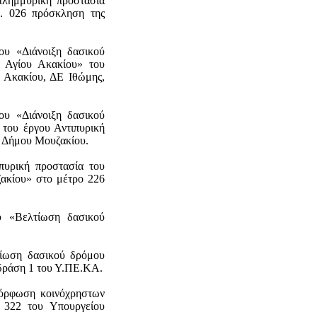
πλημμυρική προστασία
. 026 πρόσκληση της
ου «Διάνοιξη δασικού
Αγίου Ακακίου» του
 Ακακίου, ΔΕ Ιθώμης,
ου «Διάνοιξη δασικού
του έργου Αντιπυρική
, Δήμου Μουζακίου.
πυρική προστασία του
ακίου» στο μέτρο 226
υ «Βελτίωση δασικού
τίωση δασικού δρόμου
δράση 1 του Υ.ΠΕ.ΚΑ.
μόρφωση κοινόχρηστων
 322 του Υπουργείου