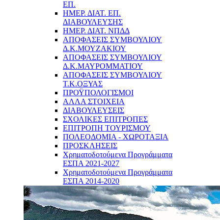
ΕΠ.
ΗΜΕΡ. ΔΙΑΤ. ΕΠ.
ΔΙΑΒΟΥΛΕΥΣΗΣ
ΗΜΕΡ. ΔΙΑΤ. ΝΠΔΔ
ΑΠΟΦΑΣΕΙΣ ΣΥΜΒΟΥΛΙΟΥ
Δ.Κ.ΜΟΥΖΑΚΙΟΥ
ΑΠΟΦΑΣΕΙΣ ΣΥΜΒΟΥΛΙΟΥ
Δ.Κ.ΜΑΥΡΟΜΜΑΤΙΟΥ
ΑΠΟΦΑΣΕΙΣ ΣΥΜΒΟΥΛΙΟΥ
Τ.Κ.ΟΞΥΑΣ
ΠΡΟΫΠΟΛΟΓΙΣΜΟΙ
ΑΛΛΑ ΣΤΟΙΧΕΙΑ
ΔΙΑΒΟΥΛΕΥΣΕΙΣ
ΣΧΟΛΙΚΕΣ ΕΠΙΤΡΟΠΕΣ
ΕΠΙΤΡΟΠΗ ΤΟΥΡΙΣΜΟΥ
ΠΟΛΕΟΔΟΜΙΑ - ΧΩΡΟΤΑΞΙΑ
ΠΡΟΣΚΛΗΣΕΙΣ
Χρηματοδοτούμενα Προγράμματα
ΕΣΠΑ 2021-2027
Χρηματοδοτούμενα Προγράμματα
ΕΣΠΑ 2014-2020