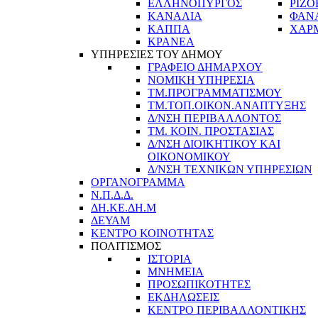
ΕΛΛΗΝΟΠΥΡΓΟΣ
ΡΙΖΟ
ΚΑΝΑΛΙΑ
ΦΑΝ
ΚΑΠΠΑ
ΧΑΡ
ΚΡΑΝΕΑ
ΥΠΗΡΕΣΙΕΣ ΤΟΥ ΔΗΜΟΥ
ΓΡΑΦΕΙΟ ΔΗΜΑΡΧΟΥ
ΝΟΜΙΚΗ ΥΠΗΡΕΣΙΑ
ΤΜ.ΠΡΟΓΡΑΜΜΑΤΙΣΜΟΥ
ΤΜ.ΤΟΠ.ΟΙΚΟΝ.ΑΝΑΠΤΥΞΗΣ
Δ/ΝΣΗ ΠΕΡΙΒΑΛΛΟΝΤΟΣ
ΤΜ. ΚΟΙΝ. ΠΡΟΣΤΑΣΙΑΣ
Δ/ΝΣΗ ΔΙΟΙΚΗΤΙΚΟΥ ΚΑΙ
ΟΙΚΟΝΟΜΙΚΟΥ
Δ/ΝΣΗ ΤΕΧΝΙΚΩΝ ΥΠΗΡΕΣΙΩΝ
ΟΡΓΑΝΟΓΡΑΜΜΑ
Ν.Π.Δ.Δ.
ΔΗ.ΚΕ.ΔΗ.Μ
ΔΕΥΑΜ
ΚΕΝΤΡΟ ΚΟΙΝΟΤΗΤΑΣ
ΠΟΛΙΤΙΣΜΟΣ
ΙΣΤΟΡΙΑ
ΜΝΗΜΕΙΑ
ΠΡΟΣΩΠΙΚΟΤΗΤΕΣ
ΕΚΔΗΛΩΣΕΙΣ
ΚΕΝΤΡΟ ΠΕΡΙΒΑΛΛΟΝΤΙΚΗΣ