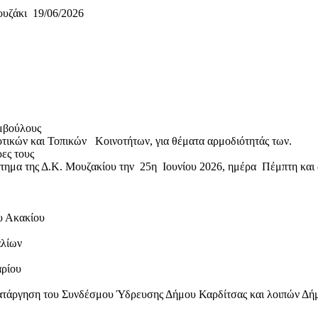
/06/2026
λους
 Κοινοτήτων, για θέματα αρμοδιότητάς των.
υς
στημα της Δ.Κ. Μουζακίου την 25η Ιουνίου 2026, ημέρα Πέμπτη και
υ Ακακίου
αλίων
αρίου
ατάργηση του Συνδέσμου Ύδρευσης Δήμου Καρδίτσας και λοιπών Δή