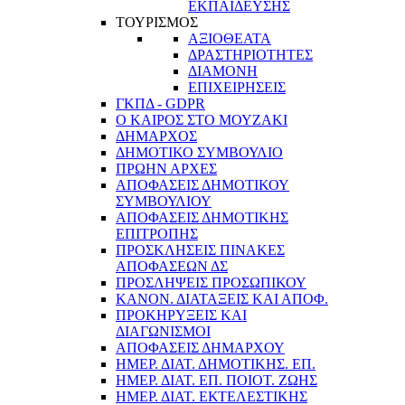
ΕΚΠΑΙΔΕΥΣΗΣ
ΤΟΥΡΙΣΜΟΣ
ΑΞΙΟΘΕΑΤΑ
ΔΡΑΣΤΗΡΙΟΤΗΤΕΣ
ΔΙΑΜΟΝΗ
ΕΠΙΧΕΙΡΗΣΕΙΣ
ΓΚΠΔ - GDPR
Ο ΚΑΙΡΟΣ ΣΤΟ ΜΟΥΖΑΚΙ
ΔΗΜΑΡΧΟΣ
ΔΗΜΟΤΙΚΟ ΣΥΜΒΟΥΛΙΟ
ΠΡΩΗΝ ΑΡΧΕΣ
ΑΠΟΦΑΣΕΙΣ ΔΗΜΟΤΙΚΟΥ
ΣΥΜΒΟΥΛΙΟΥ
ΑΠΟΦΑΣΕΙΣ ΔΗΜΟΤΙΚΗΣ
ΕΠΙΤΡΟΠΗΣ
ΠΡΟΣΚΛΗΣΕΙΣ ΠΙΝΑΚΕΣ
ΑΠΟΦΑΣΕΩΝ ΔΣ
ΠΡΟΣΛΗΨΕΙΣ ΠΡΟΣΩΠΙΚΟΥ
ΚΑΝΟΝ. ΔΙΑΤΑΞΕΙΣ ΚΑΙ ΑΠΟΦ.
ΠΡΟΚΗΡΥΞΕΙΣ ΚΑΙ
ΔΙΑΓΩΝΙΣΜΟΙ
ΑΠΟΦΑΣΕΙΣ ΔΗΜΑΡΧΟΥ
ΗΜΕΡ. ΔΙΑΤ. ΔΗΜΟΤΙΚΗΣ. ΕΠ.
ΗΜΕΡ. ΔΙΑΤ. ΕΠ. ΠΟΙOΤ. ΖΩΗΣ
ΗΜΕΡ. ΔΙΑΤ. ΕΚΤΕΛΕΣΤΙΚΗΣ