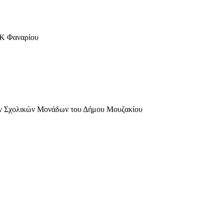
ΔΚ Φαναρίου
των Σχολικών Μονάδων του Δήμου Μουζακίου