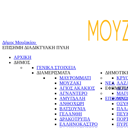
Δ
ή
μ
ο
ς
Μ
ο
υ
ζ
α
κ
ί
ο
υ
ΕΠΙΣΗΜΗ ΔΙΑΔΙΚΤΥΑΚΗ ΠΥΛΗ
ΑΡΧΙΚΗ
ΔΗΜΟΣ
ΓΕΝΙΚΑ ΣΤΟΙΧΕΙΑ
ΔΙΑΜΕΡΙΣΜΑΤΑ
ΔΗΜΟΤΙΚ
ΜΑΥΡΟΜΜΑΤΙ
ΚΡΥ
ΜΟΥΖΑΚΙ
ΝΕΑ
ΛΑΖ
ΑΓΙΟΣ ΑΚΑΚΙΟΣ
ΕΦΗΜΕΡΙ
ΛΟΞ
ΑΓΝΑΝΤΕΡΟ
ΜΑΓ
ΑΜΥΓΔΑΛΗ
ΕΠΙΚΟΙΝΩ
ΜΑΓ
ΑΝΘΟΧΩΡΙ
ΟΞΥ
ΒΑΤΣΟΥΝΙΑ
ΠΑΛ
ΓΕΛΑΝΘΗ
ΠΕΥ
ΔΡΑΚΟΤΡΥΠΑ
ΠΟΡ
ΕΛΛΗΝΟΚΑΣΤΡΟ
ΠΥΡ