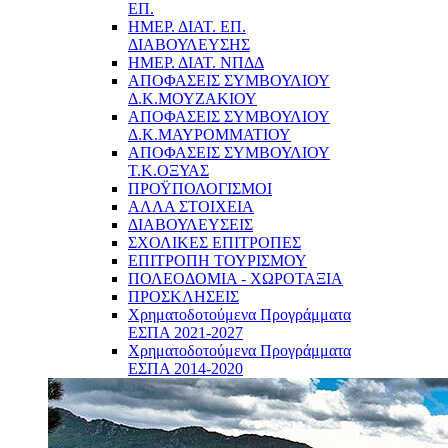
ΕΠ.
ΗΜΕΡ. ΔΙΑΤ. ΕΠ.
ΔΙΑΒΟΥΛΕΥΣΗΣ
ΗΜΕΡ. ΔΙΑΤ. ΝΠΔΔ
ΑΠΟΦΑΣΕΙΣ ΣΥΜΒΟΥΛΙΟΥ
Δ.Κ.ΜΟΥΖΑΚΙΟΥ
ΑΠΟΦΑΣΕΙΣ ΣΥΜΒΟΥΛΙΟΥ
Δ.Κ.ΜΑΥΡΟΜΜΑΤΙΟΥ
ΑΠΟΦΑΣΕΙΣ ΣΥΜΒΟΥΛΙΟΥ
Τ.Κ.ΟΞΥΑΣ
ΠΡΟΫΠΟΛΟΓΙΣΜΟΙ
ΑΛΛΑ ΣΤΟΙΧΕΙΑ
ΔΙΑΒΟΥΛΕΥΣΕΙΣ
ΣΧΟΛΙΚΕΣ ΕΠΙΤΡΟΠΕΣ
ΕΠΙΤΡΟΠΗ ΤΟΥΡΙΣΜΟΥ
ΠΟΛΕΟΔΟΜΙΑ - ΧΩΡΟΤΑΞΙΑ
ΠΡΟΣΚΛΗΣΕΙΣ
Χρηματοδοτούμενα Προγράμματα
ΕΣΠΑ 2021-2027
Χρηματοδοτούμενα Προγράμματα
ΕΣΠΑ 2014-2020