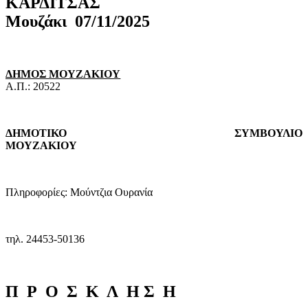
ΚΑΡΔΙΤΣ
Μουζάκι
07/11/2025
ΔΗΜΟΣ ΜΟΥΖΑΚΙΟΥ
Α.Π.: 20522
ΔΗΜΟΤΙΚΟ ΣΥΜΒΟΥΛΙΟ
ΜΟΥΖΑΚΙΟΥ
Πληροφορίες: Μούντζια Ουρανία
τηλ. 24453-50136
Π
Ρ
Ο
Σ
Κ
Λ
Η
Σ
Η