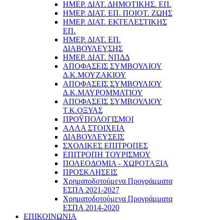
ΗΜΕΡ. ΔΙΑΤ. ΔΗΜΟΤΙΚΗΣ. ΕΠ.
ΗΜΕΡ. ΔΙΑΤ. ΕΠ. ΠΟΙOΤ. ΖΩΗΣ
ΗΜΕΡ. ΔΙΑΤ. ΕΚΤΕΛΕΣΤΙΚΗΣ
ΕΠ.
ΗΜΕΡ. ΔΙΑΤ. ΕΠ.
ΔΙΑΒΟΥΛΕΥΣΗΣ
ΗΜΕΡ. ΔΙΑΤ. ΝΠΔΔ
ΑΠΟΦΑΣΕΙΣ ΣΥΜΒΟΥΛΙΟΥ
Δ.Κ.ΜΟΥΖΑΚΙΟΥ
ΑΠΟΦΑΣΕΙΣ ΣΥΜΒΟΥΛΙΟΥ
Δ.Κ.ΜΑΥΡΟΜΜΑΤΙΟΥ
ΑΠΟΦΑΣΕΙΣ ΣΥΜΒΟΥΛΙΟΥ
Τ.Κ.ΟΞΥΑΣ
ΠΡΟΫΠΟΛΟΓΙΣΜΟΙ
ΑΛΛΑ ΣΤΟΙΧΕΙΑ
ΔΙΑΒΟΥΛΕΥΣΕΙΣ
ΣΧΟΛΙΚΕΣ ΕΠΙΤΡΟΠΕΣ
ΕΠΙΤΡΟΠΗ ΤΟΥΡΙΣΜΟΥ
ΠΟΛΕΟΔΟΜΙΑ - ΧΩΡΟΤΑΞΙΑ
ΠΡΟΣΚΛΗΣΕΙΣ
Χρηματοδοτούμενα Προγράμματα
ΕΣΠΑ 2021-2027
Χρηματοδοτούμενα Προγράμματα
ΕΣΠΑ 2014-2020
ΕΠΙΚΟΙΝΩΝΙΑ