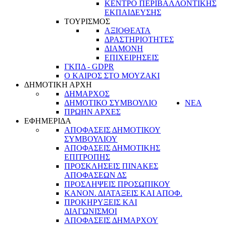
ΚΕΝΤΡΟ ΠΕΡΙΒΑΛΛΟΝΤΙΚΗΣ
ΕΚΠΑΙΔΕΥΣΗΣ
ΤΟΥΡΙΣΜΟΣ
ΑΞΙΟΘΕΑΤΑ
ΔΡΑΣΤΗΡΙΟΤΗΤΕΣ
ΔΙΑΜΟΝΗ
ΕΠΙΧΕΙΡΗΣΕΙΣ
ΓΚΠΔ - GDPR
Ο ΚΑΙΡΟΣ ΣΤΟ ΜΟΥΖΑΚΙ
ΔΗΜΟΤΙΚΗ ΑΡΧΗ
ΔΗΜΑΡΧΟΣ
ΔΗΜΟΤΙΚΟ ΣΥΜΒΟΥΛΙΟ
ΝΕΑ
ΠΡΩΗΝ ΑΡΧΕΣ
ΕΦΗΜΕΡΙΔΑ
ΑΠΟΦΑΣΕΙΣ ΔΗΜΟΤΙΚΟΥ
ΣΥΜΒΟΥΛΙΟΥ
ΑΠΟΦΑΣΕΙΣ ΔΗΜΟΤΙΚΗΣ
ΕΠΙΤΡΟΠΗΣ
ΠΡΟΣΚΛΗΣΕΙΣ ΠΙΝΑΚΕΣ
ΑΠΟΦΑΣΕΩΝ ΔΣ
ΠΡΟΣΛΗΨΕΙΣ ΠΡΟΣΩΠΙΚΟΥ
ΚΑΝΟΝ. ΔΙΑΤΑΞΕΙΣ ΚΑΙ ΑΠΟΦ.
ΠΡΟΚΗΡΥΞΕΙΣ ΚΑΙ
ΔΙΑΓΩΝΙΣΜΟΙ
ΑΠΟΦΑΣΕΙΣ ΔΗΜΑΡΧΟΥ