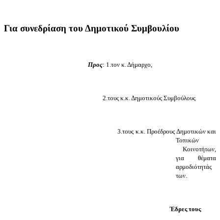
Για
συνεδρίαση
του
Δημοτικού
Συμβουλίου
Προς
: 1.τον κ. Δήμαρχο,
2.τους κ.κ. Δημοτικούς Συμβούλους
3.τους κ.κ. Προέδρους Δημοτικών και
Τοπικών
Κοινοτήτων,
για θέματα
αρμοδιότητάς
των.
Έδρες τους