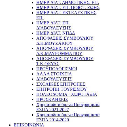
ΗΜΕΡ. ΔΙΑΤ. ΔΗΜΟΤΙΚΗΣ. ΕΠ.
ΗΜΕΡ. ΔΙΑΤ. ΕΠ. ΠΟΙOΤ. ΖΩΗΣ
ΗΜΕΡ. ΔΙΑΤ. ΕΚΤΕΛΕΣΤΙΚΗΣ
ΕΠ.
ΗΜΕΡ. ΔΙΑΤ. ΕΠ.
ΔΙΑΒΟΥΛΕΥΣΗΣ
ΗΜΕΡ. ΔΙΑΤ. ΝΠΔΔ
ΑΠΟΦΑΣΕΙΣ ΣΥΜΒΟΥΛΙΟΥ
Δ.Κ.ΜΟΥΖΑΚΙΟΥ
ΑΠΟΦΑΣΕΙΣ ΣΥΜΒΟΥΛΙΟΥ
Δ.Κ.ΜΑΥΡΟΜΜΑΤΙΟΥ
ΑΠΟΦΑΣΕΙΣ ΣΥΜΒΟΥΛΙΟΥ
Τ.Κ.ΟΞΥΑΣ
ΠΡΟΫΠΟΛΟΓΙΣΜΟΙ
ΑΛΛΑ ΣΤΟΙΧΕΙΑ
ΔΙΑΒΟΥΛΕΥΣΕΙΣ
ΣΧΟΛΙΚΕΣ ΕΠΙΤΡΟΠΕΣ
ΕΠΙΤΡΟΠΗ ΤΟΥΡΙΣΜΟΥ
ΠΟΛΕΟΔΟΜΙΑ - ΧΩΡΟΤΑΞΙΑ
ΠΡΟΣΚΛΗΣΕΙΣ
Χρηματοδοτούμενα Προγράμματα
ΕΣΠΑ 2021-2027
Χρηματοδοτούμενα Προγράμματα
ΕΣΠΑ 2014-2020
ΕΠΙΚΟΙΝΩΝΙΑ