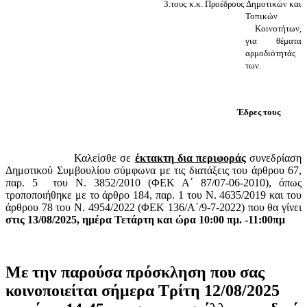
3.τους κ.κ. Προέδρους Δημοτικών και
Τοπικών
Κοινοτήτων,
για θέματα
αρμοδιότητάς
των.
Έδρες τους
Καλείσθε σε
έκτακτη δια περιφοράς
συνεδρίαση
Δημοτικού Συμβουλίου σύμφωνα με τις διατάξεις του άρθρου 67,
παρ. 5
του Ν. 3852/2010 (ΦΕΚ Α΄ 87/07-06-2010), όπως
τροποποιήθηκε με το άρθρο 184, παρ. 1 του Ν. 4635/2019 και του
άρθρου 78 του Ν. 4954/2022 (ΦΕΚ 136/Α΄/9-7-2022) που θα γίνει
στις 13/08/2025, ημέρα Τετάρτη και ώρα 10:00 πμ. -11:00πμ
Mε
την
παρούσα
πρόσκληση
που
σας
κοινοποιείται
σήμερα
Τρίτη
12/08/2025