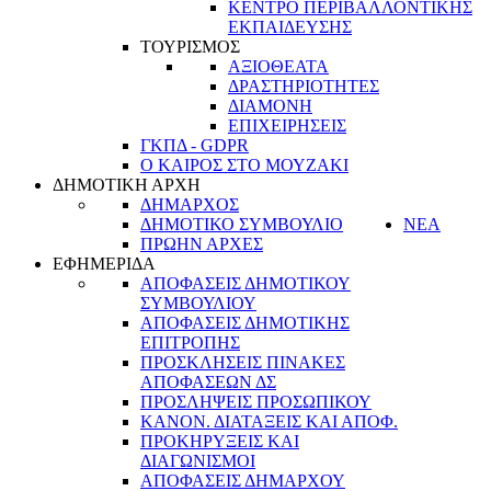
ΚΕΝΤΡΟ ΠΕΡΙΒΑΛΛΟΝΤΙΚΗΣ
ΕΚΠΑΙΔΕΥΣΗΣ
ΤΟΥΡΙΣΜΟΣ
ΑΞΙΟΘΕΑΤΑ
ΔΡΑΣΤΗΡΙΟΤΗΤΕΣ
ΔΙΑΜΟΝΗ
ΕΠΙΧΕΙΡΗΣΕΙΣ
ΓΚΠΔ - GDPR
Ο ΚΑΙΡΟΣ ΣΤΟ ΜΟΥΖΑΚΙ
ΔΗΜΟΤΙΚΗ ΑΡΧΗ
ΔΗΜΑΡΧΟΣ
ΔΗΜΟΤΙΚΟ ΣΥΜΒΟΥΛΙΟ
ΝΕΑ
ΠΡΩΗΝ ΑΡΧΕΣ
ΕΦΗΜΕΡΙΔΑ
ΑΠΟΦΑΣΕΙΣ ΔΗΜΟΤΙΚΟΥ
ΣΥΜΒΟΥΛΙΟΥ
ΑΠΟΦΑΣΕΙΣ ΔΗΜΟΤΙΚΗΣ
ΕΠΙΤΡΟΠΗΣ
ΠΡΟΣΚΛΗΣΕΙΣ ΠΙΝΑΚΕΣ
ΑΠΟΦΑΣΕΩΝ ΔΣ
ΠΡΟΣΛΗΨΕΙΣ ΠΡΟΣΩΠΙΚΟΥ
ΚΑΝΟΝ. ΔΙΑΤΑΞΕΙΣ ΚΑΙ ΑΠΟΦ.
ΠΡΟΚΗΡΥΞΕΙΣ ΚΑΙ
ΔΙΑΓΩΝΙΣΜΟΙ
ΑΠΟΦΑΣΕΙΣ ΔΗΜΑΡΧΟΥ