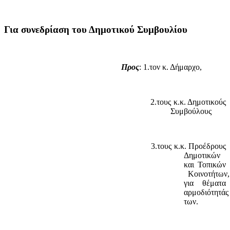
Για
συνεδρίαση
του
Δημοτικού
Συμβουλίου
Προς
: 1.τον κ. Δήμαρχο,
2.τους κ.κ. Δημοτικούς
Συμβούλους
3.τους κ.κ. Προέδρους
Δημοτικών
και Τοπικών
Κοινοτήτων,
για θέματα
αρμοδιότητάς
των.