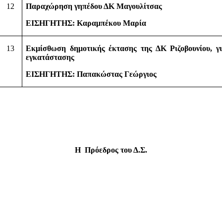
12
Παραχώρηση γηπέδου ΔΚ Μαγουλίτσας
ΕΙΣΗΓΗΤΗΣ: Καραμπέκου Μαρία
13
Εκμίσθωση δημοτικής έκτασης της ΔΚ Ριζοβουνίου, γ
εγκατάστασης
ΕΙΣΗΓΗΤΗΣ: Παπακώστας Γεώργιος
Η
Πρόεδρος του Δ.Σ.