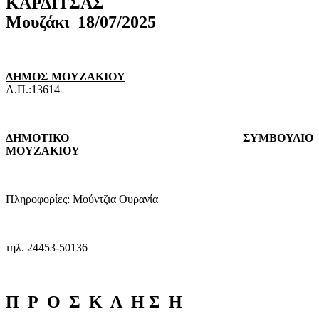
ΚΑΡΔΙΤΣ
Μουζάκι
18/07/2025
ΔΗΜΟΣ ΜΟΥΖΑΚΙΟΥ
Α.Π.:13614
ΔΗΜΟΤΙΚΟ ΣΥΜΒΟΥΛΙΟ
ΜΟΥΖΑΚΙΟΥ
Πληροφορίες: Μούντζια Ουρανία
τηλ. 24453-50136
Π
Ρ
Ο
Σ
Κ
Λ
Η
Σ
Η