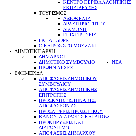
ΚΕΝΤΡΟ ΠΕΡΙΒΑΛΛΟΝΤΙΚΗΣ
ΕΚΠΑΙΔΕΥΣΗΣ
ΤΟΥΡΙΣΜΟΣ
ΑΞΙΟΘΕΑΤΑ
ΔΡΑΣΤΗΡΙΟΤΗΤΕΣ
ΔΙΑΜΟΝΗ
ΕΠΙΧΕΙΡΗΣΕΙΣ
ΓΚΠΔ - GDPR
Ο ΚΑΙΡΟΣ ΣΤΟ ΜΟΥΖΑΚΙ
ΔΗΜΟΤΙΚΗ ΑΡΧΗ
ΔΗΜΑΡΧΟΣ
ΔΗΜΟΤΙΚΟ ΣΥΜΒΟΥΛΙΟ
ΝΕΑ
ΠΡΩΗΝ ΑΡΧΕΣ
ΕΦΗΜΕΡΙΔΑ
ΑΠΟΦΑΣΕΙΣ ΔΗΜΟΤΙΚΟΥ
ΣΥΜΒΟΥΛΙΟΥ
ΑΠΟΦΑΣΕΙΣ ΔΗΜΟΤΙΚΗΣ
ΕΠΙΤΡΟΠΗΣ
ΠΡΟΣΚΛΗΣΕΙΣ ΠΙΝΑΚΕΣ
ΑΠΟΦΑΣΕΩΝ ΔΣ
ΠΡΟΣΛΗΨΕΙΣ ΠΡΟΣΩΠΙΚΟΥ
ΚΑΝΟΝ. ΔΙΑΤΑΞΕΙΣ ΚΑΙ ΑΠΟΦ.
ΠΡΟΚΗΡΥΞΕΙΣ ΚΑΙ
ΔΙΑΓΩΝΙΣΜΟΙ
ΑΠΟΦΑΣΕΙΣ ΔΗΜΑΡΧΟΥ