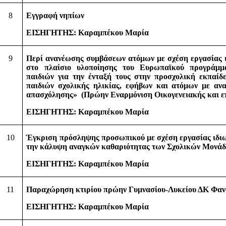
8
Εγγραφή νηπίων
ΕΙΣΗΓΗΤΗΣ: Καραμπέκου Μαρία
9
Περί ανανέωσης συμβάσεων ατόμων με σχέση εργασίας ι
στο πλαίσιο υλοποίησης του Ευρωπαϊκού προγράμμ
παιδιών για την ένταξή τους στην προσχολική εκπαί
παιδιών σχολικής ηλικίας, εφήβων και ατόμων με ανα
απασχόλησης»
(Πρώην Εναρμόνιση Οικογενειακής και ε
ΕΙΣΗΓΗΤΗΣ: Καραμπέκου Μαρία
10
Έγκριση πρόσληψης προσωπικού με σχέση εργασίας ιδιωτ
την κάλυψη αναγκών καθαριότητας των Σχολικών Μονάδ
ΕΙΣΗΓΗΤΗΣ: Καραμπέκου Μαρία
11
Παραχώρηση κτιρίου πρώην Γυμνασίου-Λυκείου ΔΚ Φαν
ΕΙΣΗΓΗΤΗΣ: Καραμπέκου Μαρία