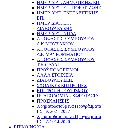
ΗΜΕΡ. ΔΙΑΤ. ΔΗΜΟΤΙΚΗΣ. ΕΠ.
ΗΜΕΡ. ΔΙΑΤ. ΕΠ. ΠΟΙOΤ. ΖΩΗΣ
ΗΜΕΡ. ΔΙΑΤ. ΕΚΤΕΛΕΣΤΙΚΗΣ
ΕΠ.
ΗΜΕΡ. ΔΙΑΤ. ΕΠ.
ΔΙΑΒΟΥΛΕΥΣΗΣ
ΗΜΕΡ. ΔΙΑΤ. ΝΠΔΔ
ΑΠΟΦΑΣΕΙΣ ΣΥΜΒΟΥΛΙΟΥ
Δ.Κ.ΜΟΥΖΑΚΙΟΥ
ΑΠΟΦΑΣΕΙΣ ΣΥΜΒΟΥΛΙΟΥ
Δ.Κ.ΜΑΥΡΟΜΜΑΤΙΟΥ
ΑΠΟΦΑΣΕΙΣ ΣΥΜΒΟΥΛΙΟΥ
Τ.Κ.ΟΞΥΑΣ
ΠΡΟΫΠΟΛΟΓΙΣΜΟΙ
ΑΛΛΑ ΣΤΟΙΧΕΙΑ
ΔΙΑΒΟΥΛΕΥΣΕΙΣ
ΣΧΟΛΙΚΕΣ ΕΠΙΤΡΟΠΕΣ
ΕΠΙΤΡΟΠΗ ΤΟΥΡΙΣΜΟΥ
ΠΟΛΕΟΔΟΜΙΑ - ΧΩΡΟΤΑΞΙΑ
ΠΡΟΣΚΛΗΣΕΙΣ
Χρηματοδοτούμενα Προγράμματα
ΕΣΠΑ 2021-2027
Χρηματοδοτούμενα Προγράμματα
ΕΣΠΑ 2014-2020
ΕΠΙΚΟΙΝΩΝΙΑ