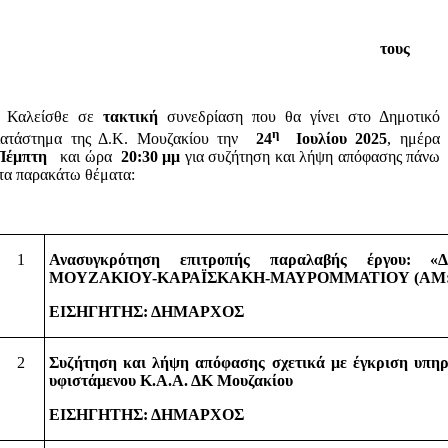
τους
Καλείσθε σε
τακτική
συνεδρίαση που θα γίνει στο Δημοτικό
η
ατάστημα της Δ.Κ. Μουζακίου την
24
Ιουλίου
2025
, ημέρα
Πέμπτη
και ώρα
20:30 μμ
για συζήτηση και λήψη απόφασης πάνω
τα παρακάτω θέματα:
1
Ανασυγκρότηση επιτροπής παραλαβής έργου: «Δ
ΜΟΥΖΑΚΙΟΥ-ΚΑΡΑΪΣΚΑΚΗ-ΜΑΥΡΟΜΜΑΤΙΟΥ (ΑΜ:4
ΕΙΣΗΓΗΤΗΣ: ΔΗΜΑΡΧΟΣ
2
Συζήτηση και λήψη απόφασης σχετικά με έγκριση υπηρ
υφιστάμενου Κ.Α.Α. ΔΚ Μουζακίου
ΕΙΣΗΓΗΤΗΣ: ΔΗΜΑΡΧΟΣ