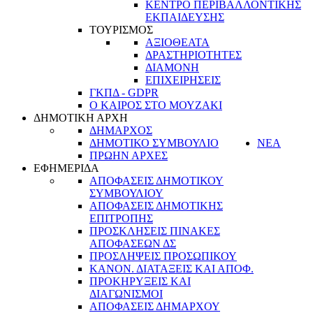
ΚΕΝΤΡΟ ΠΕΡΙΒΑΛΛΟΝΤΙΚΗΣ
ΕΚΠΑΙΔΕΥΣΗΣ
ΤΟΥΡΙΣΜΟΣ
ΑΞΙΟΘΕΑΤΑ
ΔΡΑΣΤΗΡΙΟΤΗΤΕΣ
ΔΙΑΜΟΝΗ
ΕΠΙΧΕΙΡΗΣΕΙΣ
ΓΚΠΔ - GDPR
Ο ΚΑΙΡΟΣ ΣΤΟ ΜΟΥΖΑΚΙ
ΔΗΜΟΤΙΚΗ ΑΡΧΗ
ΔΗΜΑΡΧΟΣ
ΔΗΜΟΤΙΚΟ ΣΥΜΒΟΥΛΙΟ
ΝΕΑ
ΠΡΩΗΝ ΑΡΧΕΣ
ΕΦΗΜΕΡΙΔΑ
ΑΠΟΦΑΣΕΙΣ ΔΗΜΟΤΙΚΟΥ
ΣΥΜΒΟΥΛΙΟΥ
ΑΠΟΦΑΣΕΙΣ ΔΗΜΟΤΙΚΗΣ
ΕΠΙΤΡΟΠΗΣ
ΠΡΟΣΚΛΗΣΕΙΣ ΠΙΝΑΚΕΣ
ΑΠΟΦΑΣΕΩΝ ΔΣ
ΠΡΟΣΛΗΨΕΙΣ ΠΡΟΣΩΠΙΚΟΥ
ΚΑΝΟΝ. ΔΙΑΤΑΞΕΙΣ ΚΑΙ ΑΠΟΦ.
ΠΡΟΚΗΡΥΞΕΙΣ ΚΑΙ
ΔΙΑΓΩΝΙΣΜΟΙ
ΑΠΟΦΑΣΕΙΣ ΔΗΜΑΡΧΟΥ