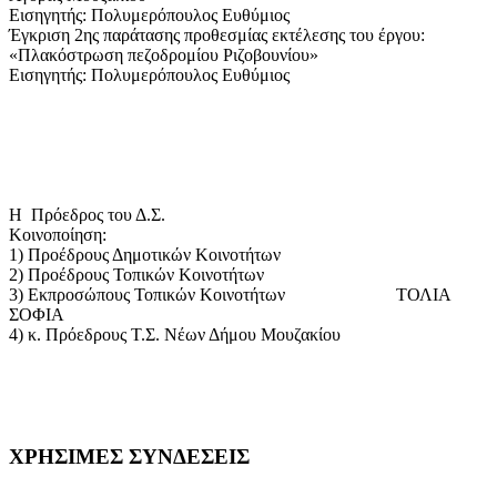
Εισηγητής: Πολυμερόπουλος Ευθύμιος
Έγκριση 2ης παράτασης προθεσμίας εκτέλεσης του έργου:
«Πλακόστρωση πεζοδρομίου Ριζοβουνίου»
Εισηγητής: Πολυμερόπουλος Ευθύμιος
Η Πρόεδρος του Δ.Σ.
Κοινοποίηση:
1) Προέδρους Δημοτικών Κοινοτήτων
2) Προέδρους Τοπικών Κοινοτήτων
3) Εκπροσώπους Τοπικών Κοινοτήτων ΤΟΛΙΑ
ΣΟΦΙΑ
4) κ. Πρόεδρους Τ.Σ. Νέων Δήμου Μουζακίου
ΧΡΗΣΙΜΕΣ
ΣΥΝΔΕΣΕΙΣ