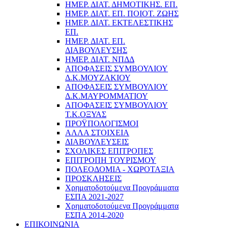
ΗΜΕΡ. ΔΙΑΤ. ΔΗΜΟΤΙΚΗΣ. ΕΠ.
ΗΜΕΡ. ΔΙΑΤ. ΕΠ. ΠΟΙOΤ. ΖΩΗΣ
ΗΜΕΡ. ΔΙΑΤ. ΕΚΤΕΛΕΣΤΙΚΗΣ
ΕΠ.
ΗΜΕΡ. ΔΙΑΤ. ΕΠ.
ΔΙΑΒΟΥΛΕΥΣΗΣ
ΗΜΕΡ. ΔΙΑΤ. ΝΠΔΔ
ΑΠΟΦΑΣΕΙΣ ΣΥΜΒΟΥΛΙΟΥ
Δ.Κ.ΜΟΥΖΑΚΙΟΥ
ΑΠΟΦΑΣΕΙΣ ΣΥΜΒΟΥΛΙΟΥ
Δ.Κ.ΜΑΥΡΟΜΜΑΤΙΟΥ
ΑΠΟΦΑΣΕΙΣ ΣΥΜΒΟΥΛΙΟΥ
Τ.Κ.ΟΞΥΑΣ
ΠΡΟΫΠΟΛΟΓΙΣΜΟΙ
ΑΛΛΑ ΣΤΟΙΧΕΙΑ
ΔΙΑΒΟΥΛΕΥΣΕΙΣ
ΣΧΟΛΙΚΕΣ ΕΠΙΤΡΟΠΕΣ
ΕΠΙΤΡΟΠΗ ΤΟΥΡΙΣΜΟΥ
ΠΟΛΕΟΔΟΜΙΑ - ΧΩΡΟΤΑΞΙΑ
ΠΡΟΣΚΛΗΣΕΙΣ
Χρηματοδοτούμενα Προγράμματα
ΕΣΠΑ 2021-2027
Χρηματοδοτούμενα Προγράμματα
ΕΣΠΑ 2014-2020
ΕΠΙΚΟΙΝΩΝΙΑ