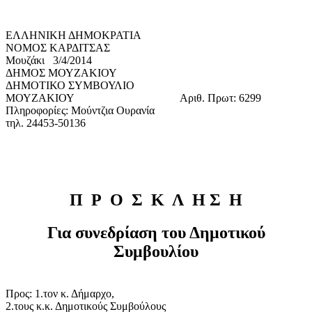
ΕΛΛΗΝΙΚΗ ΔΗΜΟΚΡΑΤΙΑ
ΝΟΜΟΣ ΚΑΡΔΙΤΣΑΣ
Μουζάκι 3/4/2014
ΔΗΜΟΣ ΜΟΥΖΑΚΙΟΥ
ΔΗΜΟΤΙΚΟ ΣΥΜΒΟΥΛΙΟ
ΜΟΥΖΑΚΙΟΥ Αριθ. Πρωτ: 6299
Πληροφορίες: Μούντζια Ουρανία
τηλ. 24453-50136
Π
Ρ
Ο
Σ
Κ
Λ
Η
Σ
Η
Για
συνεδρίαση
του
Δημοτικού
Συμβουλίου
Προς: 1.τον κ. Δήμαρχο,
2.τους κ.κ. Δημοτικούς Συμβούλους