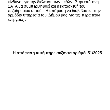
κίνδυνο , για την διέλευση των πεζών.
Στην επόμενη
ΣΑΤΑ θα συμπεριληφθεί και η κατασκευή του
πεζοδρομίου αυτού .
Η απόφαση να διαβιβαστεί στην
αρμόδια υπηρεσία του
Δήμου μας
,για τις
περαιτέρω
ενέργειες .
Η απόφαση αυτή πήρε αύξοντα αριθμό
51/2025