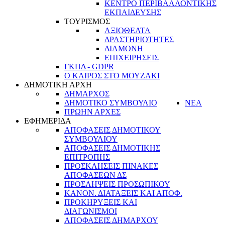
ΚΕΝΤΡΟ ΠΕΡΙΒΑΛΛΟΝΤΙΚΗΣ
ΕΚΠΑΙΔΕΥΣΗΣ
ΤΟΥΡΙΣΜΟΣ
ΑΞΙΟΘΕΑΤΑ
ΔΡΑΣΤΗΡΙΟΤΗΤΕΣ
ΔΙΑΜΟΝΗ
ΕΠΙΧΕΙΡΗΣΕΙΣ
ΓΚΠΔ - GDPR
Ο ΚΑΙΡΟΣ ΣΤΟ ΜΟΥΖΑΚΙ
ΔΗΜΟΤΙΚΗ ΑΡΧΗ
ΔΗΜΑΡΧΟΣ
ΔΗΜΟΤΙΚΟ ΣΥΜΒΟΥΛΙΟ
ΝΕΑ
ΠΡΩΗΝ ΑΡΧΕΣ
ΕΦΗΜΕΡΙΔΑ
ΑΠΟΦΑΣΕΙΣ ΔΗΜΟΤΙΚΟΥ
ΣΥΜΒΟΥΛΙΟΥ
ΑΠΟΦΑΣΕΙΣ ΔΗΜΟΤΙΚΗΣ
ΕΠΙΤΡΟΠΗΣ
ΠΡΟΣΚΛΗΣΕΙΣ ΠΙΝΑΚΕΣ
ΑΠΟΦΑΣΕΩΝ ΔΣ
ΠΡΟΣΛΗΨΕΙΣ ΠΡΟΣΩΠΙΚΟΥ
ΚΑΝΟΝ. ΔΙΑΤΑΞΕΙΣ ΚΑΙ ΑΠΟΦ.
ΠΡΟΚΗΡΥΞΕΙΣ ΚΑΙ
ΔΙΑΓΩΝΙΣΜΟΙ
ΑΠΟΦΑΣΕΙΣ ΔΗΜΑΡΧΟΥ