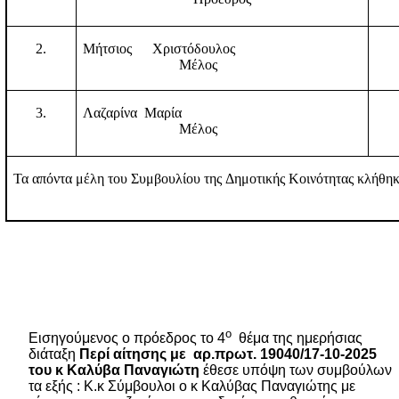
2.
Μήτσιος
Χριστόδουλος
Μέλος
3.
Λαζαρίνα Μαρία
Μέλος
Τα απόντα μέλη του Συμβουλίου της Δημοτικής Κοινότητας κλήθηκ
ο
Εισηγούμενος ο πρόεδρος το 4
θέμα της ημερήσιας
διάταξη
Περί αίτησης με
αρ.πρωτ. 19040/17-10-2025
του κ Καλύβα Παναγιώτη
έθεσε υπόψη των συμβούλων
τα εξής : Κ.κ Σύμβουλοι ο κ Καλύβας Παναγιώτης με