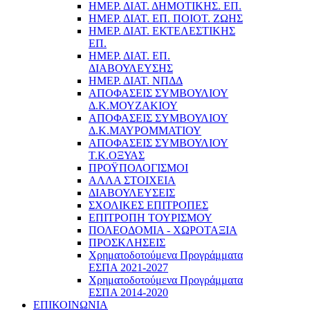
ΗΜΕΡ. ΔΙΑΤ. ΔΗΜΟΤΙΚΗΣ. ΕΠ.
ΗΜΕΡ. ΔΙΑΤ. ΕΠ. ΠΟΙOΤ. ΖΩΗΣ
ΗΜΕΡ. ΔΙΑΤ. ΕΚΤΕΛΕΣΤΙΚΗΣ
ΕΠ.
ΗΜΕΡ. ΔΙΑΤ. ΕΠ.
ΔΙΑΒΟΥΛΕΥΣΗΣ
ΗΜΕΡ. ΔΙΑΤ. ΝΠΔΔ
ΑΠΟΦΑΣΕΙΣ ΣΥΜΒΟΥΛΙΟΥ
Δ.Κ.ΜΟΥΖΑΚΙΟΥ
ΑΠΟΦΑΣΕΙΣ ΣΥΜΒΟΥΛΙΟΥ
Δ.Κ.ΜΑΥΡΟΜΜΑΤΙΟΥ
ΑΠΟΦΑΣΕΙΣ ΣΥΜΒΟΥΛΙΟΥ
Τ.Κ.ΟΞΥΑΣ
ΠΡΟΫΠΟΛΟΓΙΣΜΟΙ
ΑΛΛΑ ΣΤΟΙΧΕΙΑ
ΔΙΑΒΟΥΛΕΥΣΕΙΣ
ΣΧΟΛΙΚΕΣ ΕΠΙΤΡΟΠΕΣ
ΕΠΙΤΡΟΠΗ ΤΟΥΡΙΣΜΟΥ
ΠΟΛΕΟΔΟΜΙΑ - ΧΩΡΟΤΑΞΙΑ
ΠΡΟΣΚΛΗΣΕΙΣ
Χρηματοδοτούμενα Προγράμματα
ΕΣΠΑ 2021-2027
Χρηματοδοτούμενα Προγράμματα
ΕΣΠΑ 2014-2020
ΕΠΙΚΟΙΝΩΝΙΑ