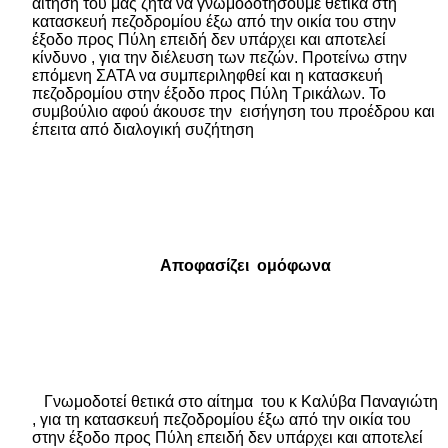
αίτηση του μας ζητά να γνωμοδοτήσουμε θετικά στη
κατασκευή πεζοδρομίου έξω από την οικία του στην
έξοδο προς Πύλη επειδή δεν υπάρχει και αποτελεί
κίνδυνο , για την διέλευση των πεζών. Προτείνω στην
επόμενη ΣΑΤΑ να συμπεριληφθεί και η κατασκευή
πεζοδρομίου στην έξοδο προς Πύλη Τρικάλων. Το
συμβούλιο αφού άκουσε την
εισήγηση του προέδρου
και
έπειτα από διαλογική συζήτηση
Αποφασίζει
ομόφωνα
Γνωμοδοτεί θετικά
στο αίτημα
του κ Καλύβα Παναγιώτη
, για τη κατασκευή πεζοδρομίου έξω από την οικία του
στην έξοδο προς Πύλη επειδή δεν υπάρχει και αποτελεί