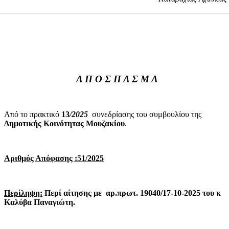
Α Π Ο Σ Π Α Σ Μ Α
Από το πρακτικό
13
/2025
συνεδρίασης του συμβουλίου της
Δημοτικής
Κοινότητας Μουζακίου
.
Αριθμός Απόφασης :51/2025
Περίληψη:
Περί αίτησης με
αρ.πρωτ.
19040/17-10-2025 του κ
Καλύβα Παναγιώτη.