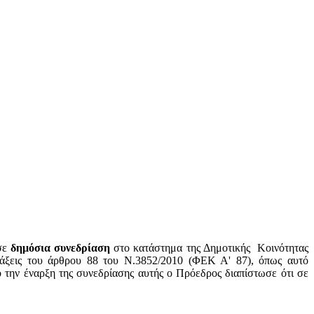
σε
δημόσια συνεδρίαση
στο κατάστημα της Δημοτικής
Κοινότητας
άξεις του άρθρου 88 του Ν.3852/2010 (ΦΕΚ Α' 87), όπως αυτό
 την έναρξη της συνεδρίασης αυτής ο Πρόεδρος διαπίστωσε ότι σε