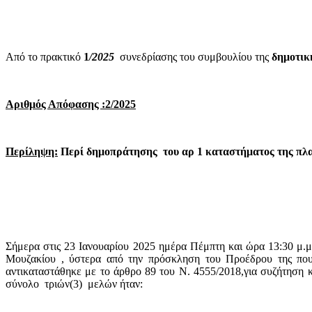
Από το πρακτικό
1
/2025
συνεδρίασης του συμβουλίου της
δημοτικ
Αριθμός Απόφασης :2/2025
Περίληψη:
Περί δημοπράτησης
του αρ 1 καταστήματος της πλ
Σήμερα στις 23 Ιανουαρίου 2025 ημέρα Πέμπτη και ώρα 13:30 μ.μ
Μουζακίου , ύστερα από την πρόσκληση του Προέδρου της που
αντικαταστάθηκε με το άρθρο 89 του Ν. 4555/2018,για συζήτηση 
σύνολο
τριών(3)
μελών ήταν: