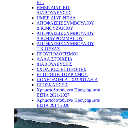
ΕΠ.
ΗΜΕΡ. ΔΙΑΤ. ΕΠ.
ΔΙΑΒΟΥΛΕΥΣΗΣ
ΗΜΕΡ. ΔΙΑΤ. ΝΠΔΔ
ΑΠΟΦΑΣΕΙΣ ΣΥΜΒΟΥΛΙΟΥ
Δ.Κ.ΜΟΥΖΑΚΙΟΥ
ΑΠΟΦΑΣΕΙΣ ΣΥΜΒΟΥΛΙΟΥ
Δ.Κ.ΜΑΥΡΟΜΜΑΤΙΟΥ
ΑΠΟΦΑΣΕΙΣ ΣΥΜΒΟΥΛΙΟΥ
Τ.Κ.ΟΞΥΑΣ
ΠΡΟΫΠΟΛΟΓΙΣΜΟΙ
ΑΛΛΑ ΣΤΟΙΧΕΙΑ
ΔΙΑΒΟΥΛΕΥΣΕΙΣ
ΣΧΟΛΙΚΕΣ ΕΠΙΤΡΟΠΕΣ
ΕΠΙΤΡΟΠΗ ΤΟΥΡΙΣΜΟΥ
ΠΟΛΕΟΔΟΜΙΑ - ΧΩΡΟΤΑΞΙΑ
ΠΡΟΣΚΛΗΣΕΙΣ
Χρηματοδοτούμενα Προγράμματα
ΕΣΠΑ 2021-2027
Χρηματοδοτούμενα Προγράμματα
ΕΣΠΑ 2014-2020