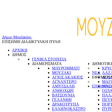
Δ
ή
μ
ο
ς
Μ
ο
υ
ζ
α
κ
ί
ο
υ
ΕΠΙΣΗΜΗ ΔΙΑΔΙΚΤΥΑΚΗ ΠΥΛΗ
ΑΡΧΙΚΗ
ΔΗΜΟΣ
ΓΕΝΙΚΑ ΣΤΟΙΧΕΙΑ
ΔΙΑΜΕΡΙΣΜΑΤΑ
ΔΗΜΟΤΙΚ
ΜΑΥΡΟΜΜΑΤΙ
ΚΡΥ
ΜΟΥΖΑΚΙ
ΝΕΑ
ΛΑΖ
ΑΓΙΟΣ ΑΚΑΚΙΟΣ
ΕΦΗΜΕΡΙ
ΛΟΞ
ΑΓΝΑΝΤΕΡΟ
ΜΑΓ
ΑΜΥΓΔΑΛΗ
ΕΠΙΚΟΙΝΩ
ΜΑΓ
ΑΝΘΟΧΩΡΙ
ΟΞΥ
ΒΑΤΣΟΥΝΙΑ
ΠΑΛ
ΓΕΛΑΝΘΗ
ΠΕΥ
ΔΡΑΚΟΤΡΥΠΑ
ΠΟΡ
ΕΛΛΗΝΟΚΑΣΤΡΟ
ΠΥΡ