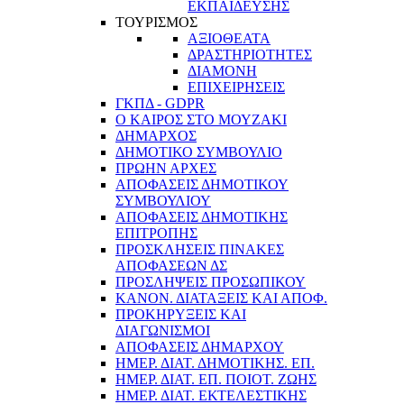
ΕΚΠΑΙΔΕΥΣΗΣ
ΤΟΥΡΙΣΜΟΣ
ΑΞΙΟΘΕΑΤΑ
ΔΡΑΣΤΗΡΙΟΤΗΤΕΣ
ΔΙΑΜΟΝΗ
ΕΠΙΧΕΙΡΗΣΕΙΣ
ΓΚΠΔ - GDPR
Ο ΚΑΙΡΟΣ ΣΤΟ ΜΟΥΖΑΚΙ
ΔΗΜΑΡΧΟΣ
ΔΗΜΟΤΙΚΟ ΣΥΜΒΟΥΛΙΟ
ΠΡΩΗΝ ΑΡΧΕΣ
ΑΠΟΦΑΣΕΙΣ ΔΗΜΟΤΙΚΟΥ
ΣΥΜΒΟΥΛΙΟΥ
ΑΠΟΦΑΣΕΙΣ ΔΗΜΟΤΙΚΗΣ
ΕΠΙΤΡΟΠΗΣ
ΠΡΟΣΚΛΗΣΕΙΣ ΠΙΝΑΚΕΣ
ΑΠΟΦΑΣΕΩΝ ΔΣ
ΠΡΟΣΛΗΨΕΙΣ ΠΡΟΣΩΠΙΚΟΥ
ΚΑΝΟΝ. ΔΙΑΤΑΞΕΙΣ ΚΑΙ ΑΠΟΦ.
ΠΡΟΚΗΡΥΞΕΙΣ ΚΑΙ
ΔΙΑΓΩΝΙΣΜΟΙ
ΑΠΟΦΑΣΕΙΣ ΔΗΜΑΡΧΟΥ
ΗΜΕΡ. ΔΙΑΤ. ΔΗΜΟΤΙΚΗΣ. ΕΠ.
ΗΜΕΡ. ΔΙΑΤ. ΕΠ. ΠΟΙOΤ. ΖΩΗΣ
ΗΜΕΡ. ΔΙΑΤ. ΕΚΤΕΛΕΣΤΙΚΗΣ