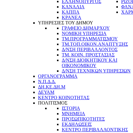
ΕΛΛΗΝΟΠΥΡΓΟΣ
ΡΙΖΟ
ΚΑΝΑΛΙΑ
ΦΑΝ
ΚΑΠΠΑ
ΧΑΡ
ΚΡΑΝΕΑ
ΥΠΗΡΕΣΙΕΣ ΤΟΥ ΔΗΜΟΥ
ΓΡΑΦΕΙΟ ΔΗΜΑΡΧΟΥ
ΝΟΜΙΚΗ ΥΠΗΡΕΣΙΑ
ΤΜ.ΠΡΟΓΡΑΜΜΑΤΙΣΜΟΥ
ΤΜ.ΤΟΠ.ΟΙΚΟΝ.ΑΝΑΠΤΥΞΗΣ
Δ/ΝΣΗ ΠΕΡΙΒΑΛΛΟΝΤΟΣ
ΤΜ. ΚΟΙΝ. ΠΡΟΣΤΑΣΙΑΣ
Δ/ΝΣΗ ΔΙΟΙΚΗΤΙΚΟΥ ΚΑΙ
ΟΙΚΟΝΟΜΙΚΟΥ
Δ/ΝΣΗ ΤΕΧΝΙΚΩΝ ΥΠΗΡΕΣΙΩΝ
ΟΡΓΑΝΟΓΡΑΜΜΑ
Ν.Π.Δ.Δ.
ΔΗ.ΚΕ.ΔΗ.Μ
ΔΕΥΑΜ
ΚΕΝΤΡΟ ΚΟΙΝΟΤΗΤΑΣ
ΠΟΛΙΤΙΣΜΟΣ
ΙΣΤΟΡΙΑ
ΜΝΗΜΕΙΑ
ΠΡΟΣΩΠΙΚΟΤΗΤΕΣ
ΕΚΔΗΛΩΣΕΙΣ
ΚΕΝΤΡΟ ΠΕΡΙΒΑΛΛΟΝΤΙΚΗΣ