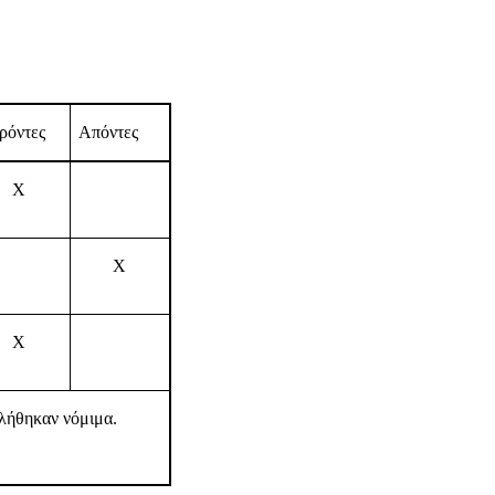
ρόντες
Απόντες
X
Χ
Χ
λήθηκαν νόμιμα.