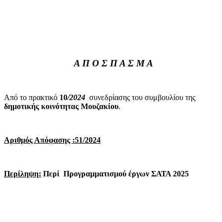
Α Π Ο Σ Π Α Σ Μ Α
Από το πρακτικό
10
/2024
συνεδρίασης του συμβουλίου της
δημοτικής
κοινότητας Μουζακίου
.
Αριθμός Απόφασης :51/2024
Περίληψη:
Περί
Προγραμματισμού έργων ΣΑΤΑ 2025