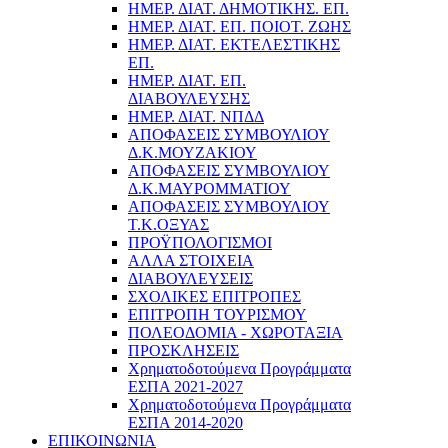
ΗΜΕΡ. ΔΙΑΤ. ΔΗΜΟΤΙΚΗΣ. ΕΠ.
ΗΜΕΡ. ΔΙΑΤ. ΕΠ. ΠΟΙOΤ. ΖΩΗΣ
ΗΜΕΡ. ΔΙΑΤ. ΕΚΤΕΛΕΣΤΙΚΗΣ
ΕΠ.
ΗΜΕΡ. ΔΙΑΤ. ΕΠ.
ΔΙΑΒΟΥΛΕΥΣΗΣ
ΗΜΕΡ. ΔΙΑΤ. ΝΠΔΔ
ΑΠΟΦΑΣΕΙΣ ΣΥΜΒΟΥΛΙΟΥ
Δ.Κ.ΜΟΥΖΑΚΙΟΥ
ΑΠΟΦΑΣΕΙΣ ΣΥΜΒΟΥΛΙΟΥ
Δ.Κ.ΜΑΥΡΟΜΜΑΤΙΟΥ
ΑΠΟΦΑΣΕΙΣ ΣΥΜΒΟΥΛΙΟΥ
Τ.Κ.ΟΞΥΑΣ
ΠΡΟΫΠΟΛΟΓΙΣΜΟΙ
ΑΛΛΑ ΣΤΟΙΧΕΙΑ
ΔΙΑΒΟΥΛΕΥΣΕΙΣ
ΣΧΟΛΙΚΕΣ ΕΠΙΤΡΟΠΕΣ
ΕΠΙΤΡΟΠΗ ΤΟΥΡΙΣΜΟΥ
ΠΟΛΕΟΔΟΜΙΑ - ΧΩΡΟΤΑΞΙΑ
ΠΡΟΣΚΛΗΣΕΙΣ
Χρηματοδοτούμενα Προγράμματα
ΕΣΠΑ 2021-2027
Χρηματοδοτούμενα Προγράμματα
ΕΣΠΑ 2014-2020
ΕΠΙΚΟΙΝΩΝΙΑ