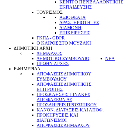
ΚΕΝΤΡΟ ΠΕΡΙΒΑΛΛΟΝΤΙΚΗΣ
ΕΚΠΑΙΔΕΥΣΗΣ
ΤΟΥΡΙΣΜΟΣ
ΑΞΙΟΘΕΑΤΑ
ΔΡΑΣΤΗΡΙΟΤΗΤΕΣ
ΔΙΑΜΟΝΗ
ΕΠΙΧΕΙΡΗΣΕΙΣ
ΓΚΠΔ - GDPR
Ο ΚΑΙΡΟΣ ΣΤΟ ΜΟΥΖΑΚΙ
ΔΗΜΟΤΙΚΗ ΑΡΧΗ
ΔΗΜΑΡΧΟΣ
ΔΗΜΟΤΙΚΟ ΣΥΜΒΟΥΛΙΟ
ΝΕΑ
ΠΡΩΗΝ ΑΡΧΕΣ
ΕΦΗΜΕΡΙΔΑ
ΑΠΟΦΑΣΕΙΣ ΔΗΜΟΤΙΚΟΥ
ΣΥΜΒΟΥΛΙΟΥ
ΑΠΟΦΑΣΕΙΣ ΔΗΜΟΤΙΚΗΣ
ΕΠΙΤΡΟΠΗΣ
ΠΡΟΣΚΛΗΣΕΙΣ ΠΙΝΑΚΕΣ
ΑΠΟΦΑΣΕΩΝ ΔΣ
ΠΡΟΣΛΗΨΕΙΣ ΠΡΟΣΩΠΙΚΟΥ
ΚΑΝΟΝ. ΔΙΑΤΑΞΕΙΣ ΚΑΙ ΑΠΟΦ.
ΠΡΟΚΗΡΥΞΕΙΣ ΚΑΙ
ΔΙΑΓΩΝΙΣΜΟΙ
ΑΠΟΦΑΣΕΙΣ ΔΗΜΑΡΧΟΥ