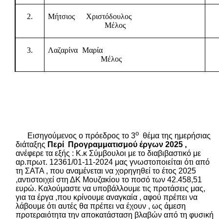
2.
Μήτσιος
Χριστόδουλος
Μέλος
3.
Λαζαρίνα Μαρία
Μέλος
ο
Εισηγούμενος ο πρόεδρος το 3
θέμα της ημερήσιας
διάταξης
Περί
Προγραμματισμού έργων 2025
,
ανέφερε τα εξής : Κ.κ Σύμβουλοι με το διαβιβαστικό με
αρ.πρωτ. 12361/01-11-2024 μας γνωστοποιείται ότι από
τη ΣΑΤΑ , που αναμένεται να χορηγηθεί το έτος 2025
,αντιστοιχεί στη ΔΚ Μουζακίου το ποσό των 42.458,51
ευρώ. Καλούμαστε να υποβάλλουμε τις προτάσεις μας,
για τα έργα ,που κρίνουμε αναγκαία , αφού πρέπει να
λάβουμε ότι αυτές θα πρέπει να έχουν , ως άμεση
προτεραιότητα την αποκατάσταση βλαβών από τη φυσική