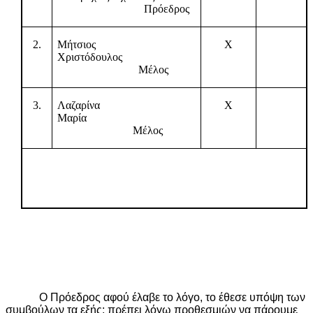
Πρόεδρος
2.
Μήτσιος
Χ
Χριστόδουλος
Μέλος
3.
Λαζαρίνα
Χ
Μαρία
Μέλος
Ο Πρόεδρος αφού έλαβε το λόγο, το έθεσε υπόψη των
συμβούλων τα εξής: πρέπει λόγω προθεσμιών να πάρουμε