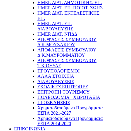
ΗΜΕΡ. ΔΙΑΤ. ΔΗΜΟΤΙΚΗΣ. ΕΠ.
ΗΜΕΡ. ΔΙΑΤ. ΕΠ. ΠΟΙOΤ. ΖΩΗΣ
ΗΜΕΡ. ΔΙΑΤ. ΕΚΤΕΛΕΣΤΙΚΗΣ
ΕΠ.
ΗΜΕΡ. ΔΙΑΤ. ΕΠ.
ΔΙΑΒΟΥΛΕΥΣΗΣ
ΗΜΕΡ. ΔΙΑΤ. ΝΠΔΔ
ΑΠΟΦΑΣΕΙΣ ΣΥΜΒΟΥΛΙΟΥ
Δ.Κ.ΜΟΥΖΑΚΙΟΥ
ΑΠΟΦΑΣΕΙΣ ΣΥΜΒΟΥΛΙΟΥ
Δ.Κ.ΜΑΥΡΟΜΜΑΤΙΟΥ
ΑΠΟΦΑΣΕΙΣ ΣΥΜΒΟΥΛΙΟΥ
Τ.Κ.ΟΞΥΑΣ
ΠΡΟΫΠΟΛΟΓΙΣΜΟΙ
ΑΛΛΑ ΣΤΟΙΧΕΙΑ
ΔΙΑΒΟΥΛΕΥΣΕΙΣ
ΣΧΟΛΙΚΕΣ ΕΠΙΤΡΟΠΕΣ
ΕΠΙΤΡΟΠΗ ΤΟΥΡΙΣΜΟΥ
ΠΟΛΕΟΔΟΜΙΑ - ΧΩΡΟΤΑΞΙΑ
ΠΡΟΣΚΛΗΣΕΙΣ
Χρηματοδοτούμενα Προγράμματα
ΕΣΠΑ 2021-2027
Χρηματοδοτούμενα Προγράμματα
ΕΣΠΑ 2014-2020
ΕΠΙΚΟΙΝΩΝΙΑ