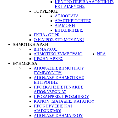
ΚΕΝΤΡΟ ΠΕΡΙΒΑΛΛΟΝΤΙΚΗΣ
ΕΚΠΑΙΔΕΥΣΗΣ
ΤΟΥΡΙΣΜΟΣ
ΑΞΙΟΘΕΑΤΑ
ΔΡΑΣΤΗΡΙΟΤΗΤΕΣ
ΔΙΑΜΟΝΗ
ΕΠΙΧΕΙΡΗΣΕΙΣ
ΓΚΠΔ - GDPR
Ο ΚΑΙΡΟΣ ΣΤΟ ΜΟΥΖΑΚΙ
ΔΗΜΟΤΙΚΗ ΑΡΧΗ
ΔΗΜΑΡΧΟΣ
ΔΗΜΟΤΙΚΟ ΣΥΜΒΟΥΛΙΟ
ΝΕΑ
ΠΡΩΗΝ ΑΡΧΕΣ
ΕΦΗΜΕΡΙΔΑ
ΑΠΟΦΑΣΕΙΣ ΔΗΜΟΤΙΚΟΥ
ΣΥΜΒΟΥΛΙΟΥ
ΑΠΟΦΑΣΕΙΣ ΔΗΜΟΤΙΚΗΣ
ΕΠΙΤΡΟΠΗΣ
ΠΡΟΣΚΛΗΣΕΙΣ ΠΙΝΑΚΕΣ
ΑΠΟΦΑΣΕΩΝ ΔΣ
ΠΡΟΣΛΗΨΕΙΣ ΠΡΟΣΩΠΙΚΟΥ
ΚΑΝΟΝ. ΔΙΑΤΑΞΕΙΣ ΚΑΙ ΑΠΟΦ.
ΠΡΟΚΗΡΥΞΕΙΣ ΚΑΙ
ΔΙΑΓΩΝΙΣΜΟΙ
ΑΠΟΦΑΣΕΙΣ ΔΗΜΑΡΧΟΥ