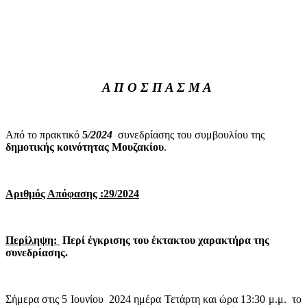
Α Π Ο Σ Π Α Σ Μ Α
Από το πρακτικό
5
/2024
συνεδρίασης του συμβουλίου της
δημοτικής
κοινότητας Μουζακίου
.
Αριθμός Απόφασης :29/2024
Περίληψη:
Περί έγκρισης του έκτακτου χαρακτήρα της
συνεδρίασης.
Σήμερα στις 5 Ιουνίου
2024 ημέρα Τετάρτη και ώρα 13:30 μ.μ.
το