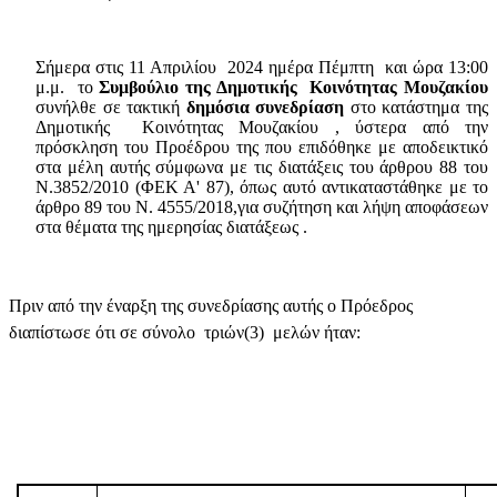
Σήμερα στις 11 Απριλίου
2024 ημέρα Πέμπτη
και ώρα 13:00
μ.μ.
το
Συμβούλιο της Δημοτικής
Κοινότητας Μουζακίου
συνήλθε σε τακτική
δημόσια συνεδρίαση
στο κατάστημα της
Δημοτικής
Κοινότητας Μουζακίου , ύστερα από την
πρόσκληση του Προέδρου της που επιδόθηκε με αποδεικτικό
στα μέλη αυτής σύμφωνα με τις διατάξεις του άρθρου 88 του
Ν.3852/2010 (ΦΕΚ Α' 87), όπως αυτό αντικαταστάθηκε με το
άρθρο 89 του Ν. 4555/2018,για συζήτηση και λήψη αποφάσεων
στα θέματα της ημερησίας διατάξεως .
Πριν από την έναρξη της συνεδρίασης αυτής ο Πρόεδρος
διαπίστωσε ότι σε σύνολο
τριών(3)
μελών ήταν: