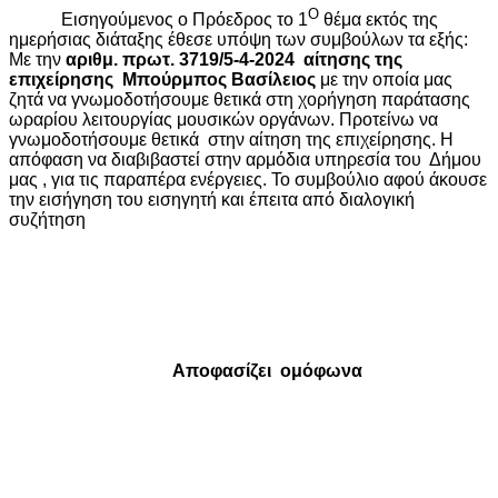
Ο
Εισηγούμενος ο Πρόεδρος το 1
θέμα εκτός της
ημερήσιας διάταξης έθεσε υπόψη των συμβούλων τα εξής:
Με την
αριθμ. πρωτ.
3719/5-4-2024
αίτησης της
επιχείρησης
Μπούρμπος Βασίλειος
με την οποία μας
ζητά να γνωμοδοτήσουμε θετικά στη χορήγηση παράτασης
ωραρίου λειτουργίας μουσικών οργάνων.
Προτείνω να
γνωμοδοτήσουμε θετικά
στην αίτηση της επιχείρησης. Η
απόφαση να διαβιβαστεί στην αρμόδια υπηρεσία του
Δήμου
μας , για τις παραπέρα ενέργειες. Το συμβούλιο αφού άκουσε
την εισήγηση του εισηγητή και έπειτα από διαλογική
συζήτηση
Αποφασίζει
ομόφωνα