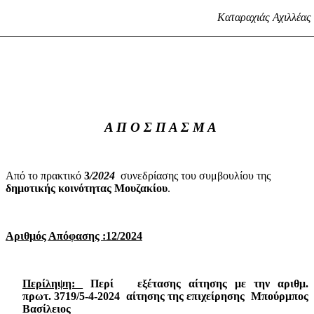
Καταραχιάς Αχιλλέας
Α Π Ο Σ Π Α Σ Μ Α
Από το πρακτικό
3
/2024
συνεδρίασης του συμβουλίου της
δημοτικής
κοινότητας Μουζακίου
.
Αριθμός Απόφασης :12/2024
Περίληψη:
Περί
εξέτασης αίτησης με την αριθμ.
πρωτ.
3719/5-4-2024
αίτησης της επιχείρησης
Μπούρμπος
Βασίλειος