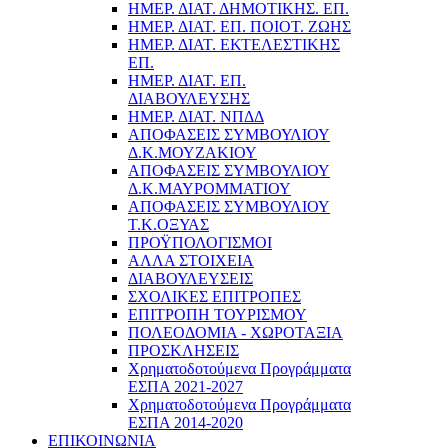
ΗΜΕΡ. ΔΙΑΤ. ΔΗΜΟΤΙΚΗΣ. ΕΠ.
ΗΜΕΡ. ΔΙΑΤ. ΕΠ. ΠΟΙOΤ. ΖΩΗΣ
ΗΜΕΡ. ΔΙΑΤ. ΕΚΤΕΛΕΣΤΙΚΗΣ
ΕΠ.
ΗΜΕΡ. ΔΙΑΤ. ΕΠ.
ΔΙΑΒΟΥΛΕΥΣΗΣ
ΗΜΕΡ. ΔΙΑΤ. ΝΠΔΔ
ΑΠΟΦΑΣΕΙΣ ΣΥΜΒΟΥΛΙΟΥ
Δ.Κ.ΜΟΥΖΑΚΙΟΥ
ΑΠΟΦΑΣΕΙΣ ΣΥΜΒΟΥΛΙΟΥ
Δ.Κ.ΜΑΥΡΟΜΜΑΤΙΟΥ
ΑΠΟΦΑΣΕΙΣ ΣΥΜΒΟΥΛΙΟΥ
Τ.Κ.ΟΞΥΑΣ
ΠΡΟΫΠΟΛΟΓΙΣΜΟΙ
ΑΛΛΑ ΣΤΟΙΧΕΙΑ
ΔΙΑΒΟΥΛΕΥΣΕΙΣ
ΣΧΟΛΙΚΕΣ ΕΠΙΤΡΟΠΕΣ
ΕΠΙΤΡΟΠΗ ΤΟΥΡΙΣΜΟΥ
ΠΟΛΕΟΔΟΜΙΑ - ΧΩΡΟΤΑΞΙΑ
ΠΡΟΣΚΛΗΣΕΙΣ
Χρηματοδοτούμενα Προγράμματα
ΕΣΠΑ 2021-2027
Χρηματοδοτούμενα Προγράμματα
ΕΣΠΑ 2014-2020
ΕΠΙΚΟΙΝΩΝΙΑ