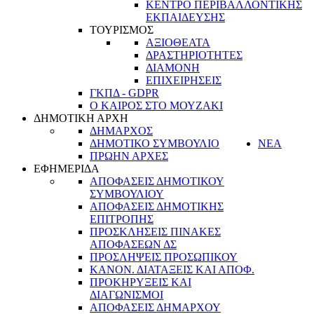
ΚΕΝΤΡΟ ΠΕΡΙΒΑΛΛΟΝΤΙΚΗΣ
ΕΚΠΑΙΔΕΥΣΗΣ
ΤΟΥΡΙΣΜΟΣ
ΑΞΙΟΘΕΑΤΑ
ΔΡΑΣΤΗΡΙΟΤΗΤΕΣ
ΔΙΑΜΟΝΗ
ΕΠΙΧΕΙΡΗΣΕΙΣ
ΓΚΠΔ - GDPR
Ο ΚΑΙΡΟΣ ΣΤΟ ΜΟΥΖΑΚΙ
ΔΗΜΟΤΙΚΗ ΑΡΧΗ
ΔΗΜΑΡΧΟΣ
ΔΗΜΟΤΙΚΟ ΣΥΜΒΟΥΛΙΟ
ΝΕΑ
ΠΡΩΗΝ ΑΡΧΕΣ
ΕΦΗΜΕΡΙΔΑ
ΑΠΟΦΑΣΕΙΣ ΔΗΜΟΤΙΚΟΥ
ΣΥΜΒΟΥΛΙΟΥ
ΑΠΟΦΑΣΕΙΣ ΔΗΜΟΤΙΚΗΣ
ΕΠΙΤΡΟΠΗΣ
ΠΡΟΣΚΛΗΣΕΙΣ ΠΙΝΑΚΕΣ
ΑΠΟΦΑΣΕΩΝ ΔΣ
ΠΡΟΣΛΗΨΕΙΣ ΠΡΟΣΩΠΙΚΟΥ
ΚΑΝΟΝ. ΔΙΑΤΑΞΕΙΣ ΚΑΙ ΑΠΟΦ.
ΠΡΟΚΗΡΥΞΕΙΣ ΚΑΙ
ΔΙΑΓΩΝΙΣΜΟΙ
ΑΠΟΦΑΣΕΙΣ ΔΗΜΑΡΧΟΥ