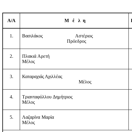
Α
/Α
Μ
έ
λ
η
1.
Βασιλάκος Αστέριος
Πρόεδρος
2.
Πλακιά Αρετή
Μέλος
3.
Καταραχιάς Αχιλλέας
Μέλος
4.
Τριανταφύλλου Δημήτριος
Μέλος
5.
Λαζαρίνα Μαρία
Μέλος