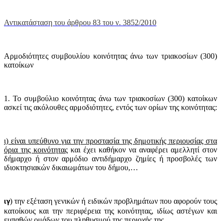
Αντικατάσταση του άρθρου 83 του ν. 3852/2010
Αρμοδιότητες συμβουλίου κοινότητας άνω των τριακοσίων (300)
κατοίκων
1. Το συμβούλιο κοινότητας άνω των τριακοσίων (300) κατοίκων
ασκεί τις ακόλουθες αρμοδιότητες, εντός των ορίων της κοινότητας:
ι) είναι υπεύθυνο για την προστασία της δημοτικής περιουσίας στα
όρια της κοινότητας
και έχει καθήκον να αναφέρει αμελλητί στον
δήμαρχο ή στον αρμόδιο αντιδήμαρχο ζημίες ή προσβολές των
ιδιοκτησιακών δικαιωμάτων του δήμου,…
) την εξέταση γενικών ή ειδικών προβλημάτων που αφορούν τους
ιγ
κατοίκους και την περιφέρεια της κοινότητας, ιδίως αστέγων και
ευπαθών ομάδων του πληθυσμού της περιοχής της,