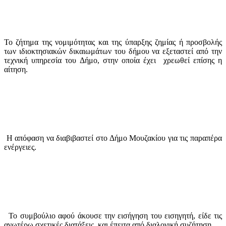
Το ζήτημα της νομιμότητας και της ύπαρξης ζημίας ή
προσβολής
των ιδιοκτησιακών δικαιωμάτων του δήμου να εξεταστεί από την
τεχνική υπηρεσία του Δήμο, στην οποία έχει
χρεωθεί επίσης η
αίτηση.
Η απόφαση να διαβιβαστεί στο Δήμο Μουζακίου για τις παραπέρα
ενέργειες.
Το συμβούλιο αφού άκουσε την εισήγηση του εισηγητή, είδε τις
ανωτέρω σχετικές διατάξεις, και έπειτα από διαλογική συζήτηση