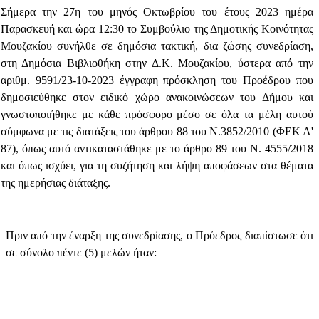
Σήμερα την 27η του μηνός Οκτωβρίου του έτους 2023 ημέρα
Παρασκευή και ώρα 12:30 το Συμβούλιο της Δημοτικής Κοινότητας
Μουζακίου συνήλθε σε δημόσια τακτική, δια ζώσης
συνεδρίαση,
στη Δημόσια Βιβλιοθήκη στην Δ.Κ. Μουζακίου,
ύστερα από την
αριθμ.
9591
/23-10-2023 έγγραφη πρόσκληση του Προέδρου που
δημοσιεύθηκε στον ειδικό χώρο ανακοινώσεων του Δήμου και
γνωστοποιήθηκε με κάθε πρόσφορο μέσο σε όλα τα μέλη αυτού
σύμφωνα με τις διατάξεις του άρθρου 88 του Ν.3852/2010 (ΦΕΚ Α'
87), όπως αυτό αντικαταστάθηκε με το άρθρο 89 του Ν. 4555/2018
και όπως ισχύει, για τη συζήτηση και λήψη αποφάσεων στα θέματα
της ημερήσιας διάταξης.
Πριν από την έναρξη της συνεδρίασης, ο Πρόεδρος διαπίστωσε ότι
σε σύνολο πέντε (5) μελών ήταν: