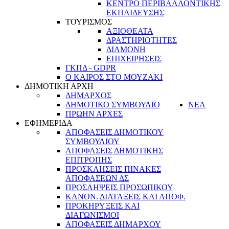
ΚΕΝΤΡΟ ΠΕΡΙΒΑΛΛΟΝΤΙΚΗΣ
ΕΚΠΑΙΔΕΥΣΗΣ
ΤΟΥΡΙΣΜΟΣ
ΑΞΙΟΘΕΑΤΑ
ΔΡΑΣΤΗΡΙΟΤΗΤΕΣ
ΔΙΑΜΟΝΗ
ΕΠΙΧΕΙΡΗΣΕΙΣ
ΓΚΠΔ - GDPR
Ο ΚΑΙΡΟΣ ΣΤΟ ΜΟΥΖΑΚΙ
ΔΗΜΟΤΙΚΗ ΑΡΧΗ
ΔΗΜΑΡΧΟΣ
ΔΗΜΟΤΙΚΟ ΣΥΜΒΟΥΛΙΟ
ΝΕΑ
ΠΡΩΗΝ ΑΡΧΕΣ
ΕΦΗΜΕΡΙΔΑ
ΑΠΟΦΑΣΕΙΣ ΔΗΜΟΤΙΚΟΥ
ΣΥΜΒΟΥΛΙΟΥ
ΑΠΟΦΑΣΕΙΣ ΔΗΜΟΤΙΚΗΣ
ΕΠΙΤΡΟΠΗΣ
ΠΡΟΣΚΛΗΣΕΙΣ ΠΙΝΑΚΕΣ
ΑΠΟΦΑΣΕΩΝ ΔΣ
ΠΡΟΣΛΗΨΕΙΣ ΠΡΟΣΩΠΙΚΟΥ
ΚΑΝΟΝ. ΔΙΑΤΑΞΕΙΣ ΚΑΙ ΑΠΟΦ.
ΠΡΟΚΗΡΥΞΕΙΣ ΚΑΙ
ΔΙΑΓΩΝΙΣΜΟΙ
ΑΠΟΦΑΣΕΙΣ ΔΗΜΑΡΧΟΥ