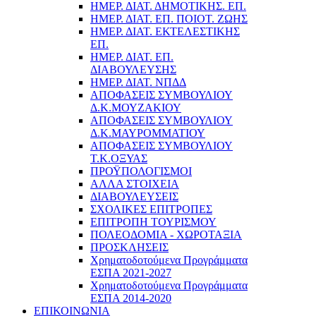
ΗΜΕΡ. ΔΙΑΤ. ΔΗΜΟΤΙΚΗΣ. ΕΠ.
ΗΜΕΡ. ΔΙΑΤ. ΕΠ. ΠΟΙOΤ. ΖΩΗΣ
ΗΜΕΡ. ΔΙΑΤ. ΕΚΤΕΛΕΣΤΙΚΗΣ
ΕΠ.
ΗΜΕΡ. ΔΙΑΤ. ΕΠ.
ΔΙΑΒΟΥΛΕΥΣΗΣ
ΗΜΕΡ. ΔΙΑΤ. ΝΠΔΔ
ΑΠΟΦΑΣΕΙΣ ΣΥΜΒΟΥΛΙΟΥ
Δ.Κ.ΜΟΥΖΑΚΙΟΥ
ΑΠΟΦΑΣΕΙΣ ΣΥΜΒΟΥΛΙΟΥ
Δ.Κ.ΜΑΥΡΟΜΜΑΤΙΟΥ
ΑΠΟΦΑΣΕΙΣ ΣΥΜΒΟΥΛΙΟΥ
Τ.Κ.ΟΞΥΑΣ
ΠΡΟΫΠΟΛΟΓΙΣΜΟΙ
ΑΛΛΑ ΣΤΟΙΧΕΙΑ
ΔΙΑΒΟΥΛΕΥΣΕΙΣ
ΣΧΟΛΙΚΕΣ ΕΠΙΤΡΟΠΕΣ
ΕΠΙΤΡΟΠΗ ΤΟΥΡΙΣΜΟΥ
ΠΟΛΕΟΔΟΜΙΑ - ΧΩΡΟΤΑΞΙΑ
ΠΡΟΣΚΛΗΣΕΙΣ
Χρηματοδοτούμενα Προγράμματα
ΕΣΠΑ 2021-2027
Χρηματοδοτούμενα Προγράμματα
ΕΣΠΑ 2014-2020
ΕΠΙΚΟΙΝΩΝΙΑ