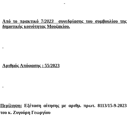
Από το πρακτικό 7
/2023
συνεδρίασης του συμβουλίου της
δημοτικής κοινότητας Μουζακίου.
Αριθμός Απόφασης : 55/2023
Περίληψη:
Εξέταση αίτησης με αριθμ. πρωτ. 8113/15-9-2023
του κ. Ζυγούρη Γεωργίου