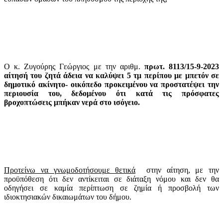
Ο κ. Ζυγούρης Γεώργιος με την αριθμ.
πρωτ. 8113/15-9-2023
αίτησή του
ζητά άδεια να καλύψει 5 τμ περίπου με μπετόν σε
δημοτικό ακίνητο- οικόπεδο προκειμένου να προστατέψει την
περιουσία του, δεδομένου ότι κατά τις πρόσφατες
βροχοπτώσεις μπήκαν νερά στο ισόγειο.
Προτείνω να γνωμοδοτήσουμε θετικά
στην αίτηση
, με την
προϋπόθεση ότι δεν αντίκειται σε διάταξη νόμου και δεν θα
οδηγήσει σε καμία περίπτωση σε
ζημία ή προσβολή των
ιδιοκτησιακών δικαιωμάτων του δήμου
.