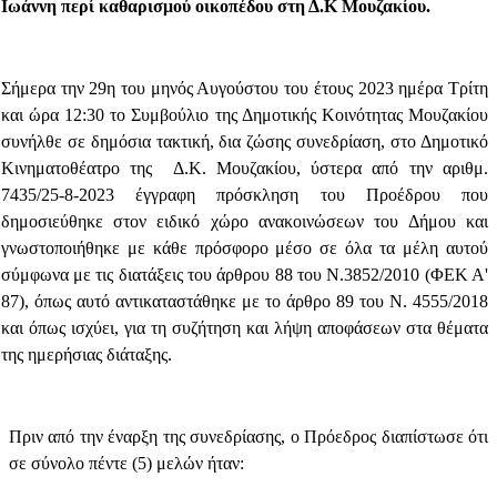
Ιωάννη περί καθαρισμού οικοπέδου στη Δ.Κ Μουζακίου.
Σήμερα την 29η του μηνός Αυγούστου του έτους 2023 ημέρα Τρίτη
και ώρα 12:30 το Συμβούλιο της Δημοτικής Κοινότητας Μουζακίου
συνήλθε σε δημόσια τακτική, δια ζώσης
συνεδρίαση, στο Δημοτικό
Κινηματοθέατρο της
Δ.Κ. Μουζακίου,
ύστερα από την αριθμ.
7435
/25-8-2023 έγγραφη πρόσκληση του Προέδρου που
δημοσιεύθηκε στον ειδικό χώρο ανακοινώσεων του Δήμου και
γνωστοποιήθηκε με κάθε πρόσφορο μέσο σε όλα τα μέλη αυτού
σύμφωνα με τις διατάξεις του άρθρου 88 του Ν.3852/2010 (ΦΕΚ Α'
87), όπως αυτό αντικαταστάθηκε με το άρθρο 89 του Ν. 4555/2018
και όπως ισχύει, για τη συζήτηση και λήψη αποφάσεων στα θέματα
της ημερήσιας διάταξης.
Πριν από την έναρξη της συνεδρίασης, ο Πρόεδρος διαπίστωσε ότι
σε σύνολο πέντε (5) μελών ήταν: