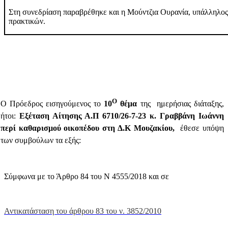
Στη συνεδρίαση παραβρέθηκε
και η Μούντζια Ουρανία, υπάλληλος
πρακτικών.
Ο
Ο Πρόεδρος
εισηγούμενος
το
10
θέμα
της
ημερήσιας διάταξης,
ήτοι:
Εξέταση Αίτησης Α.Π 6710/26-7-23 κ. Γραββάνη Ιωάννη
περί καθαρισμού οικοπέδου στη Δ.Κ Μουζακίου,
έθεσε υπόψη
των συμβούλων τα εξής:
Σύμφωνα με το Άρθρο 84 του Ν 4555/2018 και σε
Αντικατάσταση του άρθρου 83 του ν. 3852/2010