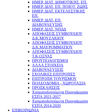
ΗΜΕΡ. ΔΙΑΤ. ΔΗΜΟΤΙΚΗΣ. ΕΠ.
ΗΜΕΡ. ΔΙΑΤ. ΕΠ. ΠΟΙOΤ. ΖΩΗΣ
ΗΜΕΡ. ΔΙΑΤ. ΕΚΤΕΛΕΣΤΙΚΗΣ
ΕΠ.
ΗΜΕΡ. ΔΙΑΤ. ΕΠ.
ΔΙΑΒΟΥΛΕΥΣΗΣ
ΗΜΕΡ. ΔΙΑΤ. ΝΠΔΔ
ΑΠΟΦΑΣΕΙΣ ΣΥΜΒΟΥΛΙΟΥ
Δ.Κ.ΜΟΥΖΑΚΙΟΥ
ΑΠΟΦΑΣΕΙΣ ΣΥΜΒΟΥΛΙΟΥ
Δ.Κ.ΜΑΥΡΟΜΜΑΤΙΟΥ
ΑΠΟΦΑΣΕΙΣ ΣΥΜΒΟΥΛΙΟΥ
Τ.Κ.ΟΞΥΑΣ
ΠΡΟΫΠΟΛΟΓΙΣΜΟΙ
ΑΛΛΑ ΣΤΟΙΧΕΙΑ
ΔΙΑΒΟΥΛΕΥΣΕΙΣ
ΣΧΟΛΙΚΕΣ ΕΠΙΤΡΟΠΕΣ
ΕΠΙΤΡΟΠΗ ΤΟΥΡΙΣΜΟΥ
ΠΟΛΕΟΔΟΜΙΑ - ΧΩΡΟΤΑΞΙΑ
ΠΡΟΣΚΛΗΣΕΙΣ
Χρηματοδοτούμενα Προγράμματα
ΕΣΠΑ 2021-2027
Χρηματοδοτούμενα Προγράμματα
ΕΣΠΑ 2014-2020
ΕΠΙΚΟΙΝΩΝΙΑ