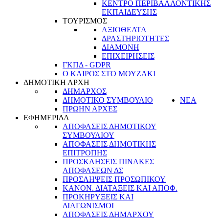
ΚΕΝΤΡΟ ΠΕΡΙΒΑΛΛΟΝΤΙΚΗΣ
ΕΚΠΑΙΔΕΥΣΗΣ
ΤΟΥΡΙΣΜΟΣ
ΑΞΙΟΘΕΑΤΑ
ΔΡΑΣΤΗΡΙΟΤΗΤΕΣ
ΔΙΑΜΟΝΗ
ΕΠΙΧΕΙΡΗΣΕΙΣ
ΓΚΠΔ - GDPR
Ο ΚΑΙΡΟΣ ΣΤΟ ΜΟΥΖΑΚΙ
ΔΗΜΟΤΙΚΗ ΑΡΧΗ
ΔΗΜΑΡΧΟΣ
ΔΗΜΟΤΙΚΟ ΣΥΜΒΟΥΛΙΟ
ΝΕΑ
ΠΡΩΗΝ ΑΡΧΕΣ
ΕΦΗΜΕΡΙΔΑ
ΑΠΟΦΑΣΕΙΣ ΔΗΜΟΤΙΚΟΥ
ΣΥΜΒΟΥΛΙΟΥ
ΑΠΟΦΑΣΕΙΣ ΔΗΜΟΤΙΚΗΣ
ΕΠΙΤΡΟΠΗΣ
ΠΡΟΣΚΛΗΣΕΙΣ ΠΙΝΑΚΕΣ
ΑΠΟΦΑΣΕΩΝ ΔΣ
ΠΡΟΣΛΗΨΕΙΣ ΠΡΟΣΩΠΙΚΟΥ
ΚΑΝΟΝ. ΔΙΑΤΑΞΕΙΣ ΚΑΙ ΑΠΟΦ.
ΠΡΟΚΗΡΥΞΕΙΣ ΚΑΙ
ΔΙΑΓΩΝΙΣΜΟΙ
ΑΠΟΦΑΣΕΙΣ ΔΗΜΑΡΧΟΥ