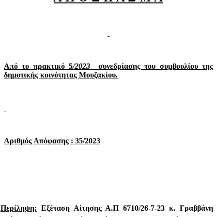
Από το πρακτικό 5
/2023
συνεδρίασης του συμβουλίου της
δημοτικής κοινότητας Μουζακίου.
Αριθμός Απόφασης : 35/2023
Περίληψη:
Εξέταση Αίτησης Α.Π 6710/26-7-23 κ. Γραββάνη