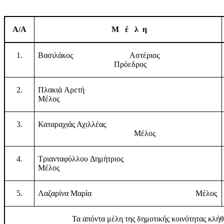
Α
/Α
Μ
έ
λ
η
1.
Βασιλάκος Αστέριος
Πρόεδρος
2.
Πλακιά Αρετή
Μέλος
3.
Καταραχιάς Αχιλλέας
Μέλος
4.
Τριανταφύλλου Δημήτριος
Μέλος
5.
Λαζαρίνα Μαρία
Μέλος
Τα απόντα μέλη της δημοτικής κοινότητας κλή