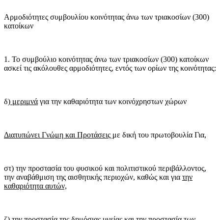
Αρμοδιότητες συμβουλίου κοινότητας άνω των τριακοσίων (300)
κατοίκων
1. Το συμβούλιο κοινότητας άνω των τριακοσίων (300) κατοίκων
ασκεί τις ακόλουθες αρμοδιότητες, εντός των ορίων της κοινότητας:
δ)
μεριμνά
για την καθαριότητα των κοινόχρηστων χώρων
Διατυπώνει Γνώμη και Προτάσεις
με δική του πρωτοβουλία Για,
στ) την προστασία του φυσικού και πολιτιστικού περιβάλλοντος,
την αναβάθμιση της αισθητικής περιοχών, καθώς και για
την
καθαριότητα αυτών,
ζ) την
προστασία της δημόσιας υγείας
και την προστασία των