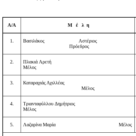
Α
/Α
Μ
έ
λ
η
1.
Βασιλάκος Αστέριος
Πρόεδρος
2.
Πλακιά Αρετή
Μέλος
3.
Καταραχιάς Αχιλλέας
Μέλος
4.
Τριανταφύλλου Δημήτριος
Μέλος
5.
Λαζαρίνα Μαρία
Μέλος