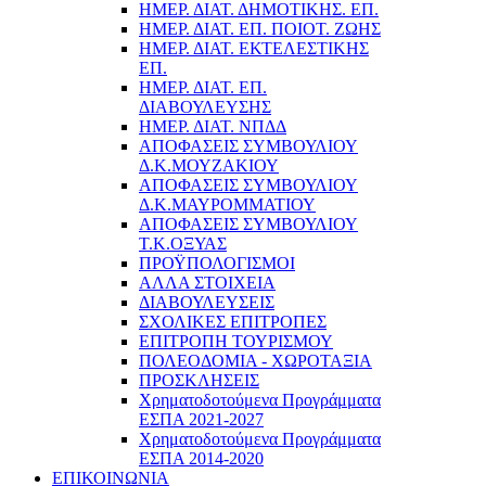
ΗΜΕΡ. ΔΙΑΤ. ΔΗΜΟΤΙΚΗΣ. ΕΠ.
ΗΜΕΡ. ΔΙΑΤ. ΕΠ. ΠΟΙOΤ. ΖΩΗΣ
ΗΜΕΡ. ΔΙΑΤ. ΕΚΤΕΛΕΣΤΙΚΗΣ
ΕΠ.
ΗΜΕΡ. ΔΙΑΤ. ΕΠ.
ΔΙΑΒΟΥΛΕΥΣΗΣ
ΗΜΕΡ. ΔΙΑΤ. ΝΠΔΔ
ΑΠΟΦΑΣΕΙΣ ΣΥΜΒΟΥΛΙΟΥ
Δ.Κ.ΜΟΥΖΑΚΙΟΥ
ΑΠΟΦΑΣΕΙΣ ΣΥΜΒΟΥΛΙΟΥ
Δ.Κ.ΜΑΥΡΟΜΜΑΤΙΟΥ
ΑΠΟΦΑΣΕΙΣ ΣΥΜΒΟΥΛΙΟΥ
Τ.Κ.ΟΞΥΑΣ
ΠΡΟΫΠΟΛΟΓΙΣΜΟΙ
ΑΛΛΑ ΣΤΟΙΧΕΙΑ
ΔΙΑΒΟΥΛΕΥΣΕΙΣ
ΣΧΟΛΙΚΕΣ ΕΠΙΤΡΟΠΕΣ
ΕΠΙΤΡΟΠΗ ΤΟΥΡΙΣΜΟΥ
ΠΟΛΕΟΔΟΜΙΑ - ΧΩΡΟΤΑΞΙΑ
ΠΡΟΣΚΛΗΣΕΙΣ
Χρηματοδοτούμενα Προγράμματα
ΕΣΠΑ 2021-2027
Χρηματοδοτούμενα Προγράμματα
ΕΣΠΑ 2014-2020
ΕΠΙΚΟΙΝΩΝΙΑ