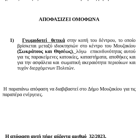
ΑΠΟΦΑΣΙΖΕΙ ΟΜΟΦΩΝΑ
1)
Γνωμοδοτεί
θετικά
στην κοπή του δέντρου, το οποίο
βρίσκεται μεταξύ ιδιοκτησιών στο κέντρο του Μουζακίου
(Σωκράτους και Θησέως)
,
λόγω
επικινδυνότητας αυτού
για τις παρακείμενες κατοικίες, καταστήματα, αποθήκες και
για την ασφάλεια και σωματική ακεραιότητα περιοίκων και
τυχόν διερχόμενων Πολιτών.
Η παραπάνω απόφαση να διαβιβαστεί στο Δήμο Μουζακίου για τις
παραπέρα ενέργειες.
Η απόφαση αυτή πήρε αύξοντα αριθμό
32/2023.