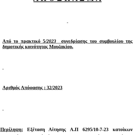
Από το πρακτικό 5
/2023
συνεδρίασης του συμβουλίου της
δημοτικής κοινότητας Μουζακίου.
Αριθμός Απόφασης : 32/2023
Περίληψη:
Εξέταση Αίτησης Α.Π 6295/10-7-23 κατοίκων