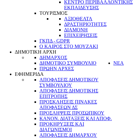
ΚΕΝΤΡΟ ΠΕΡΙΒΑΛΛΟΝΤΙΚΗΣ
ΕΚΠΑΙΔΕΥΣΗΣ
ΤΟΥΡΙΣΜΟΣ
ΑΞΙΟΘΕΑΤΑ
ΔΡΑΣΤΗΡΙΟΤΗΤΕΣ
ΔΙΑΜΟΝΗ
ΕΠΙΧΕΙΡΗΣΕΙΣ
ΓΚΠΔ - GDPR
Ο ΚΑΙΡΟΣ ΣΤΟ ΜΟΥΖΑΚΙ
ΔΗΜΟΤΙΚΗ ΑΡΧΗ
ΔΗΜΑΡΧΟΣ
ΔΗΜΟΤΙΚΟ ΣΥΜΒΟΥΛΙΟ
ΝΕΑ
ΠΡΩΗΝ ΑΡΧΕΣ
ΕΦΗΜΕΡΙΔΑ
ΑΠΟΦΑΣΕΙΣ ΔΗΜΟΤΙΚΟΥ
ΣΥΜΒΟΥΛΙΟΥ
ΑΠΟΦΑΣΕΙΣ ΔΗΜΟΤΙΚΗΣ
ΕΠΙΤΡΟΠΗΣ
ΠΡΟΣΚΛΗΣΕΙΣ ΠΙΝΑΚΕΣ
ΑΠΟΦΑΣΕΩΝ ΔΣ
ΠΡΟΣΛΗΨΕΙΣ ΠΡΟΣΩΠΙΚΟΥ
ΚΑΝΟΝ. ΔΙΑΤΑΞΕΙΣ ΚΑΙ ΑΠΟΦ.
ΠΡΟΚΗΡΥΞΕΙΣ ΚΑΙ
ΔΙΑΓΩΝΙΣΜΟΙ
ΑΠΟΦΑΣΕΙΣ ΔΗΜΑΡΧΟΥ