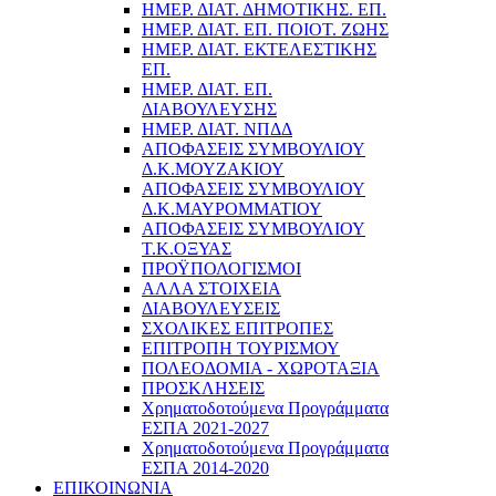
ΗΜΕΡ. ΔΙΑΤ. ΔΗΜΟΤΙΚΗΣ. ΕΠ.
ΗΜΕΡ. ΔΙΑΤ. ΕΠ. ΠΟΙOΤ. ΖΩΗΣ
ΗΜΕΡ. ΔΙΑΤ. ΕΚΤΕΛΕΣΤΙΚΗΣ
ΕΠ.
ΗΜΕΡ. ΔΙΑΤ. ΕΠ.
ΔΙΑΒΟΥΛΕΥΣΗΣ
ΗΜΕΡ. ΔΙΑΤ. ΝΠΔΔ
ΑΠΟΦΑΣΕΙΣ ΣΥΜΒΟΥΛΙΟΥ
Δ.Κ.ΜΟΥΖΑΚΙΟΥ
ΑΠΟΦΑΣΕΙΣ ΣΥΜΒΟΥΛΙΟΥ
Δ.Κ.ΜΑΥΡΟΜΜΑΤΙΟΥ
ΑΠΟΦΑΣΕΙΣ ΣΥΜΒΟΥΛΙΟΥ
Τ.Κ.ΟΞΥΑΣ
ΠΡΟΫΠΟΛΟΓΙΣΜΟΙ
ΑΛΛΑ ΣΤΟΙΧΕΙΑ
ΔΙΑΒΟΥΛΕΥΣΕΙΣ
ΣΧΟΛΙΚΕΣ ΕΠΙΤΡΟΠΕΣ
ΕΠΙΤΡΟΠΗ ΤΟΥΡΙΣΜΟΥ
ΠΟΛΕΟΔΟΜΙΑ - ΧΩΡΟΤΑΞΙΑ
ΠΡΟΣΚΛΗΣΕΙΣ
Χρηματοδοτούμενα Προγράμματα
ΕΣΠΑ 2021-2027
Χρηματοδοτούμενα Προγράμματα
ΕΣΠΑ 2014-2020
ΕΠΙΚΟΙΝΩΝΙΑ