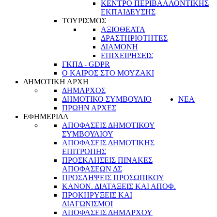
ΚΕΝΤΡΟ ΠΕΡΙΒΑΛΛΟΝΤΙΚΗΣ
ΕΚΠΑΙΔΕΥΣΗΣ
ΤΟΥΡΙΣΜΟΣ
ΑΞΙΟΘΕΑΤΑ
ΔΡΑΣΤΗΡΙΟΤΗΤΕΣ
ΔΙΑΜΟΝΗ
ΕΠΙΧΕΙΡΗΣΕΙΣ
ΓΚΠΔ - GDPR
Ο ΚΑΙΡΟΣ ΣΤΟ ΜΟΥΖΑΚΙ
ΔΗΜΟΤΙΚΗ ΑΡΧΗ
ΔΗΜΑΡΧΟΣ
ΔΗΜΟΤΙΚΟ ΣΥΜΒΟΥΛΙΟ
ΝΕΑ
ΠΡΩΗΝ ΑΡΧΕΣ
ΕΦΗΜΕΡΙΔΑ
ΑΠΟΦΑΣΕΙΣ ΔΗΜΟΤΙΚΟΥ
ΣΥΜΒΟΥΛΙΟΥ
ΑΠΟΦΑΣΕΙΣ ΔΗΜΟΤΙΚΗΣ
ΕΠΙΤΡΟΠΗΣ
ΠΡΟΣΚΛΗΣΕΙΣ ΠΙΝΑΚΕΣ
ΑΠΟΦΑΣΕΩΝ ΔΣ
ΠΡΟΣΛΗΨΕΙΣ ΠΡΟΣΩΠΙΚΟΥ
ΚΑΝΟΝ. ΔΙΑΤΑΞΕΙΣ ΚΑΙ ΑΠΟΦ.
ΠΡΟΚΗΡΥΞΕΙΣ ΚΑΙ
ΔΙΑΓΩΝΙΣΜΟΙ
ΑΠΟΦΑΣΕΙΣ ΔΗΜΑΡΧΟΥ