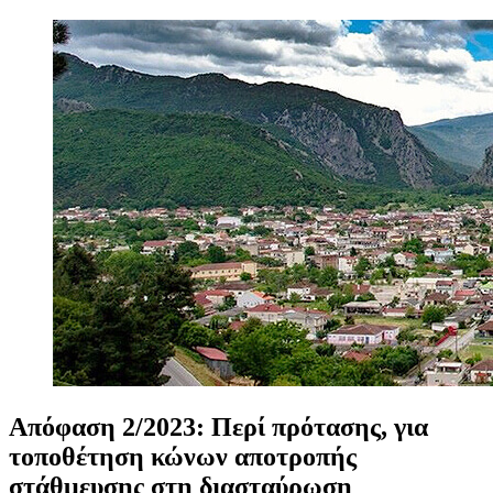
Απόφαση
2/2023:
Περί
πρότασης,
για
τοποθέτηση
κώνων
αποτροπής
στάθμευσης
στη
διασταύρωση