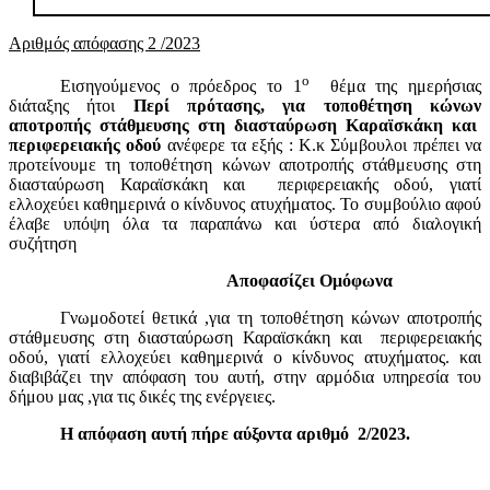
Αριθμός απόφασης 2 /2023
ο
Εισηγούμενος ο πρόεδρος το 1
θέμα της ημερήσιας
διάταξης ήτοι
Περί πρότασης, για τοποθέτηση κώνων
αποτροπής στάθμευσης στη διασταύρωση Καραϊσκάκη και
περιφερειακής οδού
ανέφερε τα εξής : Κ.κ Σύμβουλοι πρέπει να
προτείνουμε τη τοποθέτηση κώνων αποτροπής στάθμευσης στη
διασταύρωση Καραϊσκάκη και
περιφερειακής οδού, γιατί
ελλοχεύει καθημερινά ο κίνδυνος ατυχήματος. Το συμβούλιο αφού
έλαβε υπόψη όλα τα παραπάνω και ύστερα από διαλογική
συζήτηση
Αποφασίζει Ομόφωνα
Γνωμοδοτεί θετικά ,για τη τοποθέτηση κώνων αποτροπής
στάθμευσης στη διασταύρωση Καραϊσκάκη και
περιφερειακής
οδού, γιατί ελλοχεύει καθημερινά ο κίνδυνος ατυχήματος. και
διαβιβάζει την απόφαση του αυτή, στην αρμόδια υπηρεσία του
δήμου μας ,για τις δικές της ενέργειες.
Η απόφαση αυτή πήρε αύξοντα αριθμό
2/2023.