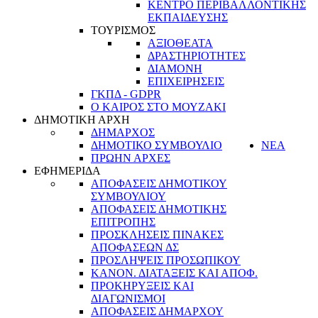
ΚΕΝΤΡΟ ΠΕΡΙΒΑΛΛΟΝΤΙΚΗΣ
ΕΚΠΑΙΔΕΥΣΗΣ
ΤΟΥΡΙΣΜΟΣ
ΑΞΙΟΘΕΑΤΑ
ΔΡΑΣΤΗΡΙΟΤΗΤΕΣ
ΔΙΑΜΟΝΗ
ΕΠΙΧΕΙΡΗΣΕΙΣ
ΓΚΠΔ - GDPR
Ο ΚΑΙΡΟΣ ΣΤΟ ΜΟΥΖΑΚΙ
ΔΗΜΟΤΙΚΗ ΑΡΧΗ
ΔΗΜΑΡΧΟΣ
ΔΗΜΟΤΙΚΟ ΣΥΜΒΟΥΛΙΟ
ΝΕΑ
ΠΡΩΗΝ ΑΡΧΕΣ
ΕΦΗΜΕΡΙΔΑ
ΑΠΟΦΑΣΕΙΣ ΔΗΜΟΤΙΚΟΥ
ΣΥΜΒΟΥΛΙΟΥ
ΑΠΟΦΑΣΕΙΣ ΔΗΜΟΤΙΚΗΣ
ΕΠΙΤΡΟΠΗΣ
ΠΡΟΣΚΛΗΣΕΙΣ ΠΙΝΑΚΕΣ
ΑΠΟΦΑΣΕΩΝ ΔΣ
ΠΡΟΣΛΗΨΕΙΣ ΠΡΟΣΩΠΙΚΟΥ
ΚΑΝΟΝ. ΔΙΑΤΑΞΕΙΣ ΚΑΙ ΑΠΟΦ.
ΠΡΟΚΗΡΥΞΕΙΣ ΚΑΙ
ΔΙΑΓΩΝΙΣΜΟΙ
ΑΠΟΦΑΣΕΙΣ ΔΗΜΑΡΧΟΥ