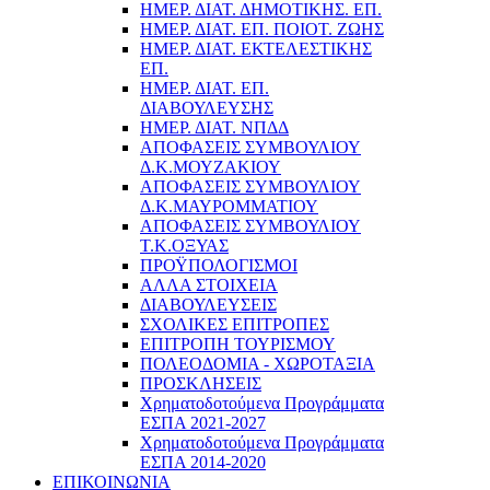
ΗΜΕΡ. ΔΙΑΤ. ΔΗΜΟΤΙΚΗΣ. ΕΠ.
ΗΜΕΡ. ΔΙΑΤ. ΕΠ. ΠΟΙOΤ. ΖΩΗΣ
ΗΜΕΡ. ΔΙΑΤ. ΕΚΤΕΛΕΣΤΙΚΗΣ
ΕΠ.
ΗΜΕΡ. ΔΙΑΤ. ΕΠ.
ΔΙΑΒΟΥΛΕΥΣΗΣ
ΗΜΕΡ. ΔΙΑΤ. ΝΠΔΔ
ΑΠΟΦΑΣΕΙΣ ΣΥΜΒΟΥΛΙΟΥ
Δ.Κ.ΜΟΥΖΑΚΙΟΥ
ΑΠΟΦΑΣΕΙΣ ΣΥΜΒΟΥΛΙΟΥ
Δ.Κ.ΜΑΥΡΟΜΜΑΤΙΟΥ
ΑΠΟΦΑΣΕΙΣ ΣΥΜΒΟΥΛΙΟΥ
Τ.Κ.ΟΞΥΑΣ
ΠΡΟΫΠΟΛΟΓΙΣΜΟΙ
ΑΛΛΑ ΣΤΟΙΧΕΙΑ
ΔΙΑΒΟΥΛΕΥΣΕΙΣ
ΣΧΟΛΙΚΕΣ ΕΠΙΤΡΟΠΕΣ
ΕΠΙΤΡΟΠΗ ΤΟΥΡΙΣΜΟΥ
ΠΟΛΕΟΔΟΜΙΑ - ΧΩΡΟΤΑΞΙΑ
ΠΡΟΣΚΛΗΣΕΙΣ
Χρηματοδοτούμενα Προγράμματα
ΕΣΠΑ 2021-2027
Χρηματοδοτούμενα Προγράμματα
ΕΣΠΑ 2014-2020
ΕΠΙΚΟΙΝΩΝΙΑ