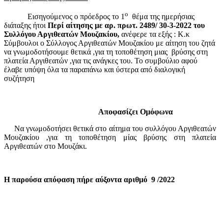
ο
Εισηγούμενος ο πρόεδρος το 1
θέμα της ημερήσιας
διάταξης ήτοι
Περί αίτησης με αρ. πρωτ.
2489/ 30-3-2022 του
Συλλόγου Αργιθεατών Μουζακίου,
ανέφερε τα εξής : Κ.κ
Σύμβουλοι ο Σύλλογος Αργιθεατών Μουζακίου με αίτηση του ζητά
να γνωμοδοτήσουμε θετικά ,για τη τοποθέτηση μιας
βρύσης στη
πλατεία Αργιθεατών ,για τις ανάγκες του.
Το συμβούλιο αφού
έλαβε υπόψη όλα τα παραπάνω και ύστερα από διαλογική
συζήτηση
Αποφασίζει Ομόφωνα
Να γνωμοδοτήσει θετικά στο αίτημα του συλλόγου Αργιθεατών
Μουζακίου ,για τη τοποθέτηση μίας βρύσης στη πλατεία
Αργιθεατών στο Μουζάκι.
Η παρούσα απόφαση πήρε αύξοντα αριθμό
9 /2022