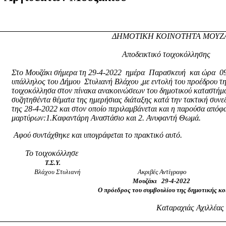
ΔΗΜΟΤΙΚΗ ΚΟΙΝΟΤΗΤΑ ΜΟΥΖ
Αποδεικτικό τοιχοκόλλησης
Στο Μουζάκι σήμερα τη 29-4-2022
ημέρα
Παρασκευή
και ώρα
0
υπάλληλος του Δήμου
Στυλιανή Βλάχου ,με εντολή του προέδρου τ
τοιχοκόλλησα στον πίνακα ανακοινώσεων του δημοτικού καταστήμα
συζητηθέντα θέματα της ημερήσιας διάταξης κατά την τακτική συν
της 28-4-2022 και στον οποίο περιλαμβάνεται και η παρούσα από
μαρτύρων:1.Καφαντάρη Αναστάσιο και 2. Ανυφαντή Θωμά.
Αφού συντάχθηκε και υπογράφεται το πρακτικό αυτό.
Το τοιχοκόλλησε
Τ.Σ.Υ.
Βλάχου Στυλιανή
Ακριβές Αντίγραφο
Μουζάκι
29-4-2022
Ο πρόεδρος του συμβουλίου της δημοτικής κ
Καταραχιάς Αχιλλέας