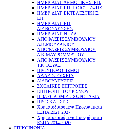
ΗΜΕΡ. ΔΙΑΤ. ΔΗΜΟΤΙΚΗΣ. ΕΠ.
ΗΜΕΡ. ΔΙΑΤ. ΕΠ. ΠΟΙOΤ. ΖΩΗΣ
ΗΜΕΡ. ΔΙΑΤ. ΕΚΤΕΛΕΣΤΙΚΗΣ
ΕΠ.
ΗΜΕΡ. ΔΙΑΤ. ΕΠ.
ΔΙΑΒΟΥΛΕΥΣΗΣ
ΗΜΕΡ. ΔΙΑΤ. ΝΠΔΔ
ΑΠΟΦΑΣΕΙΣ ΣΥΜΒΟΥΛΙΟΥ
Δ.Κ.ΜΟΥΖΑΚΙΟΥ
ΑΠΟΦΑΣΕΙΣ ΣΥΜΒΟΥΛΙΟΥ
Δ.Κ.ΜΑΥΡΟΜΜΑΤΙΟΥ
ΑΠΟΦΑΣΕΙΣ ΣΥΜΒΟΥΛΙΟΥ
Τ.Κ.ΟΞΥΑΣ
ΠΡΟΫΠΟΛΟΓΙΣΜΟΙ
ΑΛΛΑ ΣΤΟΙΧΕΙΑ
ΔΙΑΒΟΥΛΕΥΣΕΙΣ
ΣΧΟΛΙΚΕΣ ΕΠΙΤΡΟΠΕΣ
ΕΠΙΤΡΟΠΗ ΤΟΥΡΙΣΜΟΥ
ΠΟΛΕΟΔΟΜΙΑ - ΧΩΡΟΤΑΞΙΑ
ΠΡΟΣΚΛΗΣΕΙΣ
Χρηματοδοτούμενα Προγράμματα
ΕΣΠΑ 2021-2027
Χρηματοδοτούμενα Προγράμματα
ΕΣΠΑ 2014-2020
ΕΠΙΚΟΙΝΩΝΙΑ