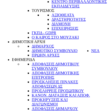
ΚΕΝΤΡΟ ΠΕΡΙΒΑΛΛΟΝΤΙΚΗΣ
ΕΚΠΑΙΔΕΥΣΗΣ
ΤΟΥΡΙΣΜΟΣ
ΑΞΙΟΘΕΑΤΑ
ΔΡΑΣΤΗΡΙΟΤΗΤΕΣ
ΔΙΑΜΟΝΗ
ΕΠΙΧΕΙΡΗΣΕΙΣ
ΓΚΠΔ - GDPR
Ο ΚΑΙΡΟΣ ΣΤΟ ΜΟΥΖΑΚΙ
ΔΗΜΟΤΙΚΗ ΑΡΧΗ
ΔΗΜΑΡΧΟΣ
ΔΗΜΟΤΙΚΟ ΣΥΜΒΟΥΛΙΟ
ΝΕΑ
ΠΡΩΗΝ ΑΡΧΕΣ
ΕΦΗΜΕΡΙΔΑ
ΑΠΟΦΑΣΕΙΣ ΔΗΜΟΤΙΚΟΥ
ΣΥΜΒΟΥΛΙΟΥ
ΑΠΟΦΑΣΕΙΣ ΔΗΜΟΤΙΚΗΣ
ΕΠΙΤΡΟΠΗΣ
ΠΡΟΣΚΛΗΣΕΙΣ ΠΙΝΑΚΕΣ
ΑΠΟΦΑΣΕΩΝ ΔΣ
ΠΡΟΣΛΗΨΕΙΣ ΠΡΟΣΩΠΙΚΟΥ
ΚΑΝΟΝ. ΔΙΑΤΑΞΕΙΣ ΚΑΙ ΑΠΟΦ.
ΠΡΟΚΗΡΥΞΕΙΣ ΚΑΙ
ΔΙΑΓΩΝΙΣΜΟΙ
ΑΠΟΦΑΣΕΙΣ ΔΗΜΑΡΧΟΥ