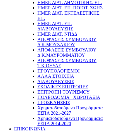
ΗΜΕΡ. ΔΙΑΤ. ΔΗΜΟΤΙΚΗΣ. ΕΠ.
ΗΜΕΡ. ΔΙΑΤ. ΕΠ. ΠΟΙOΤ. ΖΩΗΣ
ΗΜΕΡ. ΔΙΑΤ. ΕΚΤΕΛΕΣΤΙΚΗΣ
ΕΠ.
ΗΜΕΡ. ΔΙΑΤ. ΕΠ.
ΔΙΑΒΟΥΛΕΥΣΗΣ
ΗΜΕΡ. ΔΙΑΤ. ΝΠΔΔ
ΑΠΟΦΑΣΕΙΣ ΣΥΜΒΟΥΛΙΟΥ
Δ.Κ.ΜΟΥΖΑΚΙΟΥ
ΑΠΟΦΑΣΕΙΣ ΣΥΜΒΟΥΛΙΟΥ
Δ.Κ.ΜΑΥΡΟΜΜΑΤΙΟΥ
ΑΠΟΦΑΣΕΙΣ ΣΥΜΒΟΥΛΙΟΥ
Τ.Κ.ΟΞΥΑΣ
ΠΡΟΫΠΟΛΟΓΙΣΜΟΙ
ΑΛΛΑ ΣΤΟΙΧΕΙΑ
ΔΙΑΒΟΥΛΕΥΣΕΙΣ
ΣΧΟΛΙΚΕΣ ΕΠΙΤΡΟΠΕΣ
ΕΠΙΤΡΟΠΗ ΤΟΥΡΙΣΜΟΥ
ΠΟΛΕΟΔΟΜΙΑ - ΧΩΡΟΤΑΞΙΑ
ΠΡΟΣΚΛΗΣΕΙΣ
Χρηματοδοτούμενα Προγράμματα
ΕΣΠΑ 2021-2027
Χρηματοδοτούμενα Προγράμματα
ΕΣΠΑ 2014-2020
ΕΠΙΚΟΙΝΩΝΙΑ