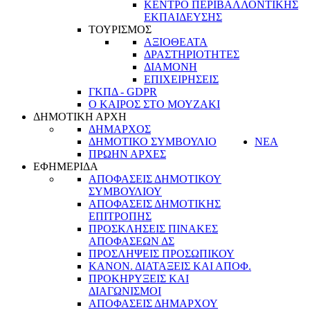
ΚΕΝΤΡΟ ΠΕΡΙΒΑΛΛΟΝΤΙΚΗΣ
ΕΚΠΑΙΔΕΥΣΗΣ
ΤΟΥΡΙΣΜΟΣ
ΑΞΙΟΘΕΑΤΑ
ΔΡΑΣΤΗΡΙΟΤΗΤΕΣ
ΔΙΑΜΟΝΗ
ΕΠΙΧΕΙΡΗΣΕΙΣ
ΓΚΠΔ - GDPR
Ο ΚΑΙΡΟΣ ΣΤΟ ΜΟΥΖΑΚΙ
ΔΗΜΟΤΙΚΗ ΑΡΧΗ
ΔΗΜΑΡΧΟΣ
ΔΗΜΟΤΙΚΟ ΣΥΜΒΟΥΛΙΟ
ΝΕΑ
ΠΡΩΗΝ ΑΡΧΕΣ
ΕΦΗΜΕΡΙΔΑ
ΑΠΟΦΑΣΕΙΣ ΔΗΜΟΤΙΚΟΥ
ΣΥΜΒΟΥΛΙΟΥ
ΑΠΟΦΑΣΕΙΣ ΔΗΜΟΤΙΚΗΣ
ΕΠΙΤΡΟΠΗΣ
ΠΡΟΣΚΛΗΣΕΙΣ ΠΙΝΑΚΕΣ
ΑΠΟΦΑΣΕΩΝ ΔΣ
ΠΡΟΣΛΗΨΕΙΣ ΠΡΟΣΩΠΙΚΟΥ
ΚΑΝΟΝ. ΔΙΑΤΑΞΕΙΣ ΚΑΙ ΑΠΟΦ.
ΠΡΟΚΗΡΥΞΕΙΣ ΚΑΙ
ΔΙΑΓΩΝΙΣΜΟΙ
ΑΠΟΦΑΣΕΙΣ ΔΗΜΑΡΧΟΥ