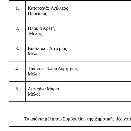
1.
Καταραχιάς Αχιλλέας
Πρόεδρος
2.
Πλακιά Αρετή
Μέλος
3.
Βασιλάκος Αστέριος
Μέλος
4.
Τριανταφύλλου Δημήτριος
Μέλος
5.
Λαζαρίνα Μαρία
Μέλος
Τα απόντα μέλη του Συμβουλίου της
Δημοτικής
Κοινότ