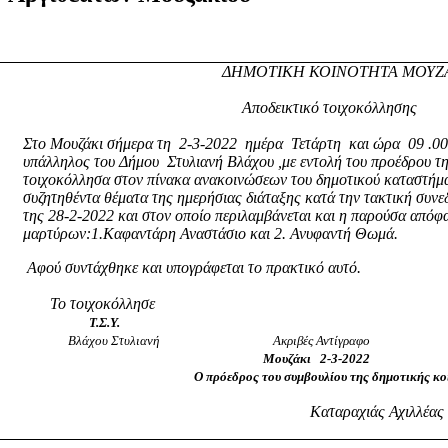
ΔΗΜΟΤΙΚΗ ΚΟΙΝΟΤΗΤΑ ΜΟΥΖ
Αποδεικτικό τοιχοκόλλησης
Στο Μουζάκι σήμερα τη
2-3-2022
ημέρα
Τετάρτη
και ώρα
09 .0
υπάλληλος του Δήμου
Στυλιανή Βλάχου ,με εντολή του προέδρου τ
τοιχοκόλλησα στον πίνακα ανακοινώσεων του δημοτικού καταστήμα
συζητηθέντα θέματα της ημερήσιας διάταξης κατά την τακτική συν
της 28-2-2022 και στον οποίο περιλαμβάνεται και η παρούσα από
μαρτύρων:1.Καφαντάρη Αναστάσιο και 2. Ανυφαντή Θωμά.
Αφού συντάχθηκε και υπογράφεται το πρακτικό αυτό.
Το τοιχοκόλλησε
Τ.Σ.Υ.
Βλάχου Στυλιανή
Ακριβές Αντίγραφο
Μουζάκι
2-3-2022
Ο πρόεδρος του συμβουλίου της δημοτικής κ
Καταραχιάς Αχιλλέας