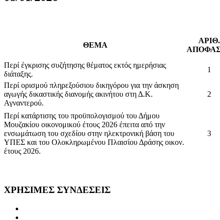
ΑΡΙΘ.
ΘΕΜΑ
ΑΠΟΦΑ
Περί έγκρισης συζήτησης θέματος εκτός ημερήσιας
1
διάταξης.
Περί ορισμού πληρεξούσιου δικηγόρου για την άσκηση
αγωγής δικαστικής διανομής ακινήτου στη Δ.Κ.
2
Αγναντερού.
Περί κατάρτισης
του προϋπολογισμού του Δήμου
Μουζακίου οικονομικού έτους 2026 έπειτα από την
ενσωμάτωση του σχεδίου στην ηλεκτρονική βάση του
3
ΥΠΕΣ και του Ολοκληρωμένου Πλαισίου Δράσης οικον.
έτους 2026.
ΧΡΗΣΙΜΕΣ
ΣΥΝΔΕΣΕΙΣ