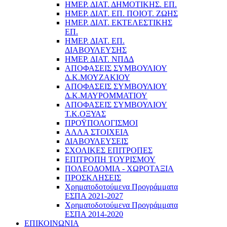
ΗΜΕΡ. ΔΙΑΤ. ΔΗΜΟΤΙΚΗΣ. ΕΠ.
ΗΜΕΡ. ΔΙΑΤ. ΕΠ. ΠΟΙOΤ. ΖΩΗΣ
ΗΜΕΡ. ΔΙΑΤ. ΕΚΤΕΛΕΣΤΙΚΗΣ
ΕΠ.
ΗΜΕΡ. ΔΙΑΤ. ΕΠ.
ΔΙΑΒΟΥΛΕΥΣΗΣ
ΗΜΕΡ. ΔΙΑΤ. ΝΠΔΔ
ΑΠΟΦΑΣΕΙΣ ΣΥΜΒΟΥΛΙΟΥ
Δ.Κ.ΜΟΥΖΑΚΙΟΥ
ΑΠΟΦΑΣΕΙΣ ΣΥΜΒΟΥΛΙΟΥ
Δ.Κ.ΜΑΥΡΟΜΜΑΤΙΟΥ
ΑΠΟΦΑΣΕΙΣ ΣΥΜΒΟΥΛΙΟΥ
Τ.Κ.ΟΞΥΑΣ
ΠΡΟΫΠΟΛΟΓΙΣΜΟΙ
ΑΛΛΑ ΣΤΟΙΧΕΙΑ
ΔΙΑΒΟΥΛΕΥΣΕΙΣ
ΣΧΟΛΙΚΕΣ ΕΠΙΤΡΟΠΕΣ
ΕΠΙΤΡΟΠΗ ΤΟΥΡΙΣΜΟΥ
ΠΟΛΕΟΔΟΜΙΑ - ΧΩΡΟΤΑΞΙΑ
ΠΡΟΣΚΛΗΣΕΙΣ
Χρηματοδοτούμενα Προγράμματα
ΕΣΠΑ 2021-2027
Χρηματοδοτούμενα Προγράμματα
ΕΣΠΑ 2014-2020
ΕΠΙΚΟΙΝΩΝΙΑ