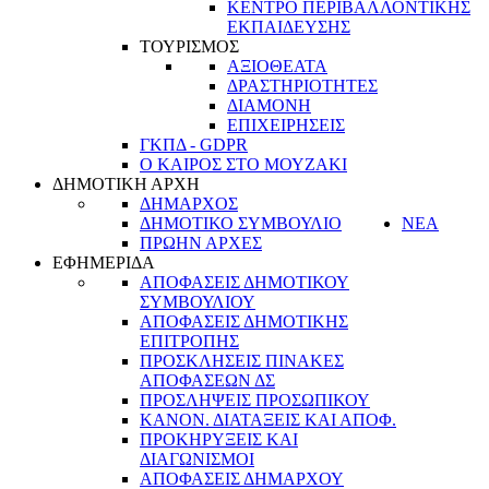
ΚΕΝΤΡΟ ΠΕΡΙΒΑΛΛΟΝΤΙΚΗΣ
ΕΚΠΑΙΔΕΥΣΗΣ
ΤΟΥΡΙΣΜΟΣ
ΑΞΙΟΘΕΑΤΑ
ΔΡΑΣΤΗΡΙΟΤΗΤΕΣ
ΔΙΑΜΟΝΗ
ΕΠΙΧΕΙΡΗΣΕΙΣ
ΓΚΠΔ - GDPR
Ο ΚΑΙΡΟΣ ΣΤΟ ΜΟΥΖΑΚΙ
ΔΗΜΟΤΙΚΗ ΑΡΧΗ
ΔΗΜΑΡΧΟΣ
ΔΗΜΟΤΙΚΟ ΣΥΜΒΟΥΛΙΟ
ΝΕΑ
ΠΡΩΗΝ ΑΡΧΕΣ
ΕΦΗΜΕΡΙΔΑ
ΑΠΟΦΑΣΕΙΣ ΔΗΜΟΤΙΚΟΥ
ΣΥΜΒΟΥΛΙΟΥ
ΑΠΟΦΑΣΕΙΣ ΔΗΜΟΤΙΚΗΣ
ΕΠΙΤΡΟΠΗΣ
ΠΡΟΣΚΛΗΣΕΙΣ ΠΙΝΑΚΕΣ
ΑΠΟΦΑΣΕΩΝ ΔΣ
ΠΡΟΣΛΗΨΕΙΣ ΠΡΟΣΩΠΙΚΟΥ
ΚΑΝΟΝ. ΔΙΑΤΑΞΕΙΣ ΚΑΙ ΑΠΟΦ.
ΠΡΟΚΗΡΥΞΕΙΣ ΚΑΙ
ΔΙΑΓΩΝΙΣΜΟΙ
ΑΠΟΦΑΣΕΙΣ ΔΗΜΑΡΧΟΥ