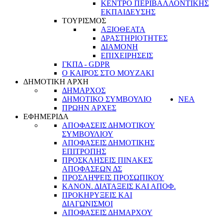
ΚΕΝΤΡΟ ΠΕΡΙΒΑΛΛΟΝΤΙΚΗΣ
ΕΚΠΑΙΔΕΥΣΗΣ
ΤΟΥΡΙΣΜΟΣ
ΑΞΙΟΘΕΑΤΑ
ΔΡΑΣΤΗΡΙΟΤΗΤΕΣ
ΔΙΑΜΟΝΗ
ΕΠΙΧΕΙΡΗΣΕΙΣ
ΓΚΠΔ - GDPR
Ο ΚΑΙΡΟΣ ΣΤΟ ΜΟΥΖΑΚΙ
ΔΗΜΟΤΙΚΗ ΑΡΧΗ
ΔΗΜΑΡΧΟΣ
ΔΗΜΟΤΙΚΟ ΣΥΜΒΟΥΛΙΟ
ΝΕΑ
ΠΡΩΗΝ ΑΡΧΕΣ
ΕΦΗΜΕΡΙΔΑ
ΑΠΟΦΑΣΕΙΣ ΔΗΜΟΤΙΚΟΥ
ΣΥΜΒΟΥΛΙΟΥ
ΑΠΟΦΑΣΕΙΣ ΔΗΜΟΤΙΚΗΣ
ΕΠΙΤΡΟΠΗΣ
ΠΡΟΣΚΛΗΣΕΙΣ ΠΙΝΑΚΕΣ
ΑΠΟΦΑΣΕΩΝ ΔΣ
ΠΡΟΣΛΗΨΕΙΣ ΠΡΟΣΩΠΙΚΟΥ
ΚΑΝΟΝ. ΔΙΑΤΑΞΕΙΣ ΚΑΙ ΑΠΟΦ.
ΠΡΟΚΗΡΥΞΕΙΣ ΚΑΙ
ΔΙΑΓΩΝΙΣΜΟΙ
ΑΠΟΦΑΣΕΙΣ ΔΗΜΑΡΧΟΥ