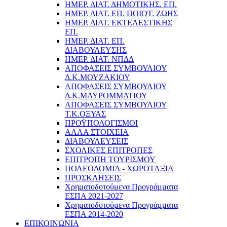
ΗΜΕΡ. ΔΙΑΤ. ΔΗΜΟΤΙΚΗΣ. ΕΠ.
ΗΜΕΡ. ΔΙΑΤ. ΕΠ. ΠΟΙOΤ. ΖΩΗΣ
ΗΜΕΡ. ΔΙΑΤ. ΕΚΤΕΛΕΣΤΙΚΗΣ
ΕΠ.
ΗΜΕΡ. ΔΙΑΤ. ΕΠ.
ΔΙΑΒΟΥΛΕΥΣΗΣ
ΗΜΕΡ. ΔΙΑΤ. ΝΠΔΔ
ΑΠΟΦΑΣΕΙΣ ΣΥΜΒΟΥΛΙΟΥ
Δ.Κ.ΜΟΥΖΑΚΙΟΥ
ΑΠΟΦΑΣΕΙΣ ΣΥΜΒΟΥΛΙΟΥ
Δ.Κ.ΜΑΥΡΟΜΜΑΤΙΟΥ
ΑΠΟΦΑΣΕΙΣ ΣΥΜΒΟΥΛΙΟΥ
Τ.Κ.ΟΞΥΑΣ
ΠΡΟΫΠΟΛΟΓΙΣΜΟΙ
ΑΛΛΑ ΣΤΟΙΧΕΙΑ
ΔΙΑΒΟΥΛΕΥΣΕΙΣ
ΣΧΟΛΙΚΕΣ ΕΠΙΤΡΟΠΕΣ
ΕΠΙΤΡΟΠΗ ΤΟΥΡΙΣΜΟΥ
ΠΟΛΕΟΔΟΜΙΑ - ΧΩΡΟΤΑΞΙΑ
ΠΡΟΣΚΛΗΣΕΙΣ
Χρηματοδοτούμενα Προγράμματα
ΕΣΠΑ 2021-2027
Χρηματοδοτούμενα Προγράμματα
ΕΣΠΑ 2014-2020
ΕΠΙΚΟΙΝΩΝΙΑ