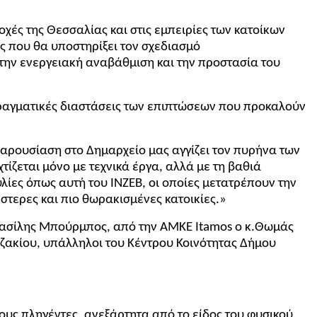
ές της Θεσσαλίας και στις εμπειρίες των κατοίκων
ης που θα υποστηρίξει τον σχεδιασμό
την ενεργειακή αναβάθμιση και την προστασία του
πραγματικές διαστάσεις των επιπτώσεων που προκαλούν
αρουσίαση στο Δημαρχείο μας αγγίζει τον πυρήνα των
ίζεται μόνο με τεχνικά έργα, αλλά με τη βαθιά
ίες όπως αυτή του INZEB, οι οποίες μετατρέπουν την
στερες και πιο θωρακισμένες κατοικίες.»
κ.Βασίλης Μπούρμπος, από την ΑΜΚΕ
Itamos
ο κ.Θωμάς
ζακίου, υπάλληλοι του Κέντρου Κοινότητας Δήμου
ους πληγέντες, ανεξάρτητα από το είδος του φυσικού