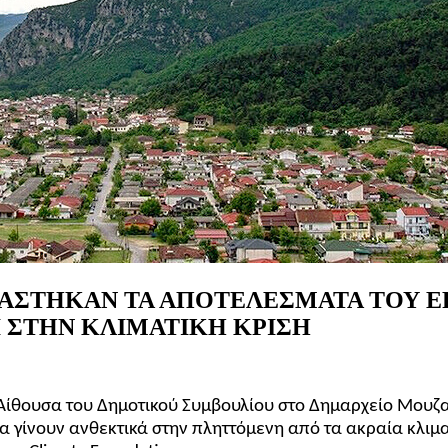
ΙΑΣΤΗΚΑΝ
ΤΑ
ΑΠΟΤΕΛΕΣΜΑΤΑ
ΤΟΥ
Ε
Ι
ΣΤΗΝ
ΚΛΙΜΑΤΙΚΗ
ΚΡΙΣΗ
Αίθουσα του Δημοτικού Συμβουλίου στο Δημαρχείο Μουζακ
α γίνουν ανθεκτικά στην πληττόμενη από τα ακραία κλιμ