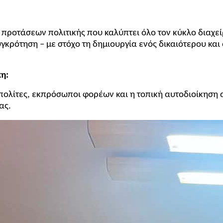
ροτάσεων πολιτικής που καλύπτει όλο τον κύκλο διαχε
υγκρότηση – με στόχο τη δημιουργία ενός δικαιότερου κ
η:
πολίτες, εκπρόσωποι φορέων και η τοπική αυτοδιοίκηση
ας.