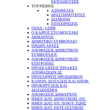
ΕΚΠΑΙΔΕΥΣΗΣ
ΤΟΥΡΙΣΜΟΣ
ΑΞΙΟΘΕΑΤΑ
ΔΡΑΣΤΗΡΙΟΤΗΤΕΣ
ΔΙΑΜΟΝΗ
ΕΠΙΧΕΙΡΗΣΕΙΣ
ΓΚΠΔ - GDPR
Ο ΚΑΙΡΟΣ ΣΤΟ ΜΟΥΖΑΚΙ
ΔΗΜΑΡΧΟΣ
ΔΗΜΟΤΙΚΟ ΣΥΜΒΟΥΛΙΟ
ΠΡΩΗΝ ΑΡΧΕΣ
ΑΠΟΦΑΣΕΙΣ ΔΗΜΟΤΙΚΟΥ
ΣΥΜΒΟΥΛΙΟΥ
ΑΠΟΦΑΣΕΙΣ ΔΗΜΟΤΙΚΗΣ
ΕΠΙΤΡΟΠΗΣ
ΠΡΟΣΚΛΗΣΕΙΣ ΠΙΝΑΚΕΣ
ΑΠΟΦΑΣΕΩΝ ΔΣ
ΠΡΟΣΛΗΨΕΙΣ ΠΡΟΣΩΠΙΚΟΥ
ΚΑΝΟΝ. ΔΙΑΤΑΞΕΙΣ ΚΑΙ ΑΠΟΦ.
ΠΡΟΚΗΡΥΞΕΙΣ ΚΑΙ
ΔΙΑΓΩΝΙΣΜΟΙ
ΑΠΟΦΑΣΕΙΣ ΔΗΜΑΡΧΟΥ
ΗΜΕΡ. ΔΙΑΤ. ΔΗΜΟΤΙΚΗΣ. ΕΠ.
ΗΜΕΡ. ΔΙΑΤ. ΕΠ. ΠΟΙOΤ. ΖΩΗΣ
ΗΜΕΡ. ΔΙΑΤ. ΕΚΤΕΛΕΣΤΙΚΗΣ