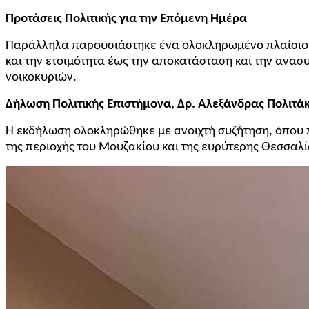
Προτάσεις Πολιτικής για την Επόμενη Ημέρα
Παράλληλα παρουσιάστηκε ένα ολοκληρωμένο πλαίσιο π
και την ετοιμότητα έως την αποκατάσταση και την ανασ
νοικοκυριών.
Δήλωση Πολιτικής Επιστήμονα, Δρ. Αλεξάνδρας Πολιτάκ
Η εκδήλωση ολοκληρώθηκε με ανοιχτή συζήτηση, όπου 
της περιοχής του Μουζακίου και της ευρύτερης Θεσσαλί