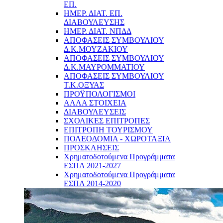
ΕΠ.
ΗΜΕΡ. ΔΙΑΤ. ΕΠ.
ΔΙΑΒΟΥΛΕΥΣΗΣ
ΗΜΕΡ. ΔΙΑΤ. ΝΠΔΔ
ΑΠΟΦΑΣΕΙΣ ΣΥΜΒΟΥΛΙΟΥ
Δ.Κ.ΜΟΥΖΑΚΙΟΥ
ΑΠΟΦΑΣΕΙΣ ΣΥΜΒΟΥΛΙΟΥ
Δ.Κ.ΜΑΥΡΟΜΜΑΤΙΟΥ
ΑΠΟΦΑΣΕΙΣ ΣΥΜΒΟΥΛΙΟΥ
Τ.Κ.ΟΞΥΑΣ
ΠΡΟΫΠΟΛΟΓΙΣΜΟΙ
ΑΛΛΑ ΣΤΟΙΧΕΙΑ
ΔΙΑΒΟΥΛΕΥΣΕΙΣ
ΣΧΟΛΙΚΕΣ ΕΠΙΤΡΟΠΕΣ
ΕΠΙΤΡΟΠΗ ΤΟΥΡΙΣΜΟΥ
ΠΟΛΕΟΔΟΜΙΑ - ΧΩΡΟΤΑΞΙΑ
ΠΡΟΣΚΛΗΣΕΙΣ
Χρηματοδοτούμενα Προγράμματα
ΕΣΠΑ 2021-2027
Χρηματοδοτούμενα Προγράμματα
ΕΣΠΑ 2014-2020