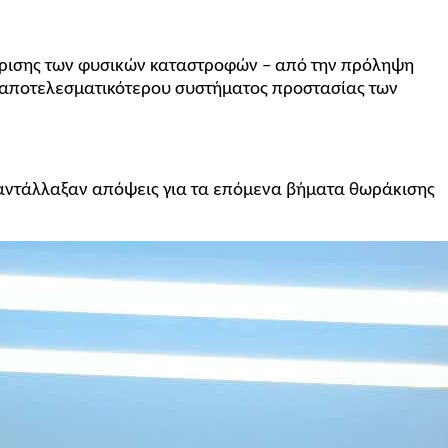
ίρισης των φυσικών καταστροφών – από την πρόληψη
αι αποτελεσματικότερου συστήματος προστασίας των
 αντάλλαξαν απόψεις για τα επόμενα βήματα θωράκισης