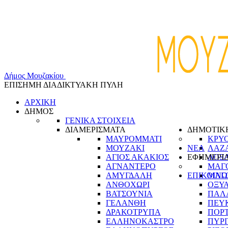
Δ
ή
μ
ο
ς
Μ
ο
υ
ζ
α
κ
ί
ο
υ
ΕΠΙΣΗΜΗ ΔΙΑΔΙΚΤΥΑΚΗ ΠΥΛΗ
ΑΡΧΙΚΗ
ΔΗΜΟΣ
ΓΕΝΙΚΑ ΣΤΟΙΧΕΙΑ
ΔΙΑΜΕΡΙΣΜΑΤΑ
ΔΗΜΟΤΙΚ
ΜΑΥΡΟΜΜΑΤΙ
ΚΡΥ
ΜΟΥΖΑΚΙ
ΝΕΑ
ΛΑΖ
ΑΓΙΟΣ ΑΚΑΚΙΟΣ
ΕΦΗΜΕΡΙ
ΛΟΞ
ΑΓΝΑΝΤΕΡΟ
ΜΑΓ
ΑΜΥΓΔΑΛΗ
ΕΠΙΚΟΙΝΩ
ΜΑΓ
ΑΝΘΟΧΩΡΙ
ΟΞΥ
ΒΑΤΣΟΥΝΙΑ
ΠΑΛ
ΓΕΛΑΝΘΗ
ΠΕΥ
ΔΡΑΚΟΤΡΥΠΑ
ΠΟΡ
ΕΛΛΗΝΟΚΑΣΤΡΟ
ΠΥΡ