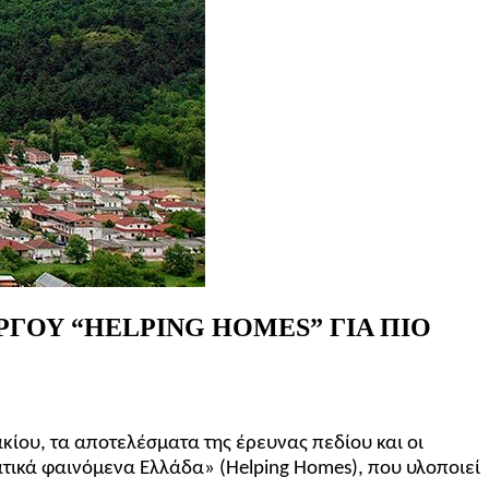
ΡΓΟΥ
“HELPING
HOMES”
ΓΙΑ
ΠΙΟ
ίου, τα αποτελέσματα της έρευνας πεδίου και οι
ατικά φαινόμενα Ελλάδα» (Helping Homes)
, που υλοποιεί