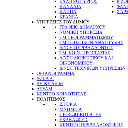
ΕΛΛΗΝΟΠΥΡΓΟΣ
ΡΙΖΟ
ΚΑΝΑΛΙΑ
ΦΑΝ
ΚΑΠΠΑ
ΧΑΡ
ΚΡΑΝΕΑ
ΥΠΗΡΕΣΙΕΣ ΤΟΥ ΔΗΜΟΥ
ΓΡΑΦΕΙΟ ΔΗΜΑΡΧΟΥ
ΝΟΜΙΚΗ ΥΠΗΡΕΣΙΑ
ΤΜ.ΠΡΟΓΡΑΜΜΑΤΙΣΜΟΥ
ΤΜ.ΤΟΠ.ΟΙΚΟΝ.ΑΝΑΠΤΥΞΗΣ
Δ/ΝΣΗ ΠΕΡΙΒΑΛΛΟΝΤΟΣ
ΤΜ. ΚΟΙΝ. ΠΡΟΣΤΑΣΙΑΣ
Δ/ΝΣΗ ΔΙΟΙΚΗΤΙΚΟΥ ΚΑΙ
ΟΙΚΟΝΟΜΙΚΟΥ
Δ/ΝΣΗ ΤΕΧΝΙΚΩΝ ΥΠΗΡΕΣΙΩΝ
ΟΡΓΑΝΟΓΡΑΜΜΑ
Ν.Π.Δ.Δ.
ΔΗ.ΚΕ.ΔΗ.Μ
ΔΕΥΑΜ
ΚΕΝΤΡΟ ΚΟΙΝΟΤΗΤΑΣ
ΠΟΛΙΤΙΣΜΟΣ
ΙΣΤΟΡΙΑ
ΜΝΗΜΕΙΑ
ΠΡΟΣΩΠΙΚΟΤΗΤΕΣ
ΕΚΔΗΛΩΣΕΙΣ
ΚΕΝΤΡΟ ΠΕΡΙΒΑΛΛΟΝΤΙΚΗΣ