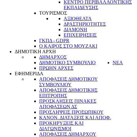
ΚΕΝΤΡΟ ΠΕΡΙΒΑΛΛΟΝΤΙΚΗΣ
ΕΚΠΑΙΔΕΥΣΗΣ
ΤΟΥΡΙΣΜΟΣ
ΑΞΙΟΘΕΑΤΑ
ΔΡΑΣΤΗΡΙΟΤΗΤΕΣ
ΔΙΑΜΟΝΗ
ΕΠΙΧΕΙΡΗΣΕΙΣ
ΓΚΠΔ - GDPR
Ο ΚΑΙΡΟΣ ΣΤΟ ΜΟΥΖΑΚΙ
ΔΗΜΟΤΙΚΗ ΑΡΧΗ
ΔΗΜΑΡΧΟΣ
ΔΗΜΟΤΙΚΟ ΣΥΜΒΟΥΛΙΟ
ΝΕΑ
ΠΡΩΗΝ ΑΡΧΕΣ
ΕΦΗΜΕΡΙΔΑ
ΑΠΟΦΑΣΕΙΣ ΔΗΜΟΤΙΚΟΥ
ΣΥΜΒΟΥΛΙΟΥ
ΑΠΟΦΑΣΕΙΣ ΔΗΜΟΤΙΚΗΣ
ΕΠΙΤΡΟΠΗΣ
ΠΡΟΣΚΛΗΣΕΙΣ ΠΙΝΑΚΕΣ
ΑΠΟΦΑΣΕΩΝ ΔΣ
ΠΡΟΣΛΗΨΕΙΣ ΠΡΟΣΩΠΙΚΟΥ
ΚΑΝΟΝ. ΔΙΑΤΑΞΕΙΣ ΚΑΙ ΑΠΟΦ.
ΠΡΟΚΗΡΥΞΕΙΣ ΚΑΙ
ΔΙΑΓΩΝΙΣΜΟΙ
ΑΠΟΦΑΣΕΙΣ ΔΗΜΑΡΧΟΥ