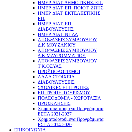
ΗΜΕΡ. ΔΙΑΤ. ΔΗΜΟΤΙΚΗΣ. ΕΠ.
ΗΜΕΡ. ΔΙΑΤ. ΕΠ. ΠΟΙOΤ. ΖΩΗΣ
ΗΜΕΡ. ΔΙΑΤ. ΕΚΤΕΛΕΣΤΙΚΗΣ
ΕΠ.
ΗΜΕΡ. ΔΙΑΤ. ΕΠ.
ΔΙΑΒΟΥΛΕΥΣΗΣ
ΗΜΕΡ. ΔΙΑΤ. ΝΠΔΔ
ΑΠΟΦΑΣΕΙΣ ΣΥΜΒΟΥΛΙΟΥ
Δ.Κ.ΜΟΥΖΑΚΙΟΥ
ΑΠΟΦΑΣΕΙΣ ΣΥΜΒΟΥΛΙΟΥ
Δ.Κ.ΜΑΥΡΟΜΜΑΤΙΟΥ
ΑΠΟΦΑΣΕΙΣ ΣΥΜΒΟΥΛΙΟΥ
Τ.Κ.ΟΞΥΑΣ
ΠΡΟΫΠΟΛΟΓΙΣΜΟΙ
ΑΛΛΑ ΣΤΟΙΧΕΙΑ
ΔΙΑΒΟΥΛΕΥΣΕΙΣ
ΣΧΟΛΙΚΕΣ ΕΠΙΤΡΟΠΕΣ
ΕΠΙΤΡΟΠΗ ΤΟΥΡΙΣΜΟΥ
ΠΟΛΕΟΔΟΜΙΑ - ΧΩΡΟΤΑΞΙΑ
ΠΡΟΣΚΛΗΣΕΙΣ
Χρηματοδοτούμενα Προγράμματα
ΕΣΠΑ 2021-2027
Χρηματοδοτούμενα Προγράμματα
ΕΣΠΑ 2014-2020
ΕΠΙΚΟΙΝΩΝΙΑ