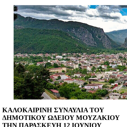
ΚΑΛΟΚΑΙΡΙΝΗ
ΣΥΝΑΥΛΙΑ
ΤΟΥ
ΔΗΜΟΤΙΚΟΥ
ΩΔΕΙΟΥ
ΜΟΥΖΑΚΙΟΥ
ΤΗΝ
ΠΑΡΑΣΚΕΥΗ
12
ΙΟΥΝΙΟΥ