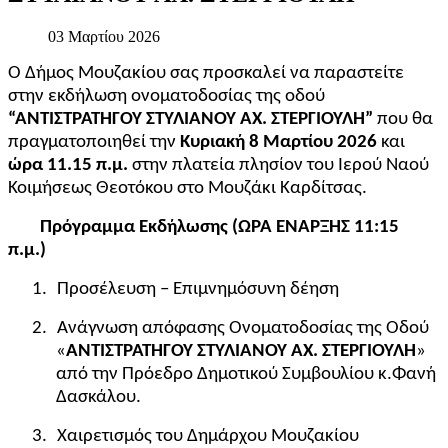
03 Μαρτίου 2026
Ο Δήμος Μουζακίου σας προσκαλεί να παραστείτε
στην εκδήλωση ονοματοδοσίας της οδού
“ΑΝΤΙΣΤΡΑΤΗΓΟΥ ΣΤΥΛΙΑΝΟΥ ΑΧ. ΣΤΕΡΓΙΟΥΛΗ”
που θα
πραγματοποιηθεί την
Κυριακή 8 Μαρτίου 2026
και
ώρα 11.15 π.μ.
στην πλατεία πλησίον του Ιερού Ναού
Κοιμήσεως Θεοτόκου στο Μουζάκι Καρδίτσας.
Πρόγραμμα Εκδήλωσης (ΩΡΑ ΕΝΑΡΞΗΣ 11:15
π.μ.)
1.
Προσέλευση – Επιμνημόσυνη δέηση
2.
Ανάγνωση απόφασης Ονοματοδοσίας της Οδού
«
ΑΝΤΙΣΤΡΑΤΗΓΟΥ ΣΤΥΛΙΑΝΟΥ ΑΧ. ΣΤΕΡΓΙΟΥΛΗ
»
από την Πρόεδρο Δημοτικού Συμβουλίου κ.Φανή
Δασκάλου.
3.
Χαιρετισμός του Δημάρχου Μουζακίου