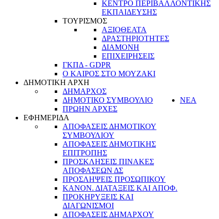
ΚΕΝΤΡΟ ΠΕΡΙΒΑΛΛΟΝΤΙΚΗΣ
ΕΚΠΑΙΔΕΥΣΗΣ
ΤΟΥΡΙΣΜΟΣ
ΑΞΙΟΘΕΑΤΑ
ΔΡΑΣΤΗΡΙΟΤΗΤΕΣ
ΔΙΑΜΟΝΗ
ΕΠΙΧΕΙΡΗΣΕΙΣ
ΓΚΠΔ - GDPR
Ο ΚΑΙΡΟΣ ΣΤΟ ΜΟΥΖΑΚΙ
ΔΗΜΟΤΙΚΗ ΑΡΧΗ
ΔΗΜΑΡΧΟΣ
ΔΗΜΟΤΙΚΟ ΣΥΜΒΟΥΛΙΟ
ΝΕΑ
ΠΡΩΗΝ ΑΡΧΕΣ
ΕΦΗΜΕΡΙΔΑ
ΑΠΟΦΑΣΕΙΣ ΔΗΜΟΤΙΚΟΥ
ΣΥΜΒΟΥΛΙΟΥ
ΑΠΟΦΑΣΕΙΣ ΔΗΜΟΤΙΚΗΣ
ΕΠΙΤΡΟΠΗΣ
ΠΡΟΣΚΛΗΣΕΙΣ ΠΙΝΑΚΕΣ
ΑΠΟΦΑΣΕΩΝ ΔΣ
ΠΡΟΣΛΗΨΕΙΣ ΠΡΟΣΩΠΙΚΟΥ
ΚΑΝΟΝ. ΔΙΑΤΑΞΕΙΣ ΚΑΙ ΑΠΟΦ.
ΠΡΟΚΗΡΥΞΕΙΣ ΚΑΙ
ΔΙΑΓΩΝΙΣΜΟΙ
ΑΠΟΦΑΣΕΙΣ ΔΗΜΑΡΧΟΥ