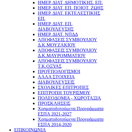
ΗΜΕΡ. ΔΙΑΤ. ΔΗΜΟΤΙΚΗΣ. ΕΠ.
ΗΜΕΡ. ΔΙΑΤ. ΕΠ. ΠΟΙOΤ. ΖΩΗΣ
ΗΜΕΡ. ΔΙΑΤ. ΕΚΤΕΛΕΣΤΙΚΗΣ
ΕΠ.
ΗΜΕΡ. ΔΙΑΤ. ΕΠ.
ΔΙΑΒΟΥΛΕΥΣΗΣ
ΗΜΕΡ. ΔΙΑΤ. ΝΠΔΔ
ΑΠΟΦΑΣΕΙΣ ΣΥΜΒΟΥΛΙΟΥ
Δ.Κ.ΜΟΥΖΑΚΙΟΥ
ΑΠΟΦΑΣΕΙΣ ΣΥΜΒΟΥΛΙΟΥ
Δ.Κ.ΜΑΥΡΟΜΜΑΤΙΟΥ
ΑΠΟΦΑΣΕΙΣ ΣΥΜΒΟΥΛΙΟΥ
Τ.Κ.ΟΞΥΑΣ
ΠΡΟΫΠΟΛΟΓΙΣΜΟΙ
ΑΛΛΑ ΣΤΟΙΧΕΙΑ
ΔΙΑΒΟΥΛΕΥΣΕΙΣ
ΣΧΟΛΙΚΕΣ ΕΠΙΤΡΟΠΕΣ
ΕΠΙΤΡΟΠΗ ΤΟΥΡΙΣΜΟΥ
ΠΟΛΕΟΔΟΜΙΑ - ΧΩΡΟΤΑΞΙΑ
ΠΡΟΣΚΛΗΣΕΙΣ
Χρηματοδοτούμενα Προγράμματα
ΕΣΠΑ 2021-2027
Χρηματοδοτούμενα Προγράμματα
ΕΣΠΑ 2014-2020
ΕΠΙΚΟΙΝΩΝΙΑ