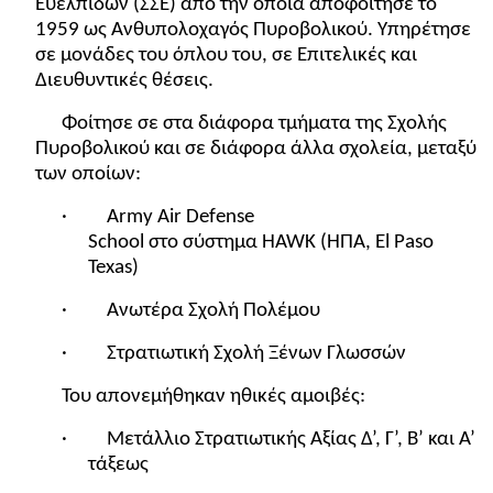
Ευελπίδων (ΣΣΕ) από την οποία αποφοίτησε το
1959 ως Ανθυπολοχαγός Πυροβολικού. Υπηρέτησε
σε μονάδες του όπλου του, σε Επιτελικές και
Διευθυντικές θέσεις.
Φοίτησε σε στα διάφορα τμήματα της Σχολής
Πυροβολικού και σε διάφορα άλλα σχολεία, μεταξύ
των οποίων:
· Army Air Defense
School
στο
σύστημα
HAWK (
ΗΠΑ
, El Paso
Texas)
· Ανωτέρα Σχολή Πολέμου
· Στρατιωτική Σχολή Ξένων Γλωσσών
Του απονεμήθηκαν ηθικές αμοιβές:
· Μετάλλιο Στρατιωτικής Αξίας Δ’, Γ’, Β’ και Α’
τάξεως