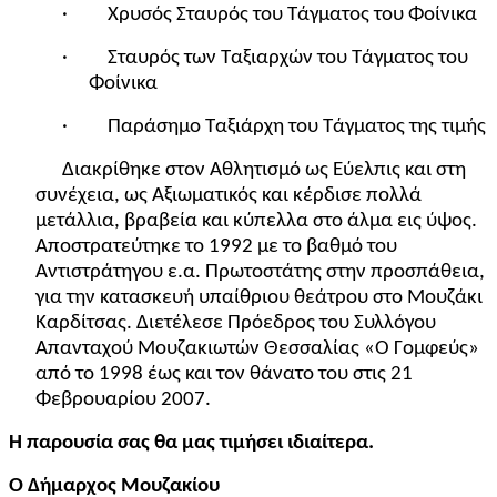
· Χρυσός Σταυρός του Τάγματος του Φοίνικα
· Σταυρός των Ταξιαρχών του Τάγματος του
Φοίνικα
· Παράσημο Ταξιάρχη του Τάγματος της τιμής
Διακρίθηκε στον Αθλητισμό ως Εύελπις και στη
συνέχεια, ως Αξιωματικός και κέρδισε πολλά
μετάλλια, βραβεία και κύπελλα στο άλμα εις ύψος.
Αποστρατεύτηκε το 1992 με το βαθμό του
Αντιστράτηγου ε.α. Πρωτοστάτης στην προσπάθεια,
για την κατασκευή υπαίθριου θεάτρου στο Μουζάκι
Καρδίτσας. Διετέλεσε Πρόεδρος του Συλλόγου
Απανταχού Μουζακιωτών Θεσσαλίας «Ο Γομφεύς»
από το 1998 έως και τον θάνατο του στις 21
Φεβρουαρίου 2007.
Η παρουσία σας θα μας τιμήσει ιδιαίτερα.
Ο Δήμαρχος Μουζακίου